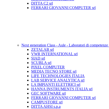
DITTA C2 srl
FERRARI GIOVANNI COMPUTER srl
Next generation Class - Aule - Laboratori di competenze
ZETALAB srl
VWR INTERNATIONAL srl
SIAD srl
SCUBLA srl
PIXEL COMPUTER
MEDIA TECNO STORE srl
LIFE TECHNOLOGIES ITALIA
LAB SERVICE ANALYTICA srl
LA IMPIANTI ELETTRICI srl
HANNA INSTRUMENTS ITALIA srl
GEC SOFTWARE srl
FERRARI GIOVANNI COMPUTER srl
CAMPUSTORE srl
DITTA AHSI s.p.a