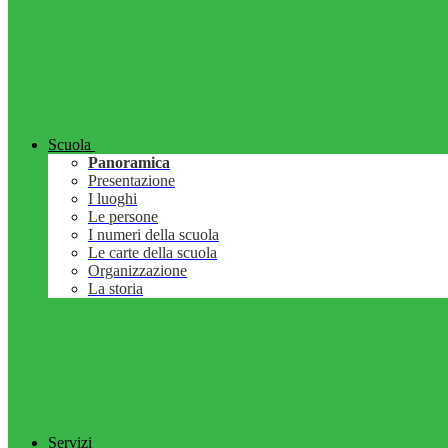
Scuola
Panoramica
Presentazione
I luoghi
Le persone
I numeri della scuola
Le carte della scuola
Organizzazione
La storia
Servizi