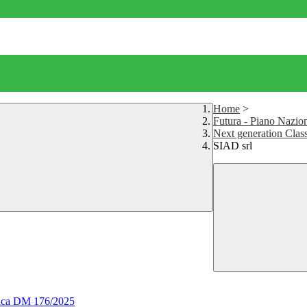
Home
>
Futura - Piano Nazion
Next generation Class
SIAD srl
stica DM 176/2025