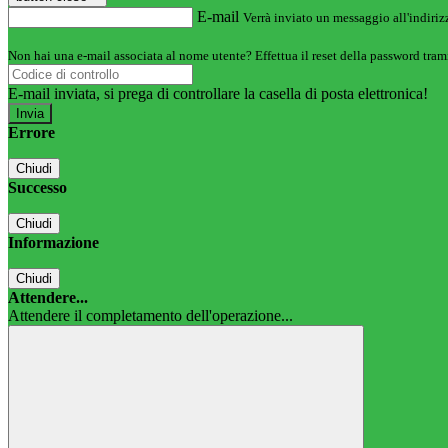
E-mail
Verrà inviato un messaggio all'indirizz
Non hai una e-mail associata al nome utente? Effettua il reset della password tram
E-mail inviata, si prega di controllare la casella di posta elettronica!
Errore
Chiudi
Successo
Chiudi
Informazione
Chiudi
Attendere...
Attendere il completamento dell'operazione...