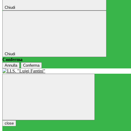
Chiudi
Chiudi
Conferma
Annulla
Conferma
close