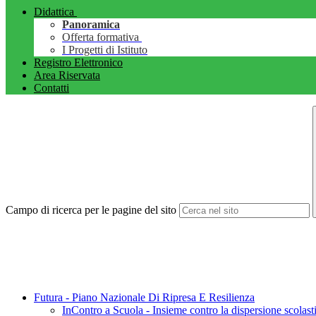
Didattica
Panoramica
Offerta formativa
I Progetti di Istituto
Registro Elettronico
Area Riservata
Contatti
Campo di ricerca per le pagine del sito
Futura - Piano Nazionale Di Ripresa E Resilienza
InContro a Scuola - Insieme contro la dispersione scola