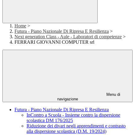
Home
>
Futura - Piano Nazionale Di Ripresa E Resilienza
>
Next generation Class - Aule - Laboratori di competenze
>
FERRARI GIOVANNI COMPUTER srl
Menu di
navigazione
Futura - Piano Nazionale Di Ripresa E Resilienza
InContro a Scuola - Insieme contro la dispersione
scolastica DM 176/2025
Riduzione dei divari negli apprendimenti e contrasto
alla dispersione scolastica (D.M. 19/2024)