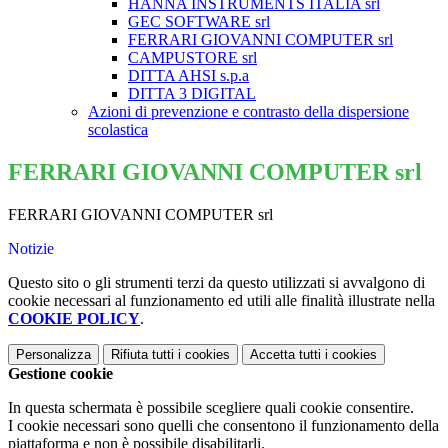
HANNA INSTRUMENTS ITALIA srl
GEC SOFTWARE srl
FERRARI GIOVANNI COMPUTER srl
CAMPUSTORE srl
DITTA AHSI s.p.a
DITTA 3 DIGITAL
Azioni di prevenzione e contrasto della dispersione
scolastica
FERRARI GIOVANNI COMPUTER srl
FERRARI GIOVANNI COMPUTER srl
Notizie
Questo sito o gli strumenti terzi da questo utilizzati si avvalgono di
cookie necessari al funzionamento ed utili alle finalità illustrate nella
COOKIE POLICY
.
Personalizza
Rifiuta tutti
i cookies
Accetta tutti
i cookies
Gestione cookie
In questa schermata è possibile scegliere quali cookie consentire.
I cookie necessari sono quelli che consentono il funzionamento della
piattaforma e non è possibile disabilitarli.