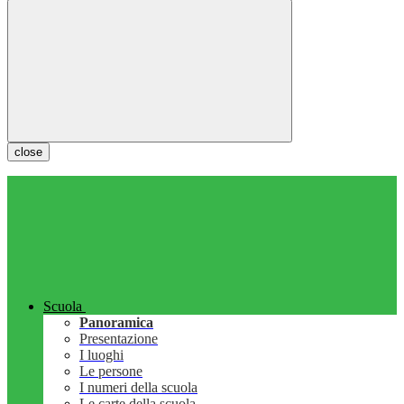
close
Scuola
Panoramica
Presentazione
I luoghi
Le persone
I numeri della scuola
Le carte della scuola