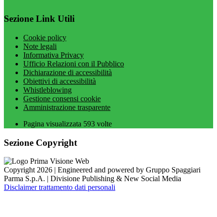
Sezione Link Utili
Cookie policy
Note legali
Informativa Privacy
Ufficio Relazioni con il Pubblico
Dichiarazione di accessibilità
Obiettivi di accessibilità
Whistleblowing
Gestione consensi cookie
Amministrazione trasparente
Pagina visualizzata
593
volte
Sezione Copyright
Copyright 2026 | Engineered and powered by Gruppo Spaggiari
Parma S.p.A. | Divisione Publishing & New Social Media
Disclaimer trattamento dati personali