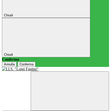
Chiudi
Chiudi
Conferma
Annulla
Conferma