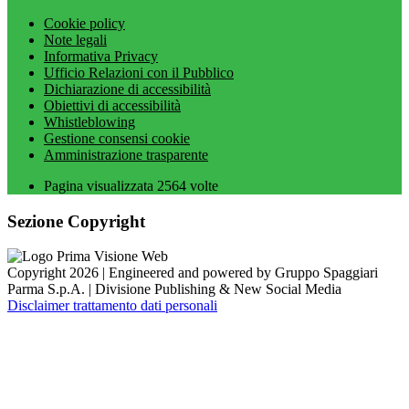
Cookie policy
Note legali
Informativa Privacy
Ufficio Relazioni con il Pubblico
Dichiarazione di accessibilità
Obiettivi di accessibilità
Whistleblowing
Gestione consensi cookie
Amministrazione trasparente
Pagina visualizzata
2564
volte
Sezione Copyright
Copyright 2026 | Engineered and powered by Gruppo Spaggiari
Parma S.p.A. | Divisione Publishing & New Social Media
Disclaimer trattamento dati personali