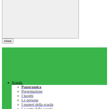
close
Scuola
Panoramica
Presentazione
I luoghi
Le persone
I numeri della scuola
Le carte della scuola