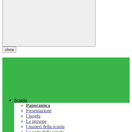
close
Scuola
Panoramica
Presentazione
I luoghi
Le persone
I numeri della scuola
Le carte della scuola