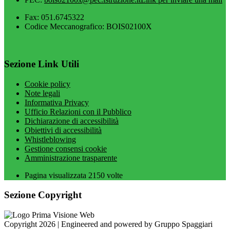
Fax: 051.6745322
Codice Meccanografico: BOIS02100X
Sezione Link Utili
Cookie policy
Note legali
Informativa Privacy
Ufficio Relazioni con il Pubblico
Dichiarazione di accessibilità
Obiettivi di accessibilità
Whistleblowing
Gestione consensi cookie
Amministrazione trasparente
Pagina visualizzata
2150
volte
Sezione Copyright
Copyright 2026 | Engineered and powered by Gruppo Spaggiari