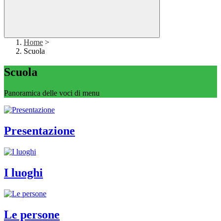
Home
>
Scuola
Scuola
Panoramica delle voci di menu
Presentazione
I luoghi
Le persone