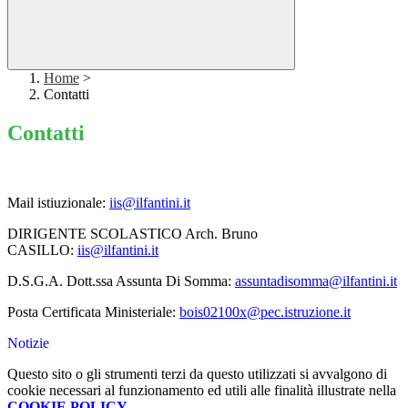
Home
>
Contatti
Contatti
Mail istiuzionale:
iis@ilfantini.it
DIRIGENTE SCOLASTICO Arch. Bruno
CASILLO:
iis@ilfantini.it
D.S.G.A. Dott.ssa Assunta Di Somma:
assuntadisomma@ilfantini.it
Posta Certificata Ministeriale:
bois02100x@pec.istruzione.it
Notizie
Questo sito o gli strumenti terzi da questo utilizzati si avvalgono di
cookie necessari al funzionamento ed utili alle finalità illustrate nella
COOKIE POLICY
.