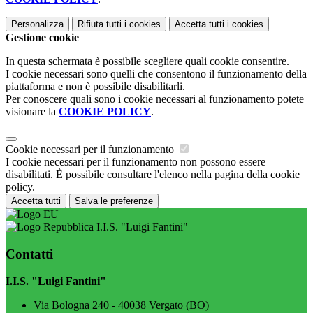
Personalizza
Rifiuta tutti
i cookies
Accetta tutti
i cookies
Gestione cookie
In questa schermata è possibile scegliere quali cookie consentire.
I cookie necessari sono quelli che consentono il funzionamento della
piattaforma e non è possibile disabilitarli.
Per conoscere quali sono i cookie necessari al funzionamento potete
visionare la
COOKIE POLICY
.
Cookie necessari per il funzionamento
I cookie necessari per il funzionamento non possono essere
disabilitati. È possibile consultare l'elenco nella pagina della cookie
policy.
Accetta tutti
Salva le preferenze
I.I.S. "Luigi Fantini"
Contatti
I.I.S. "Luigi Fantini"
Via Bologna 240 - 40038 Vergato (BO)