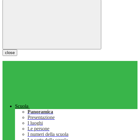
close
Scuola
Panoramica
Presentazione
I luoghi
Le persone
I numeri della scuola
Le carte della scuola