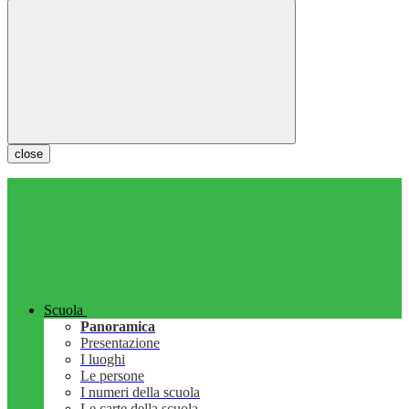
close
Scuola
Panoramica
Presentazione
I luoghi
Le persone
I numeri della scuola
Le carte della scuola