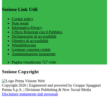
Sezione Link Utili
Cookie policy
Note legali
Informativa Privacy
Ufficio Relazioni con il Pubblico
Dichiarazione di accessibilità
Obiettivi di accessibilità
Whistleblowing
Gestione consensi cookie
Amministrazione trasparente
Pagina visualizzata
727
volte
Sezione Copyright
Copyright 2026 | Engineered and powered by Gruppo Spaggiari
Parma S.p.A. | Divisione Publishing & New Social Media
Disclaimer trattamento dati personali