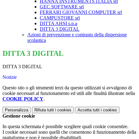
HANNA INSTRUMENTS ITALIA srl
GEC SOFTWARE srl
FERRARI GIOVANNI COMPUTER srl
CAMPUSTORE srl
DITTA AHSI s.p.a
DITTA 3 DIGITAL
Azioni di prevenzione e contrasto della dispersione
scolastica
DITTA 3 DIGITAL
DITTA 3 DIGITAL
Notizie
Questo sito o gli strumenti terzi da questo utilizzati si avvalgono di
cookie necessari al funzionamento ed utili alle finalità illustrate nella
COOKIE POLICY
.
Personalizza
Rifiuta tutti
i cookies
Accetta tutti
i cookies
Gestione cookie
In questa schermata è possibile scegliere quali cookie consentire.
I cookie necessari sono quelli che consentono il funzionamento della
piattaforma e non è possibile disabilitarli.