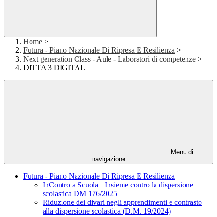
Home
>
Futura - Piano Nazionale Di Ripresa E Resilienza
>
Next generation Class - Aule - Laboratori di competenze
>
DITTA 3 DIGITAL
Menu di
navigazione
Futura - Piano Nazionale Di Ripresa E Resilienza
InContro a Scuola - Insieme contro la dispersione
scolastica DM 176/2025
Riduzione dei divari negli apprendimenti e contrasto
alla dispersione scolastica (D.M. 19/2024)