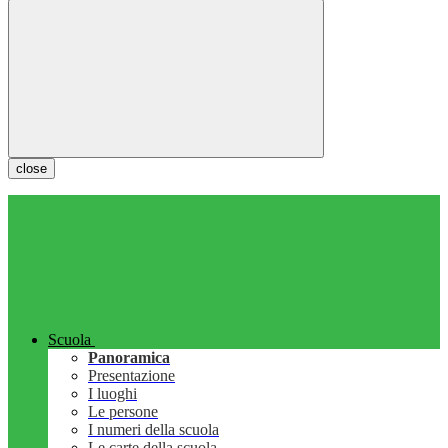
close
Scuola
Panoramica
Presentazione
I luoghi
Le persone
I numeri della scuola
Le carte della scuola