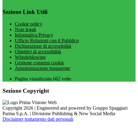
Sezione Link Utili
Cookie policy
Note legali
Informativa Privacy
Ufficio Relazioni con il Pubblico
Dichiarazione di accessibilità
Obiettivi di accessibilità
Whistleblowing
Gestione consensi cookie
Amministrazione trasparente
Pagina visualizzata
662
volte
Sezione Copyright
Copyright 2026 | Engineered and powered by Gruppo Spaggiari
Parma S.p.A. | Divisione Publishing & New Social Media
Disclaimer trattamento dati personali