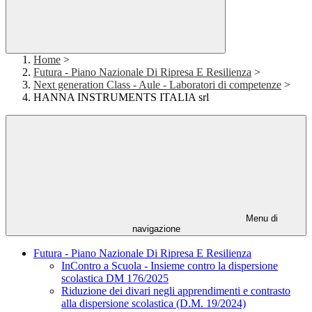
Home
>
Futura - Piano Nazionale Di Ripresa E Resilienza
>
Next generation Class - Aule - Laboratori di competenze
>
HANNA INSTRUMENTS ITALIA srl
Menu di
navigazione
Futura - Piano Nazionale Di Ripresa E Resilienza
InContro a Scuola - Insieme contro la dispersione
scolastica DM 176/2025
Riduzione dei divari negli apprendimenti e contrasto
alla dispersione scolastica (D.M. 19/2024)