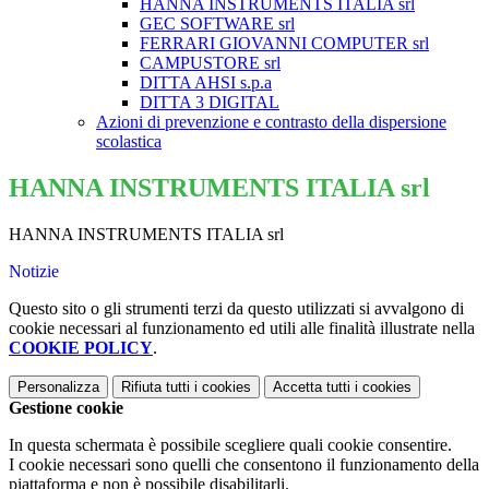
HANNA INSTRUMENTS ITALIA srl
GEC SOFTWARE srl
FERRARI GIOVANNI COMPUTER srl
CAMPUSTORE srl
DITTA AHSI s.p.a
DITTA 3 DIGITAL
Azioni di prevenzione e contrasto della dispersione
scolastica
HANNA INSTRUMENTS ITALIA srl
HANNA INSTRUMENTS ITALIA srl
Notizie
Questo sito o gli strumenti terzi da questo utilizzati si avvalgono di
cookie necessari al funzionamento ed utili alle finalità illustrate nella
COOKIE POLICY
.
Personalizza
Rifiuta tutti
i cookies
Accetta tutti
i cookies
Gestione cookie
In questa schermata è possibile scegliere quali cookie consentire.
I cookie necessari sono quelli che consentono il funzionamento della
piattaforma e non è possibile disabilitarli.