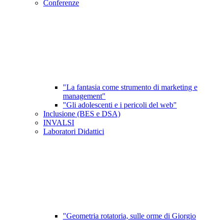
Conferenze
"La fantasia come strumento di marketing e
management"
"Gli adolescenti e i pericoli del web"
Inclusione (BES e DSA)
INVALSI
Laboratori Didattici
"Geometria rotatoria, sulle orme di Giorgio