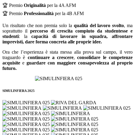
🏆
Premio
Originalità
per la 4A AFM
🏆
Premio
Professionalità
per la 4B AFM
Un risultato che non premia solo
la
qualità del lavoro svolto
, ma
soprattutto
il
percorso di crescita
compiuto da studentesse e
studenti
: la
capacità di lavorare in squadra, affrontare
imprevisti, dare forma concreta alle proprie idee
.
Ora che l’esperienza è stata messa alla prova sul campo, il vero
traguardo è
continuare a crescere
,
consolidare le competenze
acquisite
e
guardare con maggiore consapevolezza al proprio
futuro.
SIMULINFIERA 2025