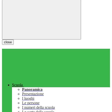
close
Scuola
Panoramica
Presentazione
I luoghi
Le persone
I numeri della scuola
Le carte della scuola