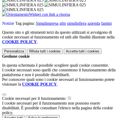
Widget con link a risorsa
Notizie
Tag pagina:
Simulimpresa
afm
simulinfiera
azienda
fantini
Questo sito o gli strumenti terzi da questo utilizzati si avvalgono di
cookie necessari al funzionamento ed utili alle finalità illustrate nella
COOKIE POLICY
.
Personalizza
Rifiuta tutti
i cookies
Accetta tutti
i cookies
Gestione cookie
In questa schermata è possibile scegliere quali cookie consentire.
I cookie necessari sono quelli che consentono il funzionamento della
piattaforma e non è possibile disabilitarli.
Per conoscere quali sono i cookie necessari al funzionamento potete
visionare la
COOKIE POLICY
.
Cookie necessari per il funzionamento
I cookie necessari per il funzionamento non possono essere
disabilitati. È possibile consultare l'elenco nella pagina della cookie
policy.
Accetta tutti
Salva le preferenze