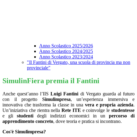
Anno Scolastico 2025/2026
Anno Scolastico 2024/2025
Anno Scolastico 2023/2024
"Il Fantini di Vergato, una scuola di provincia ma non
provinciale"
SimulinFiera premia il Fantini
Anche quest’anno l’
IIS
Luigi Fantini
di Vergato
guarda al futuro
con il progetto
Simulimpresa
, un’esperienza immersiva e
innovativa che trasforma la classe in una
vera e propria azienda
.
Un’iniziativa che rientra nella
Rete ITE
e coinvolge le
studentesse
e gli
studenti
degli indirizzi economici in un
percorso di
apprendimento concreto
, dove teoria e pratica si incontrano.
Cos'è Simulimpresa?