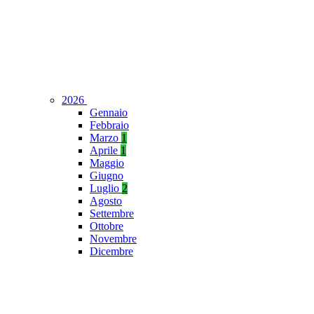
2026
Gennaio
Febbraio
Marzo
1
Aprile
1
Maggio
Giugno
Luglio
2
Agosto
Settembre
Ottobre
Novembre
Dicembre