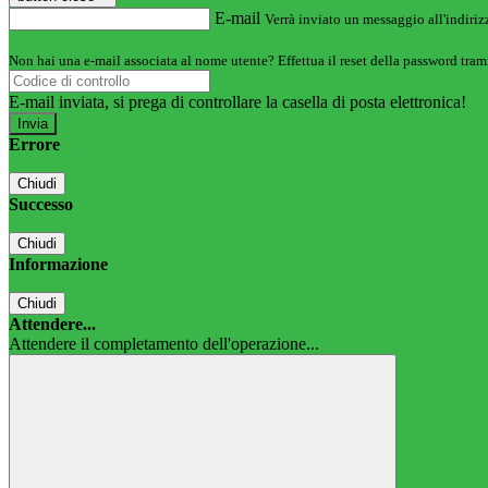
E-mail
Verrà inviato un messaggio all'indirizz
Non hai una e-mail associata al nome utente? Effettua il reset della password tram
E-mail inviata, si prega di controllare la casella di posta elettronica!
Errore
Chiudi
Successo
Chiudi
Informazione
Chiudi
Attendere...
Attendere il completamento dell'operazione...