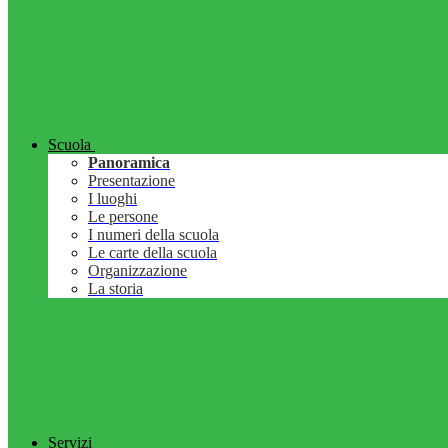
Scuola
Panoramica
Presentazione
I luoghi
Le persone
I numeri della scuola
Le carte della scuola
Organizzazione
La storia
Servizi