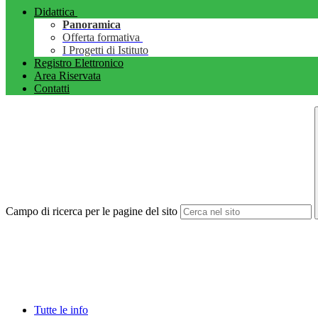
Didattica
Panoramica
Offerta formativa
I Progetti di Istituto
Registro Elettronico
Area Riservata
Contatti
Campo di ricerca per le pagine del sito
Tutte le info