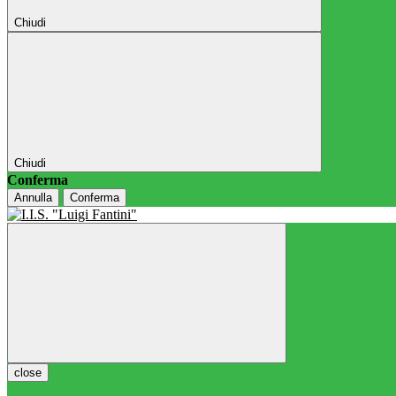
Chiudi
Chiudi
Conferma
Annulla
Conferma
close