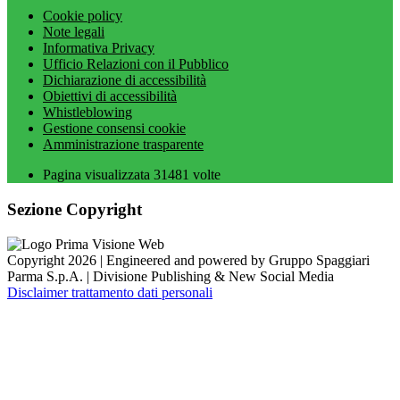
Cookie policy
Note legali
Informativa Privacy
Ufficio Relazioni con il Pubblico
Dichiarazione di accessibilità
Obiettivi di accessibilità
Whistleblowing
Gestione consensi cookie
Amministrazione trasparente
Pagina visualizzata
31481
volte
Sezione Copyright
Copyright 2026 | Engineered and powered by Gruppo Spaggiari
Parma S.p.A. | Divisione Publishing & New Social Media
Disclaimer trattamento dati personali