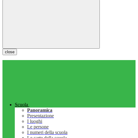
close
Scuola
Panoramica
Presentazione
I luoghi
Le persone
I numeri della scuola
Le carte della scuola