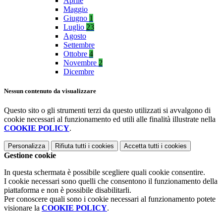
Aprile
Maggio
Giugno
1
Luglio
23
Agosto
Settembre
Ottobre
4
Novembre
2
Dicembre
Nessun contenuto da visualizzare
Questo sito o gli strumenti terzi da questo utilizzati si avvalgono di
cookie necessari al funzionamento ed utili alle finalità illustrate nella
COOKIE POLICY
.
Personalizza
Rifiuta tutti
i cookies
Accetta tutti
i cookies
Gestione cookie
In questa schermata è possibile scegliere quali cookie consentire.
I cookie necessari sono quelli che consentono il funzionamento della
piattaforma e non è possibile disabilitarli.
Per conoscere quali sono i cookie necessari al funzionamento potete
visionare la
COOKIE POLICY
.