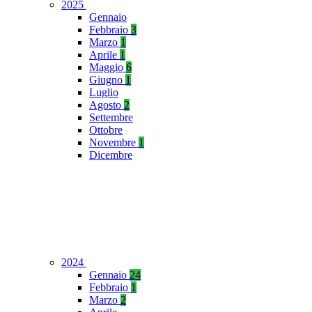
2025
Gennaio
Febbraio
3
Marzo
1
Aprile
1
Maggio
6
Giugno
1
Luglio
Agosto
2
Settembre
Ottobre
Novembre
1
Dicembre
2024
Gennaio
24
Febbraio
1
Marzo
2