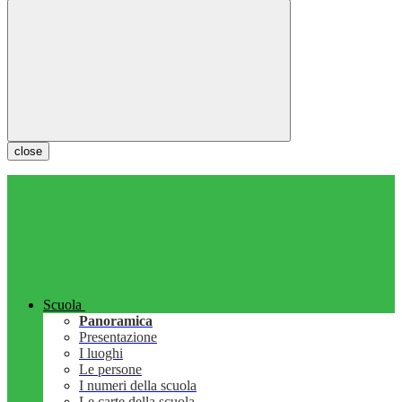
close
Scuola
Panoramica
Presentazione
I luoghi
Le persone
I numeri della scuola
Le carte della scuola