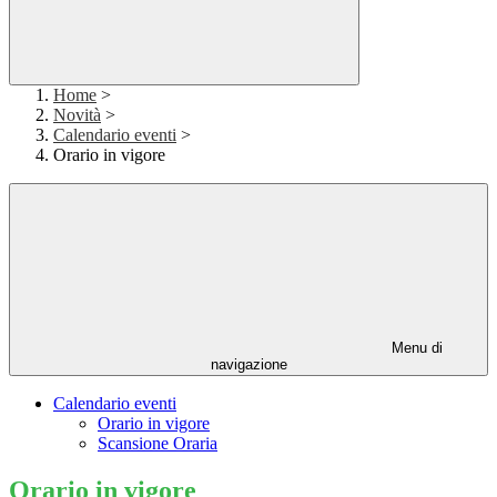
Home
>
Novità
>
Calendario eventi
>
Orario in vigore
Menu di
navigazione
Calendario eventi
Orario in vigore
Scansione Oraria
Orario in vigore