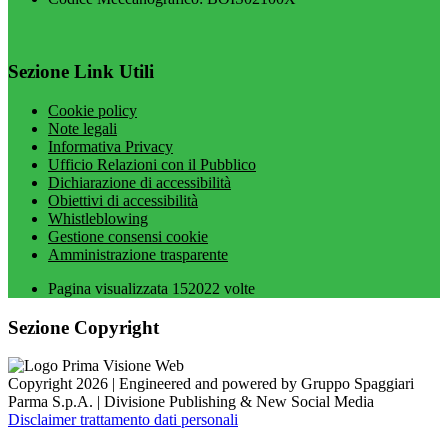
Sezione Link Utili
Cookie policy
Note legali
Informativa Privacy
Ufficio Relazioni con il Pubblico
Dichiarazione di accessibilità
Obiettivi di accessibilità
Whistleblowing
Gestione consensi cookie
Amministrazione trasparente
Pagina visualizzata
152022
volte
Sezione Copyright
Copyright 2026 | Engineered and powered by Gruppo Spaggiari
Parma S.p.A. | Divisione Publishing & New Social Media
Disclaimer trattamento dati personali