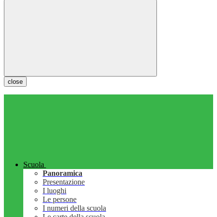
close
Scuola
Panoramica
Presentazione
I luoghi
Le persone
I numeri della scuola
Le carte della scuola