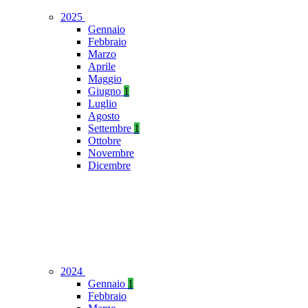
2025
Gennaio
Febbraio
Marzo
Aprile
Maggio
Giugno
1
Luglio
Agosto
Settembre
1
Ottobre
Novembre
Dicembre
2024
Gennaio
1
Febbraio