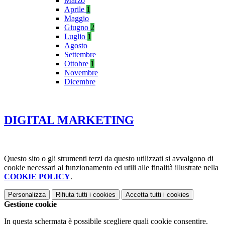
Marzo
Aprile
1
Maggio
Giugno
2
Luglio
1
Agosto
Settembre
Ottobre
1
Novembre
Dicembre
DIGITAL MARKETING
Questo sito o gli strumenti terzi da questo utilizzati si avvalgono di
cookie necessari al funzionamento ed utili alle finalità illustrate nella
COOKIE POLICY
.
Personalizza
Rifiuta tutti
i cookies
Accetta tutti
i cookies
Gestione cookie
In questa schermata è possibile scegliere quali cookie consentire.