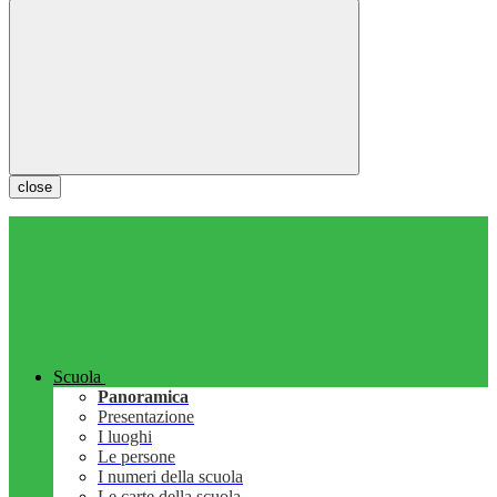
close
Scuola
Panoramica
Presentazione
I luoghi
Le persone
I numeri della scuola
Le carte della scuola