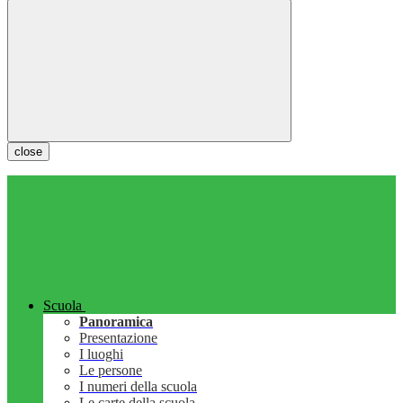
close
Scuola
Panoramica
Presentazione
I luoghi
Le persone
I numeri della scuola
Le carte della scuola