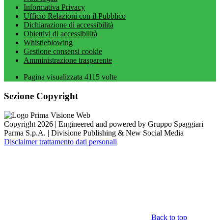
Informativa Privacy
Ufficio Relazioni con il Pubblico
Dichiarazione di accessibilità
Obiettivi di accessibilità
Whistleblowing
Gestione consensi cookie
Amministrazione trasparente
Pagina visualizzata
4115
volte
Sezione Copyright
Copyright 2026 | Engineered and powered by Gruppo Spaggiari
Parma S.p.A. | Divisione Publishing & New Social Media
Disclaimer trattamento dati personali
Back to top