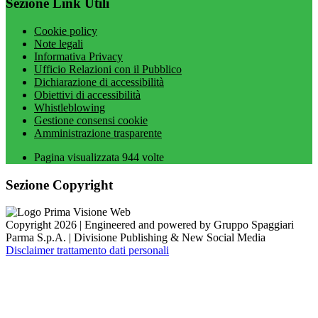
Sezione Link Utili
Cookie policy
Note legali
Informativa Privacy
Ufficio Relazioni con il Pubblico
Dichiarazione di accessibilità
Obiettivi di accessibilità
Whistleblowing
Gestione consensi cookie
Amministrazione trasparente
Pagina visualizzata
944
volte
Sezione Copyright
Copyright 2026 | Engineered and powered by Gruppo Spaggiari
Parma S.p.A. | Divisione Publishing & New Social Media
Disclaimer trattamento dati personali