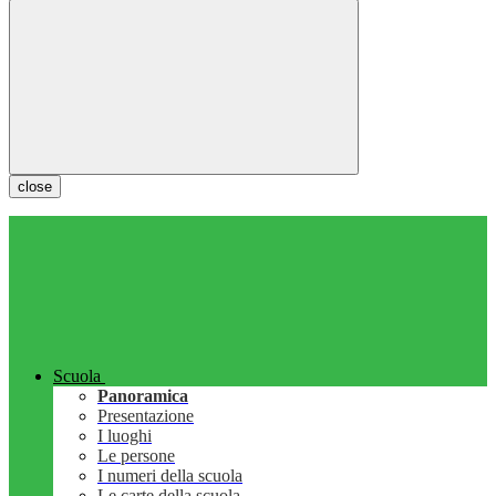
close
Scuola
Panoramica
Presentazione
I luoghi
Le persone
I numeri della scuola
Le carte della scuola