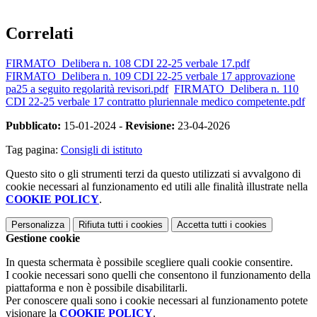
Correlati
FIRMATO_Delibera n. 108 CDI 22-25 verbale 17.pdf
FIRMATO_Delibera n. 109 CDI 22-25 verbale 17 approvazione
pa25 a seguito regolarità revisori.pdf
FIRMATO_Delibera n. 110
CDI 22-25 verbale 17 contratto pluriennale medico competente.pdf
Pubblicato:
15-01-2024 -
Revisione:
23-04-2026
Tag pagina:
Consigli di istituto
Questo sito o gli strumenti terzi da questo utilizzati si avvalgono di
cookie necessari al funzionamento ed utili alle finalità illustrate nella
COOKIE POLICY
.
Personalizza
Rifiuta tutti
i cookies
Accetta tutti
i cookies
Gestione cookie
In questa schermata è possibile scegliere quali cookie consentire.
I cookie necessari sono quelli che consentono il funzionamento della
piattaforma e non è possibile disabilitarli.
Per conoscere quali sono i cookie necessari al funzionamento potete
visionare la
COOKIE POLICY
.