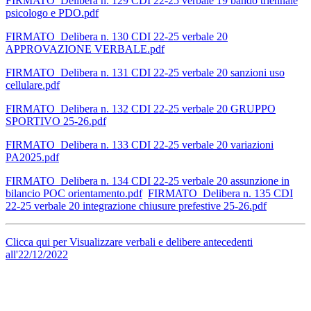
FIRMATO_Delibera n. 129 CDI 22-25 verbale 19 bando triennale
psicologo e PDO.pdf
FIRMATO_Delibera n. 130 CDI 22-25 verbale 20
APPROVAZIONE VERBALE.pdf
FIRMATO_Delibera n. 131 CDI 22-25 verbale 20 sanzioni uso
cellulare.pdf
FIRMATO_Delibera n. 132 CDI 22-25 verbale 20 GRUPPO
SPORTIVO 25-26.pdf
FIRMATO_Delibera n. 133 CDI 22-25 verbale 20 variazioni
PA2025.pdf
FIRMATO_Delibera n. 134 CDI 22-25 verbale 20 assunzione in
bilancio POC orientamento.pdf
FIRMATO_Delibera n. 135 CDI
22-25 verbale 20 integrazione chiusure prefestive 25-26.pdf
Clicca qui per Visualizzare verbali e delibere antecedenti
all'22/12/2022