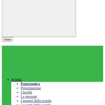
close
Scuola
Panoramica
Presentazione
I luoghi
Le persone
I numeri della scuola
Le carte della scuola