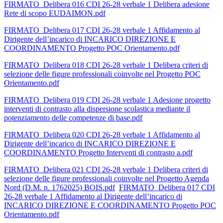
FIRMATO_Delibera 016 CDI 26-28 verbale 1 Delibera adesione
Rete di scopo EUDAIMON.pdf
FIRMATO_Delibera 017 CDI 26-28 verbale 1 Affidamento al
Dirigente dell’incarico di INCARICO DIREZIONE E
COORDINAMENTO Progetto POC Orientamento.pdf
FIRMATO_Delibera 018 CDI 26-28 verbale 1 Delibera criteri di
selezione delle figure professionali coinvolte nel Progetto POC
Orientamento.pdf
FIRMATO_Delibera 019 CDI 26-28 verbale 1 Adesione progetto
interventi di contrasto alla dispersione scolastica mediante il
potenziamento delle competenze di base.pdf
FIRMATO_Delibera 020 CDI 26-28 verbale 1 Affidamento al
Dirigente dell’incarico di INCARICO DIREZIONE E
COORDINAMENTO Progetto Interventi di contrasto a.pdf
FIRMATO_Delibera 021 CDI 26-28 verbale 1 Delibera criteri di
selezione delle figure professionali coinvolte nel Progetto Agenda
Nord (D.M. n. 1762025) BOIS.pdf
FIRMATO_Delibera 017 CDI
26-28 verbale 1 Affidamento al Dirigente dell’incarico di
INCARICO DIREZIONE E COORDINAMENTO Progetto POC
Orientamento.pdf