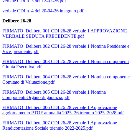
verbale CDI n. 3 del 12-02-26.pdf
verbale CDI n. 4 del 20-04-26 integrato.pdf
Delibere 26-28
FIRMATO_Delibera 001 CDI 26-28 verbale 1 APPROVAZIONE
VERBALE SEDUTA PRECEDENTE.pdf
FIRMATO_Delibera 002 CDI 26-28 verbale 1 Nomina Presidente e
Vice-presidente.pdf
FIRMATO_Delibera 003 CDI 26-28 verbale 1 Nomina componenti
Giunta Esecutiva.pdf
FIRMATO_Delibera 004 CDI 26-28 verbale 1 Nomina componente
Comitato di Valutazione.pdf
FIRMATO_Delibera 005 CDI 26-28 verbale 1 Nomina
Componenti Organo di garanzia.pdf
FIRMATO_Delibera 006 CDI 26-28 verbale 1 Approvazione
aggiornamento PTOF annualità 2025_26 triennio 2025_2028.pdf
FIRMATO_Delibera 007 CDI 26-28 verbale 1 Approvazione
Rendicontazione Sociale triennio 2022-2025.pdf