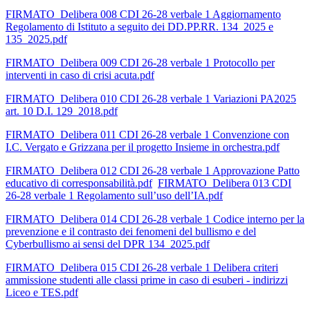
FIRMATO_Delibera 008 CDI 26-28 verbale 1 Aggiornamento
Regolamento di Istituto a seguito dei DD.PP.RR. 134_2025 e
135_2025.pdf
FIRMATO_Delibera 009 CDI 26-28 verbale 1 Protocollo per
interventi in caso di crisi acuta.pdf
FIRMATO_Delibera 010 CDI 26-28 verbale 1 Variazioni PA2025
art. 10 D.I. 129_2018.pdf
FIRMATO_Delibera 011 CDI 26-28 verbale 1 Convenzione con
I.C. Vergato e Grizzana per il progetto Insieme in orchestra.pdf
FIRMATO_Delibera 012 CDI 26-28 verbale 1 Approvazione Patto
educativo di corresponsabilità.pdf
FIRMATO_Delibera 013 CDI
26-28 verbale 1 Regolamento sull’uso dell’IA.pdf
FIRMATO_Delibera 014 CDI 26-28 verbale 1 Codice interno per la
prevenzione e il contrasto dei fenomeni del bullismo e del
Cyberbullismo ai sensi del DPR 134_2025.pdf
FIRMATO_Delibera 015 CDI 26-28 verbale 1 Delibera criteri
ammissione studenti alle classi prime in caso di esuberi - indirizzi
Liceo e TES.pdf