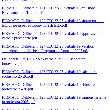
FIRMATO_Delibera n. 121 CDI 22-25 verbale 18 revisione
Regolamento d’Istituto.pdf
FIRMATO_Delibera n. 122 CDI 22-25 verbale 18 sforamento dei
tetti di spesa per adozione libri di testo.pdf
FIRMATO_Delibera n. 123 CDI 22-25 verbale 19 approvazione
verbale precedente.pdf
FIRMATO_Delibera n. 124 CDI 22-25 verbale 19 Verifica
attuazione e modifiche al Programma Annuale 2025.pdf
Delibera n. 125 CDI 22-25 verbale 19 POC laboratori
innovativi.pdf
FIRMATO_Delibera n. 126 CDI 22-25 verbale 19 calendario
scolastico 25-26.pdf
FIRMATO_Delibera n. 127 CDI 22-25 verbale 19 chiusure
prefestive 25-26.pdf
FIRMATO_Delibera n. 128 CDI 22-25 verbale 19 campus insieme
in orchestra 2025.pdf