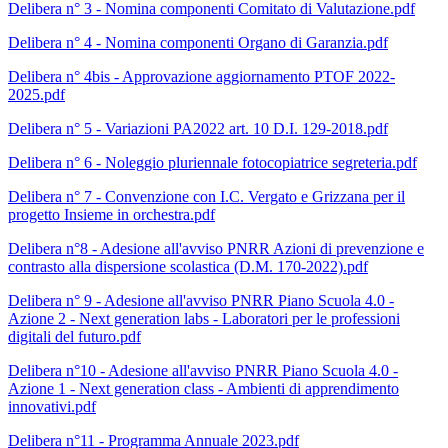
Delibera n° 3 - Nomina componenti Comitato di Valutazione.pdf
Delibera n° 4 - Nomina componenti Organo di Garanzia.pdf
Delibera n° 4bis - Approvazione aggiornamento PTOF 2022-
2025.pdf
Delibera n° 5 - Variazioni PA2022 art. 10 D.I. 129-2018.pdf
Delibera n° 6 - Noleggio pluriennale fotocopiatrice segreteria.pdf
Delibera n° 7 - Convenzione con I.C. Vergato e Grizzana per il
progetto Insieme in orchestra.pdf
Delibera n°8 - Adesione all'avviso PNRR Azioni di prevenzione e
contrasto alla dispersione scolastica (D.M. 170-2022).pdf
Delibera n° 9 - Adesione all'avviso PNRR Piano Scuola 4.0 -
Azione 2 - Next generation labs - Laboratori per le professioni
digitali del futuro.pdf
Delibera n°10 - Adesione all'avviso PNRR Piano Scuola 4.0 -
Azione 1 - Next generation class - Ambienti di apprendimento
innovativi.pdf
Delibera n°11 - Programma Annuale 2023.pdf