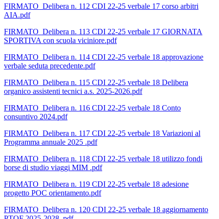
FIRMATO_Delibera n. 112 CDI 22-25 verbale 17 corso arbitri
AIA.pdf
FIRMATO_Delibera n. 113 CDI 22-25 verbale 17 GIORNATA
SPORTIVA con scuola viciniore.pdf
FIRMATO_Delibera n. 114 CDI 22-25 verbale 18 approvazione
verbale seduta precedente.pdf
FIRMATO_Delibera n. 115 CDI 22-25 verbale 18 Delibera
organico assistenti tecnici a.s. 2025-2026.pdf
FIRMATO_Delibera n. 116 CDI 22-25 verbale 18 Conto
consuntivo 2024.pdf
FIRMATO_Delibera n. 117 CDI 22-25 verbale 18 Variazioni al
Programma annuale 2025 .pdf
FIRMATO_Delibera n. 118 CDI 22-25 verbale 18 utilizzo fondi
borse di studio viaggi MIM .pdf
FIRMATO_Delibera n. 119 CDI 22-25 verbale 18 adesione
progetto POC orientamento.pdf
FIRMATO_Delibera n. 120 CDI 22-25 verbale 18 aggiornamento
PTOF 2025-2028 .pdf