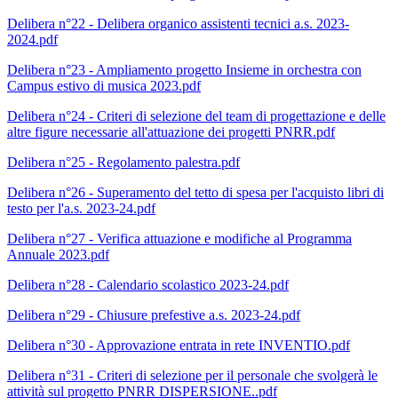
Delibera n°22 - Delibera organico assistenti tecnici a.s. 2023-
2024.pdf
Delibera n°23 - Ampliamento progetto Insieme in orchestra con
Campus estivo di musica 2023.pdf
Delibera n°24 - Criteri di selezione del team di progettazione e delle
altre figure necessarie all'attuazione dei progetti PNRR.pdf
Delibera n°25 - Regolamento palestra.pdf
Delibera n°26 - Superamento del tetto di spesa per l'acquisto libri di
testo per l'a.s. 2023-24.pdf
Delibera n°27 - Verifica attuazione e modifiche al Programma
Annuale 2023.pdf
Delibera n°28 - Calendario scolastico 2023-24.pdf
Delibera n°29 - Chiusure prefestive a.s. 2023-24.pdf
Delibera n°30 - Approvazione entrata in rete INVENTIO.pdf
Delibera n°31 - Criteri di selezione per il personale che svolgerà le
attività sul progetto PNRR DISPERSIONE..pdf