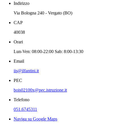
Indirizzo
Via Bologna 240 - Vergato (BO)
CAP
40038
Orari
Lun-Ven: 08:00-22:00 Sab: 8:00-13:30
Email
iis@ilfantini.it
PEC
bois02100x@pec.istruzione.it
Telefono
051.6745311
Naviga su Google Maps