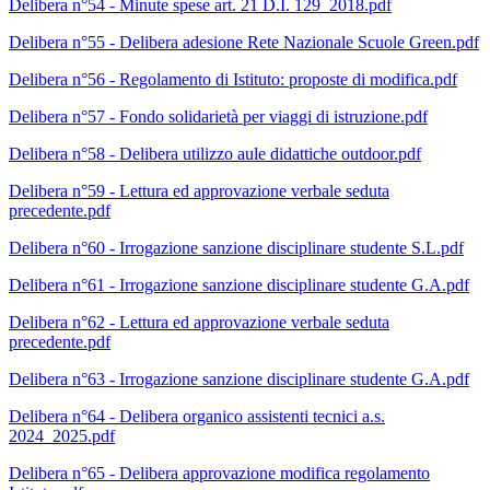
Delibera n°54 - Minute spese art. 21 D.I. 129_2018.pdf
Delibera n°55 - Delibera adesione Rete Nazionale Scuole Green.pdf
Delibera n°56 - Regolamento di Istituto: proposte di modifica.pdf
Delibera n°57 - Fondo solidarietà per viaggi di istruzione.pdf
Delibera n°58 - Delibera utilizzo aule didattiche outdoor.pdf
Delibera n°59 - Lettura ed approvazione verbale seduta
precedente.pdf
Delibera n°60 - Irrogazione sanzione disciplinare studente S.L.pdf
Delibera n°61 - Irrogazione sanzione disciplinare studente G.A.pdf
Delibera n°62 - Lettura ed approvazione verbale seduta
precedente.pdf
Delibera n°63 - Irrogazione sanzione disciplinare studente G.A.pdf
Delibera n°64 - Delibera organico assistenti tecnici a.s.
2024_2025.pdf
Delibera n°65 - Delibera approvazione modifica regolamento