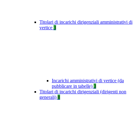
Titolari di incarichi dirigenziali amministrativi di
vertice
3
Incarichi amministrativi di vertice (da
pubblicare in tabelle)
3
Titolari di incarichi dirigenziali (dirigenti non
generali)
8