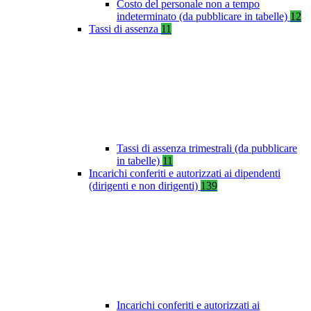
Costo del personale non a tempo
indeterminato (da pubblicare in tabelle)
12
Tassi di assenza
11
Tassi di assenza trimestrali (da pubblicare
in tabelle)
11
Incarichi conferiti e autorizzati ai dipendenti
(dirigenti e non dirigenti)
139
Incarichi conferiti e autorizzati ai