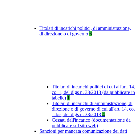
Titolari di incarichi politici, di amministrazione,
di direzione o di governo
6
Titolari di incarichi politici di cui all'art. 14,
co. 1, del dlgs n. 33/2013 (da pubblicare in
tabelle)
1
Titolari di incarichi di amministrazione, di
direzione o di governo di cui all'art. 14, co.
1-bis, del dlgs n. 33/2013
4
Cessati dall'incarico (documentazione da
pubblicare sul sito web)
Sanzioni per mancata comunicazione dei dati