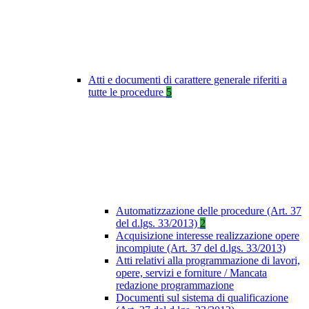
Atti e documenti di carattere generale riferiti a
tutte le procedure
5
Automatizzazione delle procedure (Art. 37
del d.lgs. 33/2013)
2
Acquisizione interesse realizzazione opere
incompiute (Art. 37 del d.lgs. 33/2013)
Atti relativi alla programmazione di lavori,
opere, servizi e forniture / Mancata
redazione programmazione
Documenti sul sistema di qualificazione