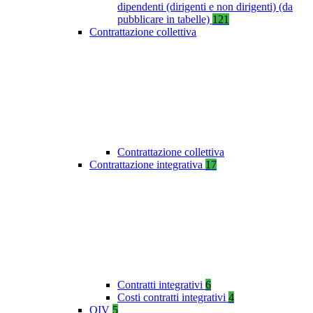
dipendenti (dirigenti e non dirigenti) (da
pubblicare in tabelle)
121
Contrattazione collettiva
Contrattazione collettiva
Contrattazione integrativa
17
Contratti integrativi
6
Costi contratti integrativi
4
OIV
5