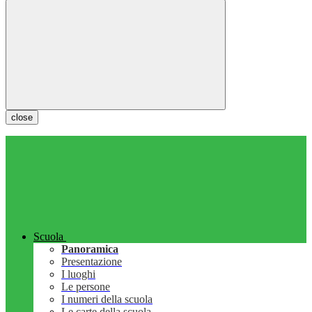
close
Scuola
Panoramica
Presentazione
I luoghi
Le persone
I numeri della scuola
Le carte della scuola