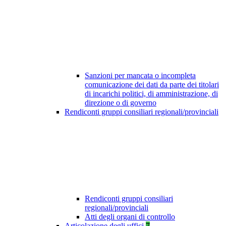
Sanzioni per mancata o incompleta
comunicazione dei dati da parte dei titolari
di incarichi politici, di amministrazione, di
direzione o di governo
Rendiconti gruppi consiliari regionali/provinciali
Rendiconti gruppi consiliari
regionali/provinciali
Atti degli organi di controllo
Articolazione degli uffici
7