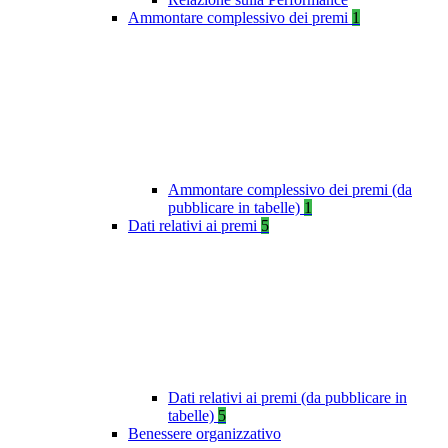
Ammontare complessivo dei premi
1
Ammontare complessivo dei premi (da
pubblicare in tabelle)
1
Dati relativi ai premi
5
Dati relativi ai premi (da pubblicare in
tabelle)
5
Benessere organizzativo