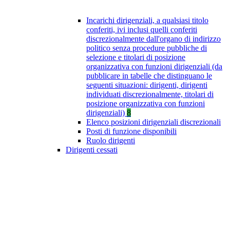
Incarichi dirigenziali, a qualsiasi titolo
conferiti, ivi inclusi quelli conferiti
discrezionalmente dall'organo di indirizzo
politico senza procedure pubbliche di
selezione e titolari di posizione
organizzativa con funzioni dirigenziali (da
pubblicare in tabelle che distinguano le
seguenti situazioni: dirigenti, dirigenti
individuati discrezionalmente, titolari di
posizione organizzativa con funzioni
dirigenziali)
8
Elenco posizioni dirigenziali discrezionali
Posti di funzione disponibili
Ruolo dirigenti
Dirigenti cessati