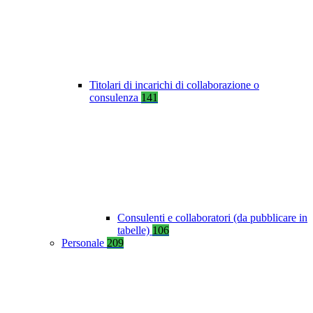
Titolari di incarichi di collaborazione o
consulenza
141
Consulenti e collaboratori (da pubblicare in
tabelle)
106
Personale
209