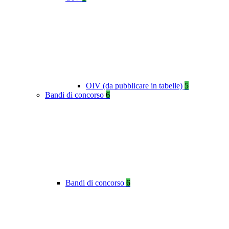
OIV (da pubblicare in tabelle)
5
Bandi di concorso
6
Bandi di concorso
6