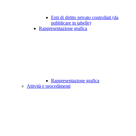
Enti di diritto privato controllati (da
pubblicare in tabelle)
Rappresentazione grafica
Rappresentazione grafica
Attività e procedimenti