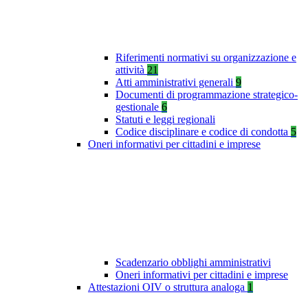
Riferimenti normativi su organizzazione e
attività
21
Atti amministrativi generali
9
Documenti di programmazione strategico-
gestionale
6
Statuti e leggi regionali
Codice disciplinare e codice di condotta
5
Oneri informativi per cittadini e imprese
Scadenzario obblighi amministrativi
Oneri informativi per cittadini e imprese
Attestazioni OIV o struttura analoga
1