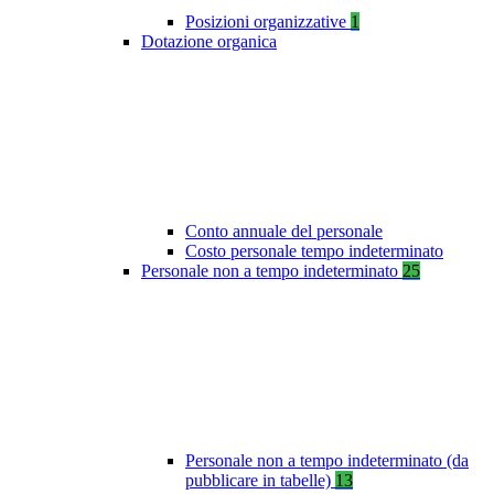
Posizioni organizzative
1
Dotazione organica
Conto annuale del personale
Costo personale tempo indeterminato
Personale non a tempo indeterminato
25
Personale non a tempo indeterminato (da
pubblicare in tabelle)
13