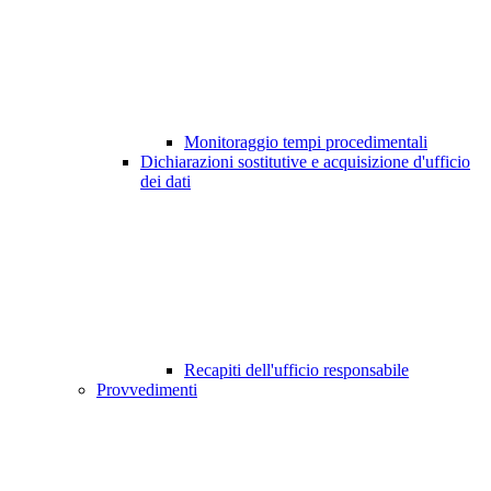
Monitoraggio tempi procedimentali
Dichiarazioni sostitutive e acquisizione d'ufficio
dei dati
Recapiti dell'ufficio responsabile
Provvedimenti