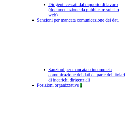
Dirigenti cessati dal rapporto di lavoro
(documentazione da pubblicare sul sito
web)
Sanzioni per mancata comunicazione dei dati
Sanzioni per mancata o incompleta
comunicazione dei dati da parte dei titolari
di incarichi dirigenziali
Posizioni organizzative
1