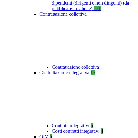
dipendenti (dirigenti e non dirigenti) (da
pubblicare in tabelle)
121
Contrattazione collettiva
Contrattazione collettiva
Contrattazione integrativa
17
Contratti integrativi
6
Costi contratti integrativi
4
OIV
5