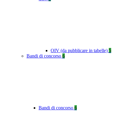
OIV (da pubblicare in tabelle)
5
Bandi di concorso
6
Bandi di concorso
6