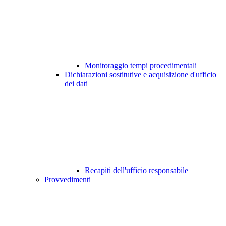
Monitoraggio tempi procedimentali
Dichiarazioni sostitutive e acquisizione d'ufficio
dei dati
Recapiti dell'ufficio responsabile
Provvedimenti