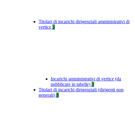
Titolari di incarichi dirigenziali amministrativi di
vertice
3
Incarichi amministrativi di vertice (da
pubblicare in tabelle)
3
Titolari di incarichi dirigenziali (dirigenti non
generali)
8