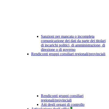
Sanzioni per mancata o incompleta
comunicazione dei dati da parte dei titolari
di incarichi politici, di amministrazione, di
direzione o di governo
Rendiconti gruppi consiliari regionali/provinciali
Rendiconti gruppi consiliari
regionali/provinciali
Atti degli organi di controllo
Articolazione degli uffici
7