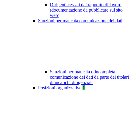
Dirigenti cessati dal rapporto di lavoro
(documentazione da pubblicare sul sito
web)
Sanzioni per mancata comunicazione dei dati
Sanzioni per mancata o incompleta
comunicazione dei dati da parte dei titolari
di incarichi dirigenziali
Posizioni organizzative
1