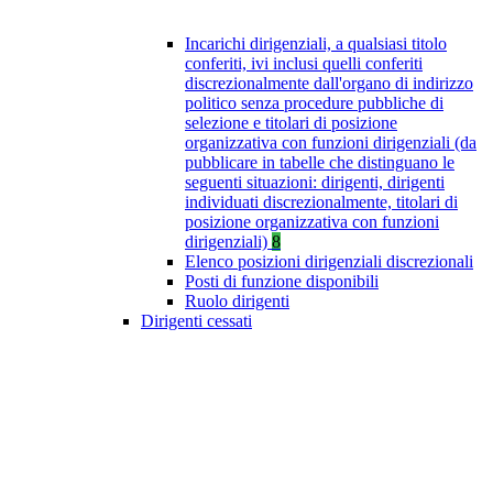
Incarichi dirigenziali, a qualsiasi titolo
conferiti, ivi inclusi quelli conferiti
discrezionalmente dall'organo di indirizzo
politico senza procedure pubbliche di
selezione e titolari di posizione
organizzativa con funzioni dirigenziali (da
pubblicare in tabelle che distinguano le
seguenti situazioni: dirigenti, dirigenti
individuati discrezionalmente, titolari di
posizione organizzativa con funzioni
dirigenziali)
8
Elenco posizioni dirigenziali discrezionali
Posti di funzione disponibili
Ruolo dirigenti
Dirigenti cessati