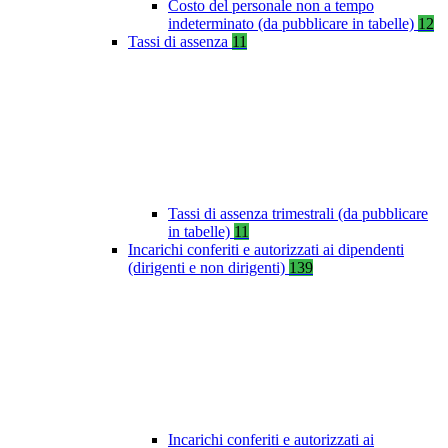
Costo del personale non a tempo
indeterminato (da pubblicare in tabelle)
12
Tassi di assenza
11
Tassi di assenza trimestrali (da pubblicare
in tabelle)
11
Incarichi conferiti e autorizzati ai dipendenti
(dirigenti e non dirigenti)
139
Incarichi conferiti e autorizzati ai