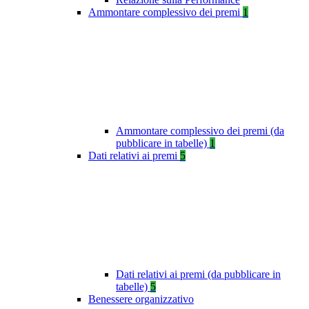
Ammontare complessivo dei premi
1
Ammontare complessivo dei premi (da
pubblicare in tabelle)
1
Dati relativi ai premi
5
Dati relativi ai premi (da pubblicare in
tabelle)
5
Benessere organizzativo