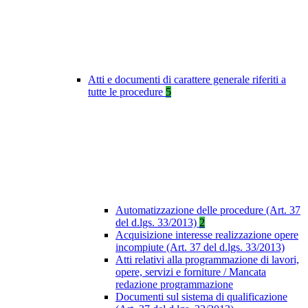
Atti e documenti di carattere generale riferiti a
tutte le procedure
5
Automatizzazione delle procedure (Art. 37
del d.lgs. 33/2013)
2
Acquisizione interesse realizzazione opere
incompiute (Art. 37 del d.lgs. 33/2013)
Atti relativi alla programmazione di lavori,
opere, servizi e forniture / Mancata
redazione programmazione
Documenti sul sistema di qualificazione