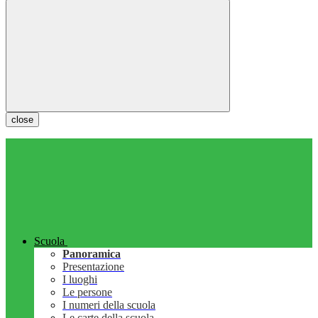
close
Scuola
Panoramica
Presentazione
I luoghi
Le persone
I numeri della scuola
Le carte della scuola