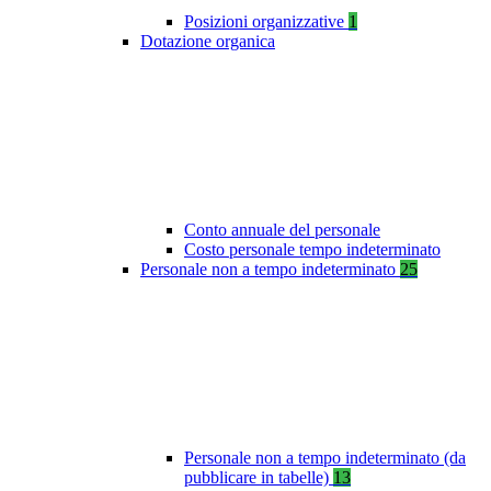
Posizioni organizzative
1
Dotazione organica
Conto annuale del personale
Costo personale tempo indeterminato
Personale non a tempo indeterminato
25
Personale non a tempo indeterminato (da
pubblicare in tabelle)
13