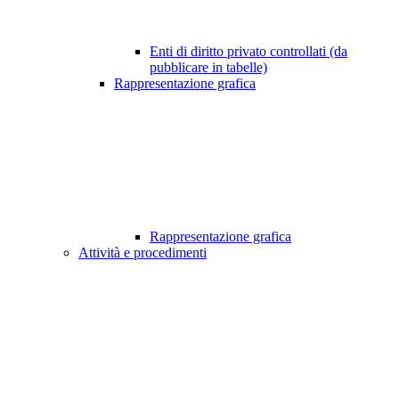
Enti di diritto privato controllati (da
pubblicare in tabelle)
Rappresentazione grafica
Rappresentazione grafica
Attività e procedimenti