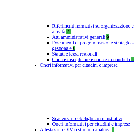
Riferimenti normativi su organizzazione e
attività
21
Atti amministrativi generali
9
Documenti di programmazione strategico-
gestionale
6
Statuti e leggi regionali
Codice disciplinare e codice di condotta
5
Oneri informativi per cittadini e imprese
Scadenzario obblighi amministrativi
Oneri informativi per cittadini e imprese
Attestazioni OIV o struttura analoga
1