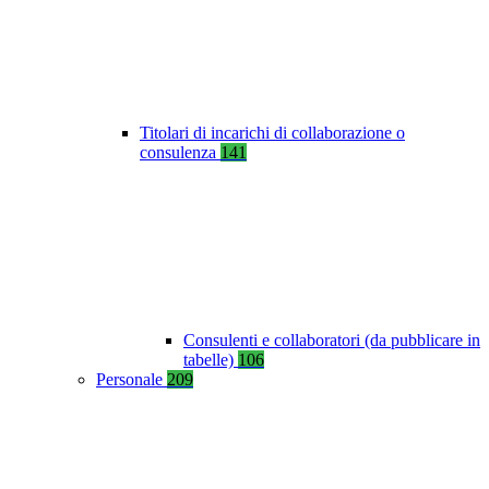
Titolari di incarichi di collaborazione o
consulenza
141
Consulenti e collaboratori (da pubblicare in
tabelle)
106
Personale
209