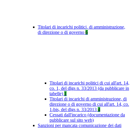
Titolari di incarichi politici, di amministrazione,
di direzione o di governo
6
Titolari di incarichi politici di cui all'art. 14,
co. 1, del dlgs n. 33/2013 (da pubblicare in
tabelle)
1
Titolari di incarichi di amministrazione, di
direzione o di governo di cui all'art. 14, co.
1-bis, del dlgs n. 33/2013
4
Cessati dall'incarico (documentazione da
pubblicare sul sito web)
Sanzioni per mancata comunicazione dei dati