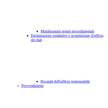
Monitoraggio tempi procedimentali
Dichiarazioni sostitutive e acquisizione d'ufficio
dei dati
Recapiti dell'ufficio responsabile
Provvedimenti