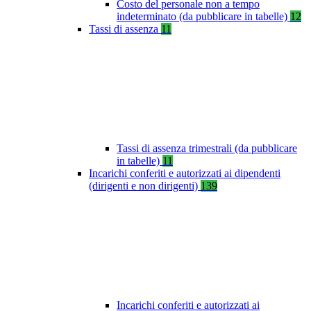
Costo del personale non a tempo
indeterminato (da pubblicare in tabelle)
12
Tassi di assenza
11
Tassi di assenza trimestrali (da pubblicare
in tabelle)
11
Incarichi conferiti e autorizzati ai dipendenti
(dirigenti e non dirigenti)
139
Incarichi conferiti e autorizzati ai