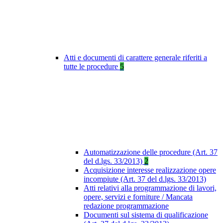
Atti e documenti di carattere generale riferiti a
tutte le procedure
5
Automatizzazione delle procedure (Art. 37
del d.lgs. 33/2013)
2
Acquisizione interesse realizzazione opere
incompiute (Art. 37 del d.lgs. 33/2013)
Atti relativi alla programmazione di lavori,
opere, servizi e forniture / Mancata
redazione programmazione
Documenti sul sistema di qualificazione