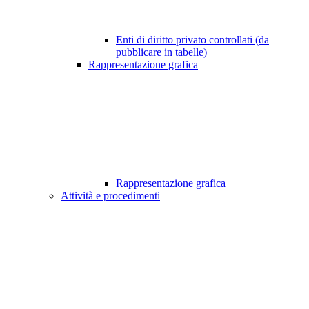
Enti di diritto privato controllati (da
pubblicare in tabelle)
Rappresentazione grafica
Rappresentazione grafica
Attività e procedimenti