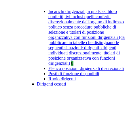
Incarichi dirigenziali, a qualsiasi titolo
conferiti, ivi inclusi quelli conferiti
discrezionalmente dall'organo di indirizzo
politico senza procedure pubbliche di
selezione e titolari di posizione
organizzativa con funzioni dirigenziali (da
pubblicare in tabelle che distinguano le
seguenti situazioni: dirigenti, dirigenti
individuati discrezionalmente, titolari di
posizione organizzativa con funzioni
dirigenziali)
8
Elenco posizioni dirigenziali discrezionali
Posti di funzione disponibili
Ruolo dirigenti
Dirigenti cessati