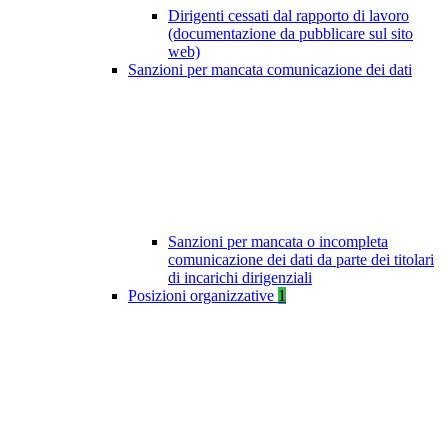
Dirigenti cessati dal rapporto di lavoro
(documentazione da pubblicare sul sito
web)
Sanzioni per mancata comunicazione dei dati
Sanzioni per mancata o incompleta
comunicazione dei dati da parte dei titolari
di incarichi dirigenziali
Posizioni organizzative
1