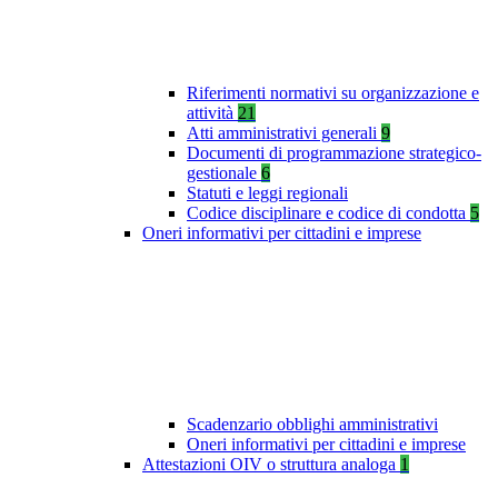
Riferimenti normativi su organizzazione e
attività
21
Atti amministrativi generali
9
Documenti di programmazione strategico-
gestionale
6
Statuti e leggi regionali
Codice disciplinare e codice di condotta
5
Oneri informativi per cittadini e imprese
Scadenzario obblighi amministrativi
Oneri informativi per cittadini e imprese
Attestazioni OIV o struttura analoga
1