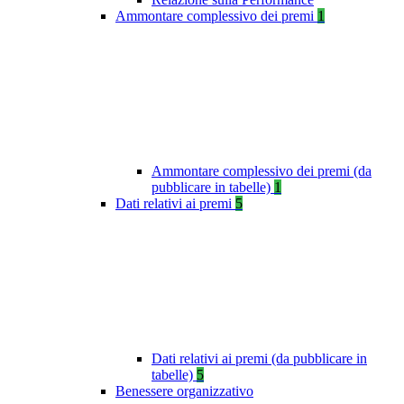
Ammontare complessivo dei premi
1
Ammontare complessivo dei premi (da
pubblicare in tabelle)
1
Dati relativi ai premi
5
Dati relativi ai premi (da pubblicare in
tabelle)
5
Benessere organizzativo