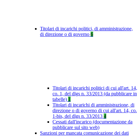
Titolari di incarichi politici, di amministrazione,
di direzione o di governo
6
Titolari di incarichi politici di cui all'art. 14,
co. 1, del dlgs n. 33/2013 (da pubblicare in
tabelle)
1
Titolari di incarichi di amministrazione, di
direzione o di governo di cui all'art. 14, co.
1-bis, del dlgs n. 33/2013
4
Cessati dall'incarico (documentazione da
pubblicare sul sito web)
Sanzioni per mancata comunicazione dei dati