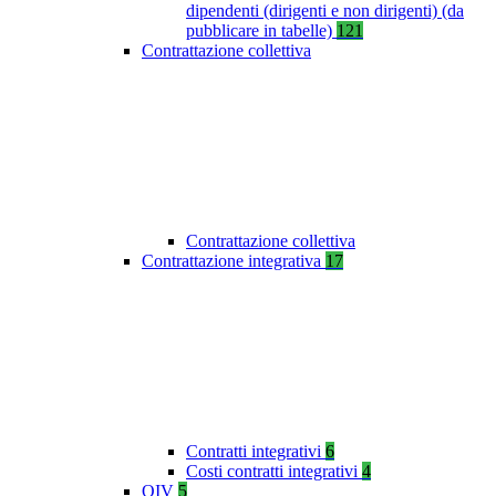
dipendenti (dirigenti e non dirigenti) (da
pubblicare in tabelle)
121
Contrattazione collettiva
Contrattazione collettiva
Contrattazione integrativa
17
Contratti integrativi
6
Costi contratti integrativi
4
OIV
5