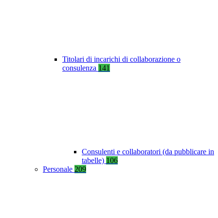
Titolari di incarichi di collaborazione o
consulenza
141
Consulenti e collaboratori (da pubblicare in
tabelle)
106
Personale
209