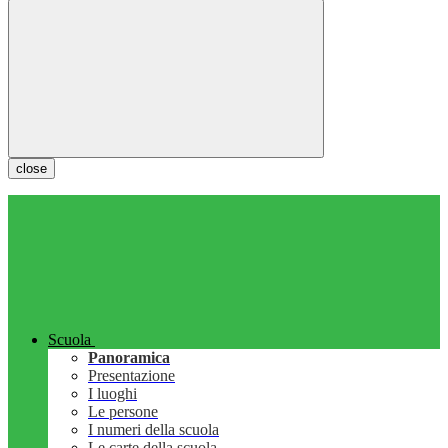
close
Scuola
Panoramica
Presentazione
I luoghi
Le persone
I numeri della scuola
Le carte della scuola