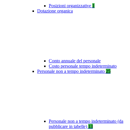
Posizioni organizzative
1
Dotazione organica
Conto annuale del personale
Costo personale tempo indeterminato
Personale non a tempo indeterminato
25
Personale non a tempo indeterminato (da
pubblicare in tabelle)
13