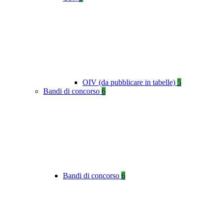
OIV (da pubblicare in tabelle)
5
Bandi di concorso
6
Bandi di concorso
6