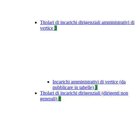
Titolari di incarichi dirigenziali amministrativi di
vertice
3
Incarichi amministrativi di vertice (da
pubblicare in tabelle)
3
Titolari di incarichi dirigenziali (dirigenti non
generali)
8