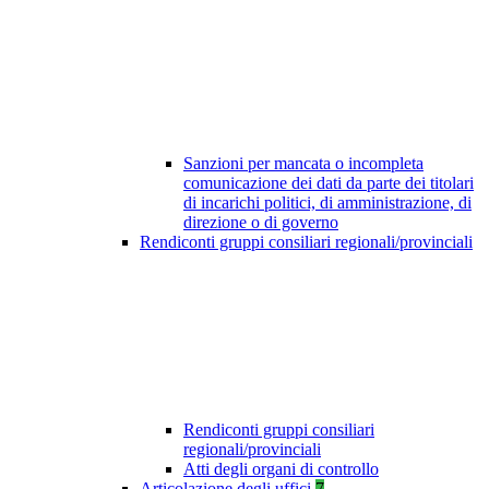
Sanzioni per mancata o incompleta
comunicazione dei dati da parte dei titolari
di incarichi politici, di amministrazione, di
direzione o di governo
Rendiconti gruppi consiliari regionali/provinciali
Rendiconti gruppi consiliari
regionali/provinciali
Atti degli organi di controllo
Articolazione degli uffici
7