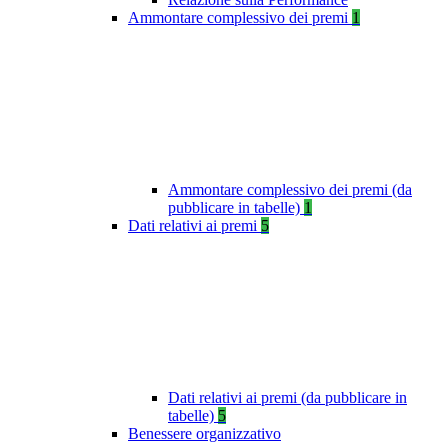
Ammontare complessivo dei premi
1
Ammontare complessivo dei premi (da
pubblicare in tabelle)
1
Dati relativi ai premi
5
Dati relativi ai premi (da pubblicare in
tabelle)
5
Benessere organizzativo