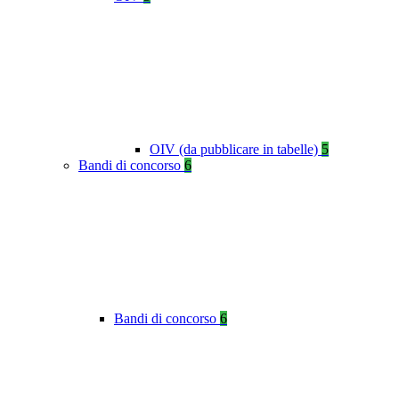
OIV (da pubblicare in tabelle)
5
Bandi di concorso
6
Bandi di concorso
6