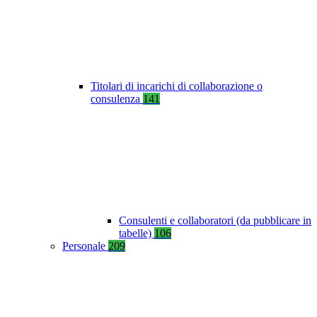
Titolari di incarichi di collaborazione o
consulenza
141
Consulenti e collaboratori (da pubblicare in
tabelle)
106
Personale
209