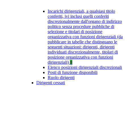
Incarichi dirigenziali, a qualsiasi titolo
conferiti, ivi inclusi quelli conferiti
discrezionalmente dall'organo di indirizzo
politico senza procedure pubbliche di
selezione e titolari di posizione
organizzativa con funzioni dirigenziali (da
pubblicare in tabelle che distinguano le
seguenti situazioni: dirigenti, dirigenti
individuati discrezionalmente, titolari di
posizione organizzativa con funzioni
dirigenziali)
8
Elenco posizioni dirigenziali discrezionali
Posti di funzione disponibili
Ruolo dirigenti
Dirigenti cessati