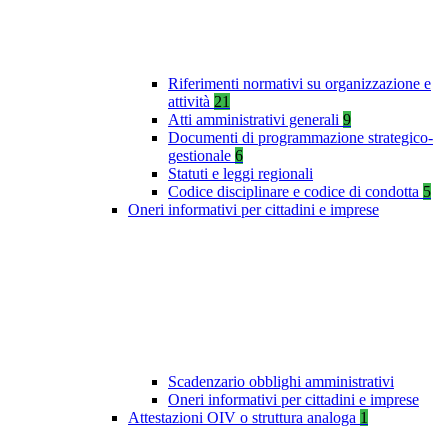
Riferimenti normativi su organizzazione e
attività
21
Atti amministrativi generali
9
Documenti di programmazione strategico-
gestionale
6
Statuti e leggi regionali
Codice disciplinare e codice di condotta
5
Oneri informativi per cittadini e imprese
Scadenzario obblighi amministrativi
Oneri informativi per cittadini e imprese
Attestazioni OIV o struttura analoga
1