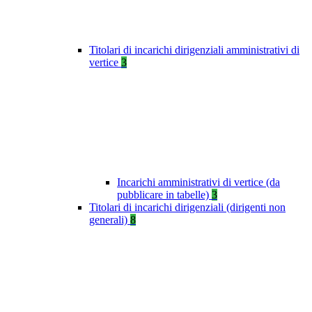
Titolari di incarichi dirigenziali amministrativi di
vertice
3
Incarichi amministrativi di vertice (da
pubblicare in tabelle)
3
Titolari di incarichi dirigenziali (dirigenti non
generali)
8