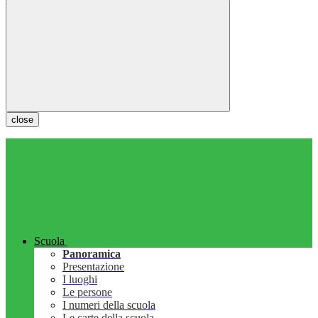
close
Scuola
Panoramica
Presentazione
I luoghi
Le persone
I numeri della scuola
Le carte della scuola