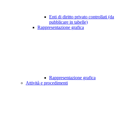
Enti di diritto privato controllati (da
pubblicare in tabelle)
Rappresentazione grafica
Rappresentazione grafica
Attività e procedimenti