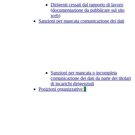
Dirigenti cessati dal rapporto di lavoro
(documentazione da pubblicare sul sito
web)
Sanzioni per mancata comunicazione dei dati
Sanzioni per mancata o incompleta
comunicazione dei dati da parte dei titolari
di incarichi dirigenziali
Posizioni organizzative
1