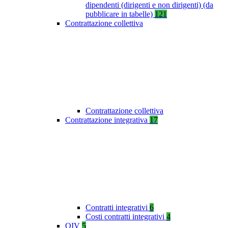
dipendenti (dirigenti e non dirigenti) (da
pubblicare in tabelle)
121
Contrattazione collettiva
Contrattazione collettiva
Contrattazione integrativa
17
Contratti integrativi
6
Costi contratti integrativi
4
OIV
5