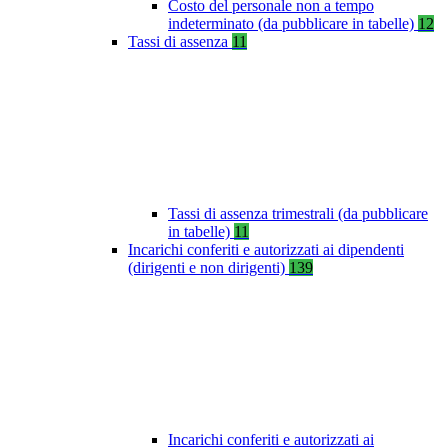
Costo del personale non a tempo
indeterminato (da pubblicare in tabelle)
12
Tassi di assenza
11
Tassi di assenza trimestrali (da pubblicare
in tabelle)
11
Incarichi conferiti e autorizzati ai dipendenti
(dirigenti e non dirigenti)
139
Incarichi conferiti e autorizzati ai