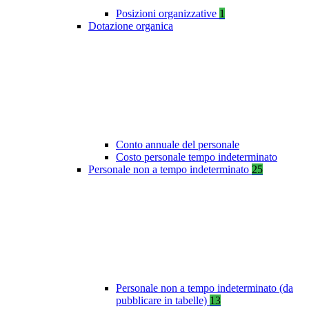
Posizioni organizzative
1
Dotazione organica
Conto annuale del personale
Costo personale tempo indeterminato
Personale non a tempo indeterminato
25
Personale non a tempo indeterminato (da
pubblicare in tabelle)
13