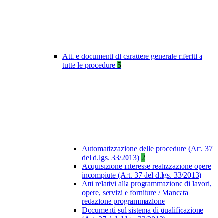
Atti e documenti di carattere generale riferiti a
tutte le procedure
5
Automatizzazione delle procedure (Art. 37
del d.lgs. 33/2013)
2
Acquisizione interesse realizzazione opere
incompiute (Art. 37 del d.lgs. 33/2013)
Atti relativi alla programmazione di lavori,
opere, servizi e forniture / Mancata
redazione programmazione
Documenti sul sistema di qualificazione