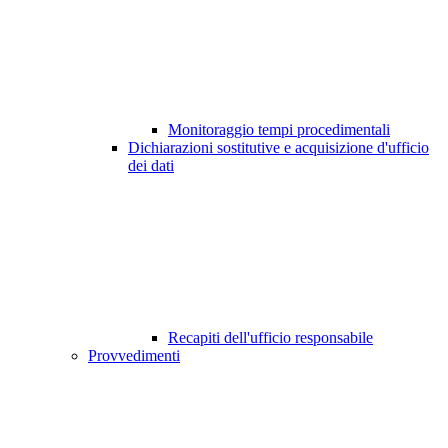
Monitoraggio tempi procedimentali
Dichiarazioni sostitutive e acquisizione d'ufficio
dei dati
Recapiti dell'ufficio responsabile
Provvedimenti