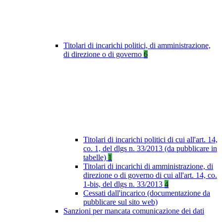
Titolari di incarichi politici, di amministrazione,
di direzione o di governo
6
Titolari di incarichi politici di cui all'art. 14,
co. 1, del dlgs n. 33/2013 (da pubblicare in
tabelle)
1
Titolari di incarichi di amministrazione, di
direzione o di governo di cui all'art. 14, co.
1-bis, del dlgs n. 33/2013
4
Cessati dall'incarico (documentazione da
pubblicare sul sito web)
Sanzioni per mancata comunicazione dei dati