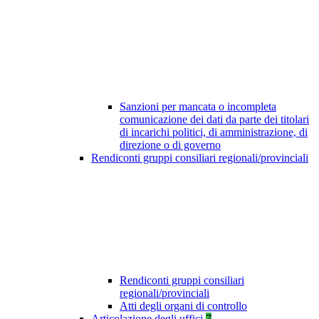
Sanzioni per mancata o incompleta
comunicazione dei dati da parte dei titolari
di incarichi politici, di amministrazione, di
direzione o di governo
Rendiconti gruppi consiliari regionali/provinciali
Rendiconti gruppi consiliari
regionali/provinciali
Atti degli organi di controllo
Articolazione degli uffici
7