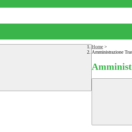
Home
>
Amministrazione Tra
Amministr