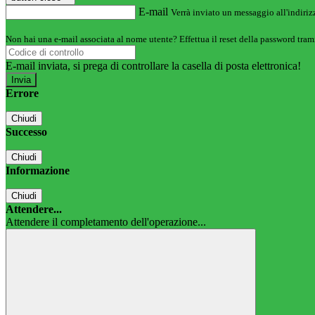
E-mail
Verrà inviato un messaggio all'indirizz
Non hai una e-mail associata al nome utente? Effettua il reset della password tram
E-mail inviata, si prega di controllare la casella di posta elettronica!
Errore
Chiudi
Successo
Chiudi
Informazione
Chiudi
Attendere...
Attendere il completamento dell'operazione...