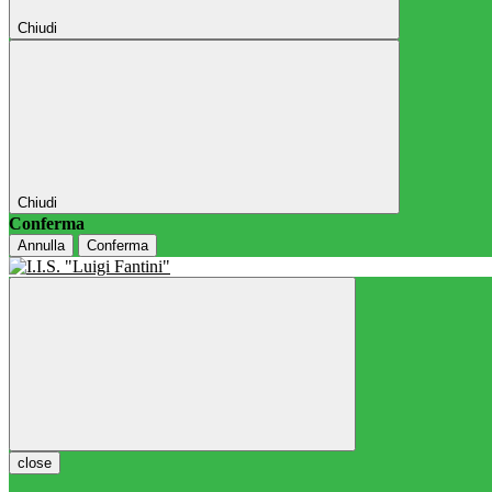
Chiudi
Chiudi
Conferma
Annulla
Conferma
close