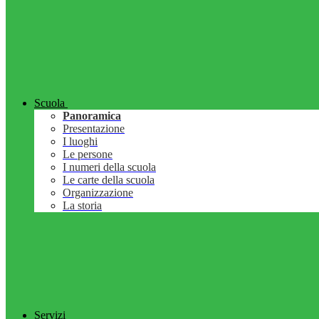
Scuola
Panoramica
Presentazione
I luoghi
Le persone
I numeri della scuola
Le carte della scuola
Organizzazione
La storia
Servizi