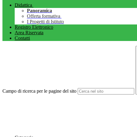
Didattica
Panoramica
Offerta formativa
I Progetti di Istituto
Registro Elettronico
Area Riservata
Contatti
Campo di ricerca per le pagine del sito