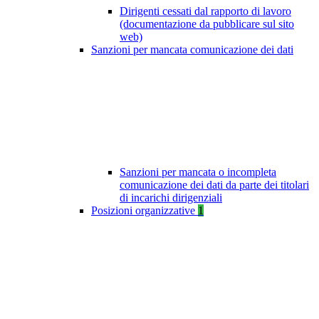
Dirigenti cessati dal rapporto di lavoro
(documentazione da pubblicare sul sito
web)
Sanzioni per mancata comunicazione dei dati
Sanzioni per mancata o incompleta
comunicazione dei dati da parte dei titolari
di incarichi dirigenziali
Posizioni organizzative
1