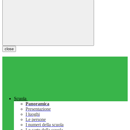
close
Scuola
Panoramica
Presentazione
I luoghi
Le persone
I numeri della scuola
Le carte della scuola