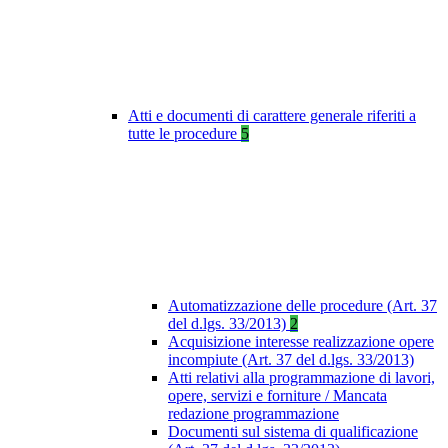
Atti e documenti di carattere generale riferiti a
tutte le procedure
5
Automatizzazione delle procedure (Art. 37
del d.lgs. 33/2013)
2
Acquisizione interesse realizzazione opere
incompiute (Art. 37 del d.lgs. 33/2013)
Atti relativi alla programmazione di lavori,
opere, servizi e forniture / Mancata
redazione programmazione
Documenti sul sistema di qualificazione