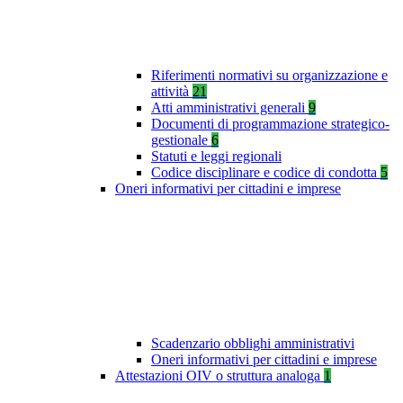
Riferimenti normativi su organizzazione e
attività
21
Atti amministrativi generali
9
Documenti di programmazione strategico-
gestionale
6
Statuti e leggi regionali
Codice disciplinare e codice di condotta
5
Oneri informativi per cittadini e imprese
Scadenzario obblighi amministrativi
Oneri informativi per cittadini e imprese
Attestazioni OIV o struttura analoga
1