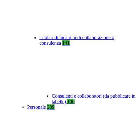
Titolari di incarichi di collaborazione o
consulenza
141
Consulenti e collaboratori (da pubblicare in
tabelle)
106
Personale
209