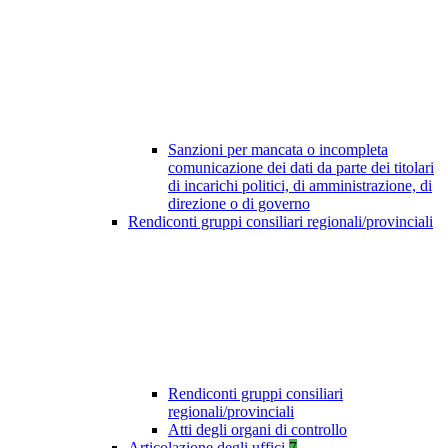
Sanzioni per mancata o incompleta
comunicazione dei dati da parte dei titolari
di incarichi politici, di amministrazione, di
direzione o di governo
Rendiconti gruppi consiliari regionali/provinciali
Rendiconti gruppi consiliari
regionali/provinciali
Atti degli organi di controllo
Articolazione degli uffici
7