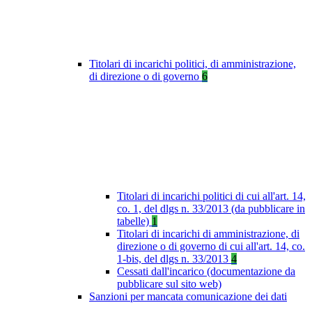
Titolari di incarichi politici, di amministrazione,
di direzione o di governo
6
Titolari di incarichi politici di cui all'art. 14,
co. 1, del dlgs n. 33/2013 (da pubblicare in
tabelle)
1
Titolari di incarichi di amministrazione, di
direzione o di governo di cui all'art. 14, co.
1-bis, del dlgs n. 33/2013
4
Cessati dall'incarico (documentazione da
pubblicare sul sito web)
Sanzioni per mancata comunicazione dei dati