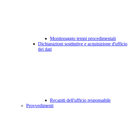
Monitoraggio tempi procedimentali
Dichiarazioni sostitutive e acquisizione d'ufficio
dei dati
Recapiti dell'ufficio responsabile
Provvedimenti