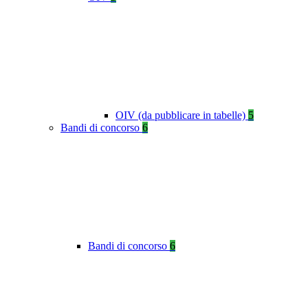
OIV (da pubblicare in tabelle)
5
Bandi di concorso
6
Bandi di concorso
6