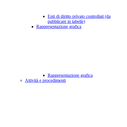
Enti di diritto privato controllati (da
pubblicare in tabelle)
Rappresentazione grafica
Rappresentazione grafica
Attività e procedimenti