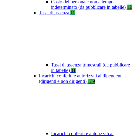
Costo del personale non a tempo
indeterminato (da pubblicare in tabelle)
12
Tassi di assenza
11
Tassi di assenza trimestrali (da pubblicare
in tabelle)
11
Incarichi conferiti e autorizzati ai dipendenti
(dirigenti e non dirigenti)
139
Incarichi conferiti e autorizzati ai