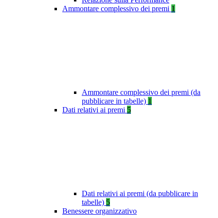
Ammontare complessivo dei premi
1
Ammontare complessivo dei premi (da
pubblicare in tabelle)
1
Dati relativi ai premi
5
Dati relativi ai premi (da pubblicare in
tabelle)
5
Benessere organizzativo