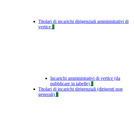
Titolari di incarichi dirigenziali amministrativi di
vertice
3
Incarichi amministrativi di vertice (da
pubblicare in tabelle)
3
Titolari di incarichi dirigenziali (dirigenti non
generali)
8