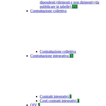
dipendenti (dirigenti e non dirigenti) (da
pubblicare in tabelle)
121
Contrattazione collettiva
Contrattazione collettiva
Contrattazione integrativa
17
Contratti integrativi
6
Costi contratti integrativi
4
OIV
5