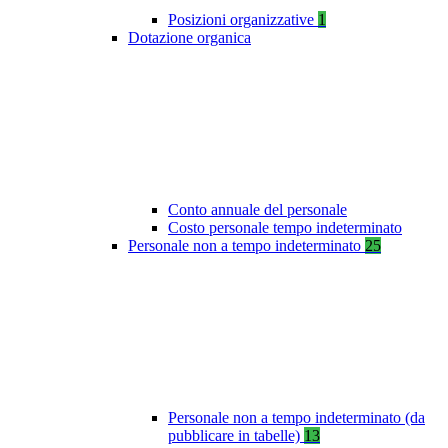
Posizioni organizzative
1
Dotazione organica
Conto annuale del personale
Costo personale tempo indeterminato
Personale non a tempo indeterminato
25
Personale non a tempo indeterminato (da
pubblicare in tabelle)
13