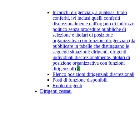
Incarichi dirigenziali, a qualsiasi titolo
conferiti, ivi inclusi quelli conferiti
discrezionalmente dall'organo di indirizzo
politico senza procedure pubbliche di
selezione e titolari di posizione
organizzativa con funzioni dirigenziali (da
pubblicare in tabelle che distinguano le
seguenti situazioni: dirigenti, dirigenti
individuati discrezionalmente, titolari di
posizione organizzativa con funzioni
dirigenziali)
8
Elenco posizioni dirigenziali discrezionali
Posti di funzione disponibili
Ruolo dirigenti
Dirigenti cessati