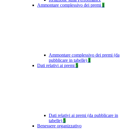
Ammontare complessivo dei premi
1
Ammontare complessivo dei premi (da
pubblicare in tabelle)
1
Dati relativi ai premi
5
Dati relativi ai premi (da pubblicare in
tabelle)
5
Benessere organizzativo