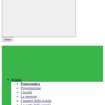
close
Scuola
Panoramica
Presentazione
I luoghi
Le persone
I numeri della scuola
Le carte della scuola