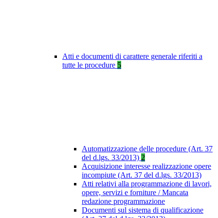
Atti e documenti di carattere generale riferiti a
tutte le procedure
5
Automatizzazione delle procedure (Art. 37
del d.lgs. 33/2013)
2
Acquisizione interesse realizzazione opere
incompiute (Art. 37 del d.lgs. 33/2013)
Atti relativi alla programmazione di lavori,
opere, servizi e forniture / Mancata
redazione programmazione
Documenti sul sistema di qualificazione