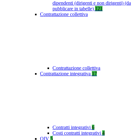
dipendenti (dirigenti e non dirigenti) (da
pubblicare in tabelle)
121
Contrattazione collettiva
Contrattazione collettiva
Contrattazione integrativa
17
Contratti integrativi
6
Costi contratti integrativi
4
OIV
5