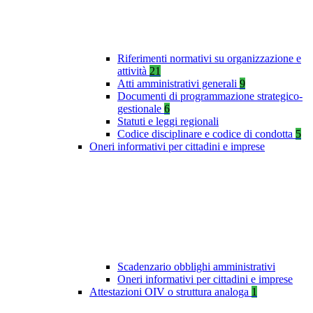
Riferimenti normativi su organizzazione e
attività
21
Atti amministrativi generali
9
Documenti di programmazione strategico-
gestionale
6
Statuti e leggi regionali
Codice disciplinare e codice di condotta
5
Oneri informativi per cittadini e imprese
Scadenzario obblighi amministrativi
Oneri informativi per cittadini e imprese
Attestazioni OIV o struttura analoga
1