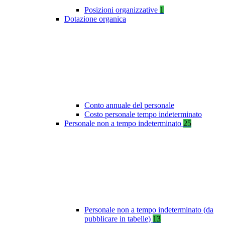
Posizioni organizzative
1
Dotazione organica
Conto annuale del personale
Costo personale tempo indeterminato
Personale non a tempo indeterminato
25
Personale non a tempo indeterminato (da
pubblicare in tabelle)
13