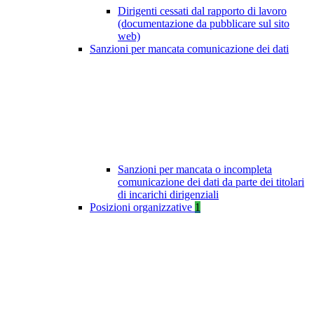
Dirigenti cessati dal rapporto di lavoro
(documentazione da pubblicare sul sito
web)
Sanzioni per mancata comunicazione dei dati
Sanzioni per mancata o incompleta
comunicazione dei dati da parte dei titolari
di incarichi dirigenziali
Posizioni organizzative
1