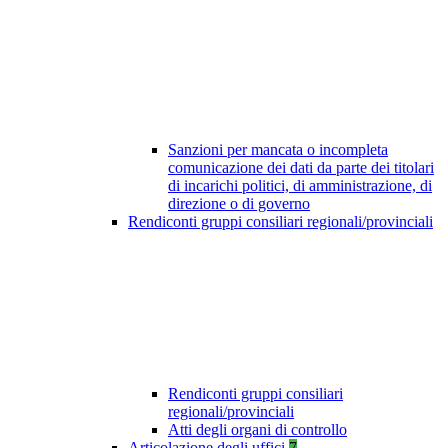
Sanzioni per mancata o incompleta
comunicazione dei dati da parte dei titolari
di incarichi politici, di amministrazione, di
direzione o di governo
Rendiconti gruppi consiliari regionali/provinciali
Rendiconti gruppi consiliari
regionali/provinciali
Atti degli organi di controllo
Articolazione degli uffici
7