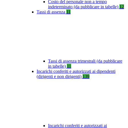
Costo del personale non a tempo
indeterminato (da pubblicare in tabelle)
12
Tassi di assenza
11
Tassi di assenza trimestrali (da pubblicare
in tabelle)
11
Incarichi conferiti e autorizzati ai dipendenti
(dirigenti e non dirigenti)
139
Incarichi conferiti e autorizzati ai