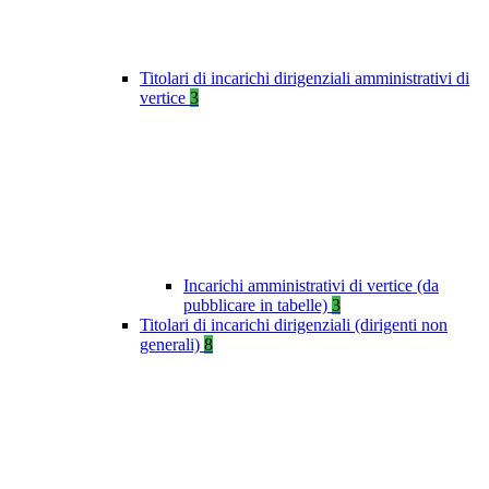
Titolari di incarichi dirigenziali amministrativi di
vertice
3
Incarichi amministrativi di vertice (da
pubblicare in tabelle)
3
Titolari di incarichi dirigenziali (dirigenti non
generali)
8