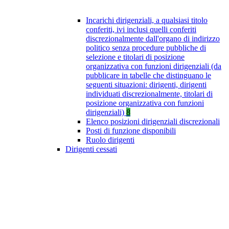
Incarichi dirigenziali, a qualsiasi titolo
conferiti, ivi inclusi quelli conferiti
discrezionalmente dall'organo di indirizzo
politico senza procedure pubbliche di
selezione e titolari di posizione
organizzativa con funzioni dirigenziali (da
pubblicare in tabelle che distinguano le
seguenti situazioni: dirigenti, dirigenti
individuati discrezionalmente, titolari di
posizione organizzativa con funzioni
dirigenziali)
8
Elenco posizioni dirigenziali discrezionali
Posti di funzione disponibili
Ruolo dirigenti
Dirigenti cessati