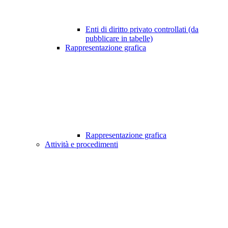
Enti di diritto privato controllati (da
pubblicare in tabelle)
Rappresentazione grafica
Rappresentazione grafica
Attività e procedimenti