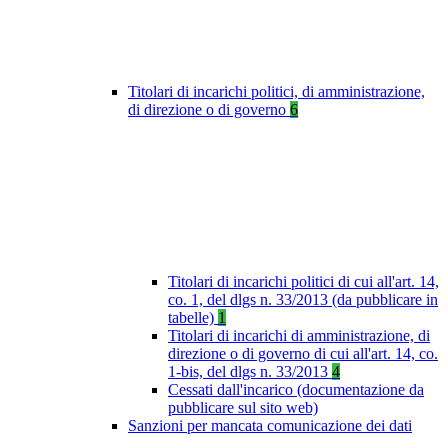
Titolari di incarichi politici, di amministrazione,
di direzione o di governo
6
Titolari di incarichi politici di cui all'art. 14,
co. 1, del dlgs n. 33/2013 (da pubblicare in
tabelle)
1
Titolari di incarichi di amministrazione, di
direzione o di governo di cui all'art. 14, co.
1-bis, del dlgs n. 33/2013
4
Cessati dall'incarico (documentazione da
pubblicare sul sito web)
Sanzioni per mancata comunicazione dei dati