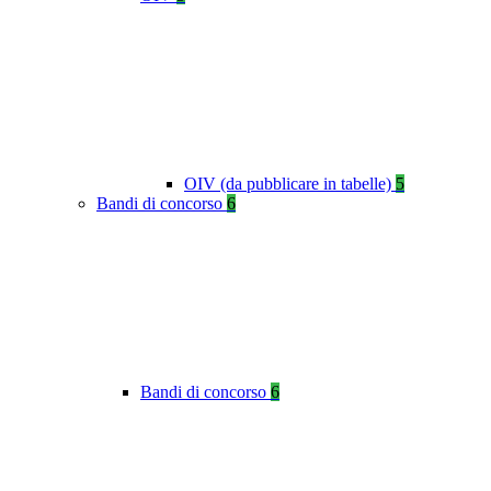
OIV (da pubblicare in tabelle)
5
Bandi di concorso
6
Bandi di concorso
6