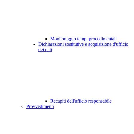
Monitoraggio tempi procedimentali
Dichiarazioni sostitutive e acquisizione d'ufficio
dei dati
Recapiti dell'ufficio responsabile
Provvedimenti