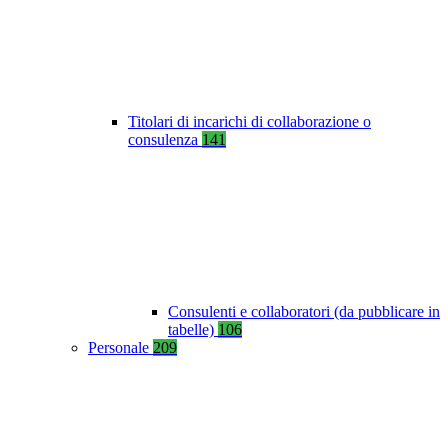
Titolari di incarichi di collaborazione o
consulenza
141
Consulenti e collaboratori (da pubblicare in
tabelle)
106
Personale
209