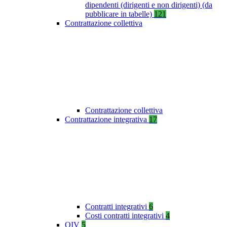
dipendenti (dirigenti e non dirigenti) (da
pubblicare in tabelle)
121
Contrattazione collettiva
Contrattazione collettiva
Contrattazione integrativa
17
Contratti integrativi
6
Costi contratti integrativi
4
OIV
5