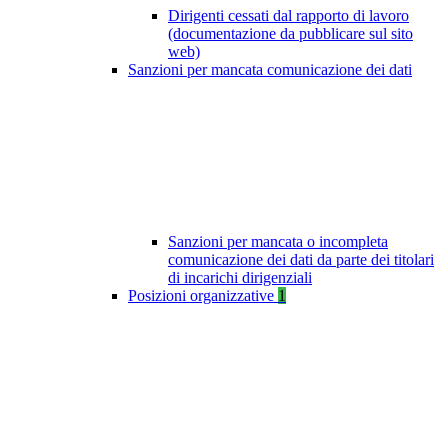
Dirigenti cessati dal rapporto di lavoro
(documentazione da pubblicare sul sito
web)
Sanzioni per mancata comunicazione dei dati
Sanzioni per mancata o incompleta
comunicazione dei dati da parte dei titolari
di incarichi dirigenziali
Posizioni organizzative
1