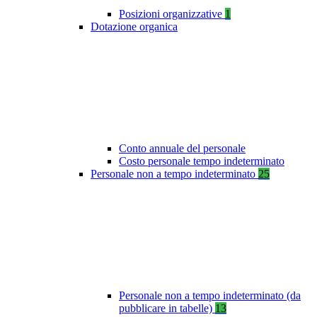
Posizioni organizzative
1
Dotazione organica
Conto annuale del personale
Costo personale tempo indeterminato
Personale non a tempo indeterminato
25
Personale non a tempo indeterminato (da
pubblicare in tabelle)
13