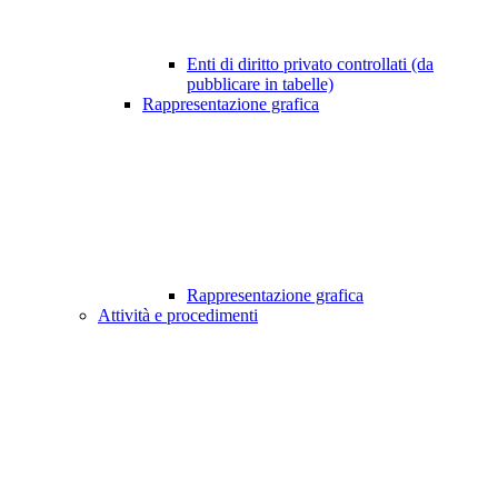
Enti di diritto privato controllati (da
pubblicare in tabelle)
Rappresentazione grafica
Rappresentazione grafica
Attività e procedimenti