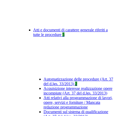
Atti e documenti di carattere generale riferiti a
tutte le procedure
5
Automatizzazione delle procedure (Art. 37
del d.lgs. 33/2013)
2
Acquisizione interesse realizzazione opere
incompiute (Art. 37 del d.lgs. 33/2013)
Atti relativi alla programmazione di lavori,
opere, servizi e forniture / Mancata
redazione programmazione
Documenti sul sistema di qualificazione