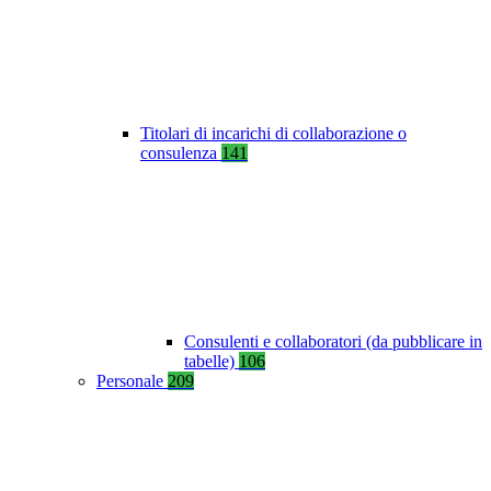
Titolari di incarichi di collaborazione o
consulenza
141
Consulenti e collaboratori (da pubblicare in
tabelle)
106
Personale
209