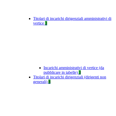
Titolari di incarichi dirigenziali amministrativi di
vertice
3
Incarichi amministrativi di vertice (da
pubblicare in tabelle)
3
Titolari di incarichi dirigenziali (dirigenti non
generali)
8