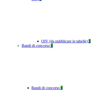
OIV (da pubblicare in tabelle)
5
Bandi di concorso
6
Bandi di concorso
6