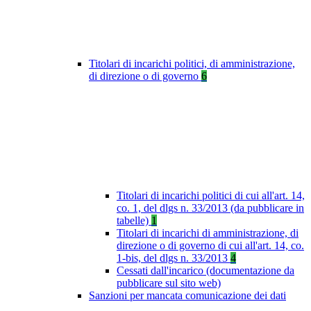
Titolari di incarichi politici, di amministrazione,
di direzione o di governo
6
Titolari di incarichi politici di cui all'art. 14,
co. 1, del dlgs n. 33/2013 (da pubblicare in
tabelle)
1
Titolari di incarichi di amministrazione, di
direzione o di governo di cui all'art. 14, co.
1-bis, del dlgs n. 33/2013
4
Cessati dall'incarico (documentazione da
pubblicare sul sito web)
Sanzioni per mancata comunicazione dei dati