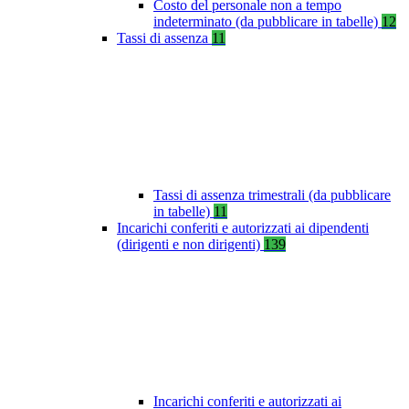
Costo del personale non a tempo
indeterminato (da pubblicare in tabelle)
12
Tassi di assenza
11
Tassi di assenza trimestrali (da pubblicare
in tabelle)
11
Incarichi conferiti e autorizzati ai dipendenti
(dirigenti e non dirigenti)
139
Incarichi conferiti e autorizzati ai