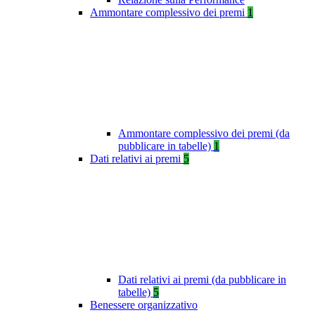
Ammontare complessivo dei premi
1
Ammontare complessivo dei premi (da
pubblicare in tabelle)
1
Dati relativi ai premi
5
Dati relativi ai premi (da pubblicare in
tabelle)
5
Benessere organizzativo