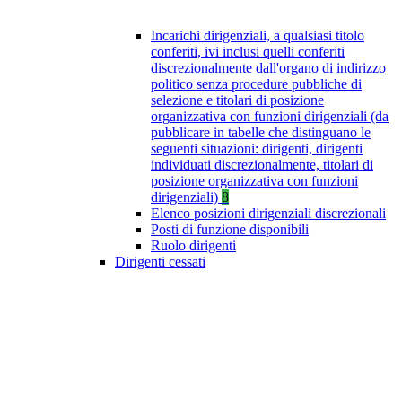
Incarichi dirigenziali, a qualsiasi titolo
conferiti, ivi inclusi quelli conferiti
discrezionalmente dall'organo di indirizzo
politico senza procedure pubbliche di
selezione e titolari di posizione
organizzativa con funzioni dirigenziali (da
pubblicare in tabelle che distinguano le
seguenti situazioni: dirigenti, dirigenti
individuati discrezionalmente, titolari di
posizione organizzativa con funzioni
dirigenziali)
8
Elenco posizioni dirigenziali discrezionali
Posti di funzione disponibili
Ruolo dirigenti
Dirigenti cessati