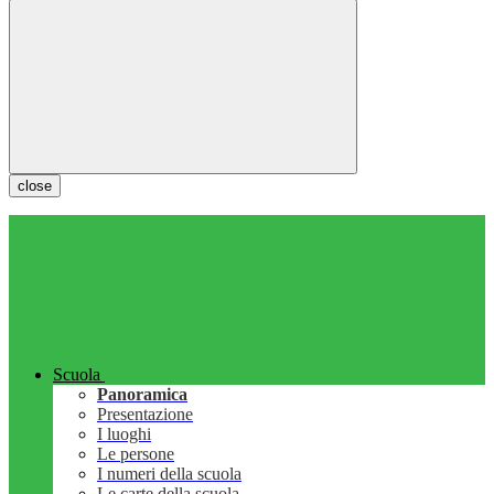
close
Scuola
Panoramica
Presentazione
I luoghi
Le persone
I numeri della scuola
Le carte della scuola