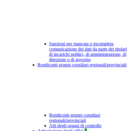
Sanzioni per mancata o incompleta
comunicazione dei dati da parte dei titolari
di incarichi politici, di amministrazione, di
direzione o di governo
Rendiconti gruppi consiliari regionali/provinciali
Rendiconti gruppi consiliari
regionali/provinciali
Atti degli organi di controllo
Articolazione degli uffici
7