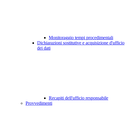
Monitoraggio tempi procedimentali
Dichiarazioni sostitutive e acquisizione d'ufficio
dei dati
Recapiti dell'ufficio responsabile
Provvedimenti