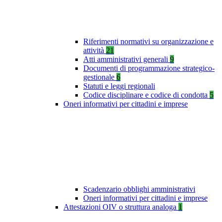
Riferimenti normativi su organizzazione e
attività
21
Atti amministrativi generali
9
Documenti di programmazione strategico-
gestionale
6
Statuti e leggi regionali
Codice disciplinare e codice di condotta
5
Oneri informativi per cittadini e imprese
Scadenzario obblighi amministrativi
Oneri informativi per cittadini e imprese
Attestazioni OIV o struttura analoga
1