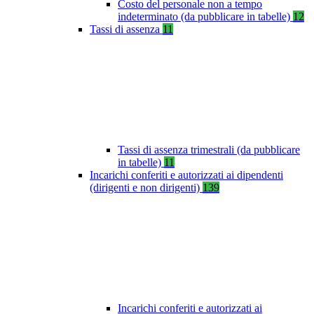
Costo del personale non a tempo
indeterminato (da pubblicare in tabelle)
12
Tassi di assenza
11
Tassi di assenza trimestrali (da pubblicare
in tabelle)
11
Incarichi conferiti e autorizzati ai dipendenti
(dirigenti e non dirigenti)
139
Incarichi conferiti e autorizzati ai