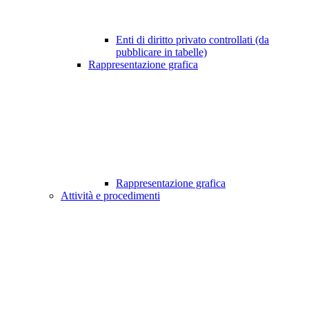
Enti di diritto privato controllati (da
pubblicare in tabelle)
Rappresentazione grafica
Rappresentazione grafica
Attività e procedimenti