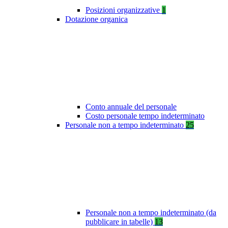
Posizioni organizzative
1
Dotazione organica
Conto annuale del personale
Costo personale tempo indeterminato
Personale non a tempo indeterminato
25
Personale non a tempo indeterminato (da
pubblicare in tabelle)
13