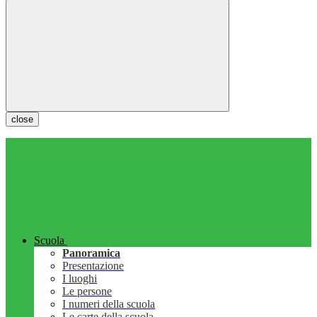
close
Scuola
Panoramica
Presentazione
I luoghi
Le persone
I numeri della scuola
Le carte della scuola