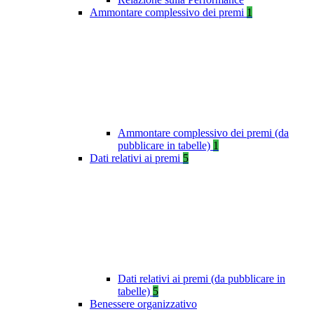
Ammontare complessivo dei premi
1
Ammontare complessivo dei premi (da
pubblicare in tabelle)
1
Dati relativi ai premi
5
Dati relativi ai premi (da pubblicare in
tabelle)
5
Benessere organizzativo