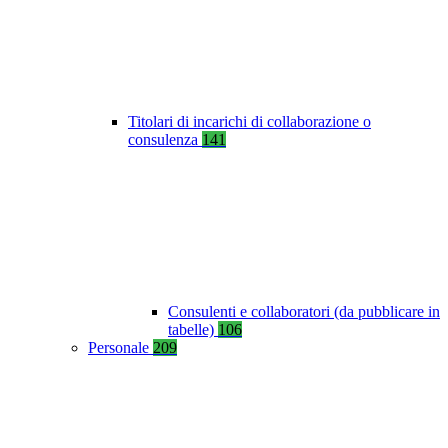
Titolari di incarichi di collaborazione o
consulenza
141
Consulenti e collaboratori (da pubblicare in
tabelle)
106
Personale
209