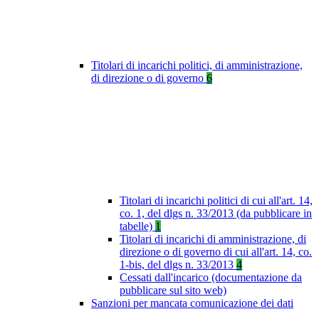
Titolari di incarichi politici, di amministrazione,
di direzione o di governo
6
Titolari di incarichi politici di cui all'art. 14,
co. 1, del dlgs n. 33/2013 (da pubblicare in
tabelle)
1
Titolari di incarichi di amministrazione, di
direzione o di governo di cui all'art. 14, co.
1-bis, del dlgs n. 33/2013
4
Cessati dall'incarico (documentazione da
pubblicare sul sito web)
Sanzioni per mancata comunicazione dei dati