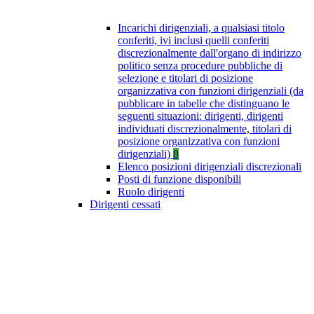
Incarichi dirigenziali, a qualsiasi titolo
conferiti, ivi inclusi quelli conferiti
discrezionalmente dall'organo di indirizzo
politico senza procedure pubbliche di
selezione e titolari di posizione
organizzativa con funzioni dirigenziali (da
pubblicare in tabelle che distinguano le
seguenti situazioni: dirigenti, dirigenti
individuati discrezionalmente, titolari di
posizione organizzativa con funzioni
dirigenziali)
8
Elenco posizioni dirigenziali discrezionali
Posti di funzione disponibili
Ruolo dirigenti
Dirigenti cessati