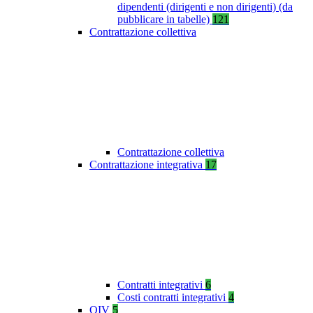
dipendenti (dirigenti e non dirigenti) (da
pubblicare in tabelle)
121
Contrattazione collettiva
Contrattazione collettiva
Contrattazione integrativa
17
Contratti integrativi
6
Costi contratti integrativi
4
OIV
5