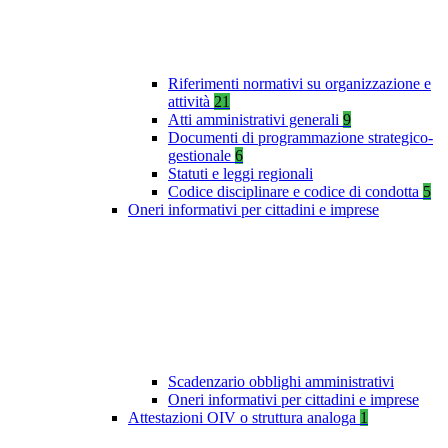
Riferimenti normativi su organizzazione e
attività
21
Atti amministrativi generali
9
Documenti di programmazione strategico-
gestionale
6
Statuti e leggi regionali
Codice disciplinare e codice di condotta
5
Oneri informativi per cittadini e imprese
Scadenzario obblighi amministrativi
Oneri informativi per cittadini e imprese
Attestazioni OIV o struttura analoga
1