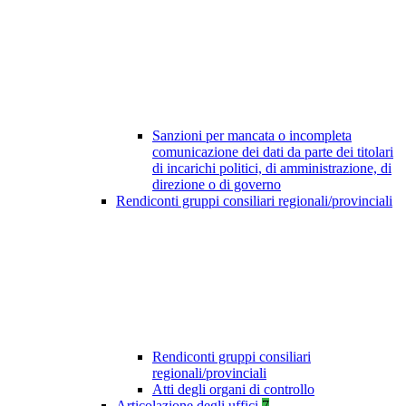
Sanzioni per mancata o incompleta
comunicazione dei dati da parte dei titolari
di incarichi politici, di amministrazione, di
direzione o di governo
Rendiconti gruppi consiliari regionali/provinciali
Rendiconti gruppi consiliari
regionali/provinciali
Atti degli organi di controllo
Articolazione degli uffici
7