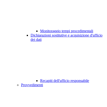
Monitoraggio tempi procedimentali
Dichiarazioni sostitutive e acquisizione d'ufficio
dei dati
Recapiti dell'ufficio responsabile
Provvedimenti