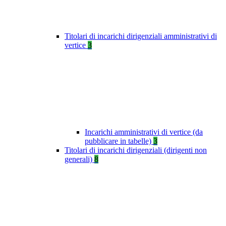
Titolari di incarichi dirigenziali amministrativi di
vertice
3
Incarichi amministrativi di vertice (da
pubblicare in tabelle)
3
Titolari di incarichi dirigenziali (dirigenti non
generali)
8