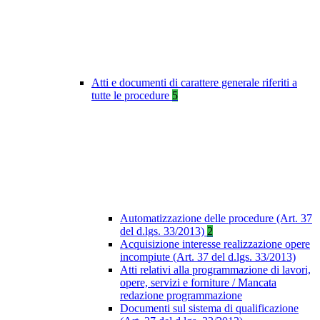
Atti e documenti di carattere generale riferiti a
tutte le procedure
5
Automatizzazione delle procedure (Art. 37
del d.lgs. 33/2013)
2
Acquisizione interesse realizzazione opere
incompiute (Art. 37 del d.lgs. 33/2013)
Atti relativi alla programmazione di lavori,
opere, servizi e forniture / Mancata
redazione programmazione
Documenti sul sistema di qualificazione