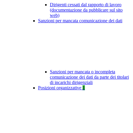
Dirigenti cessati dal rapporto di lavoro
(documentazione da pubblicare sul sito
web)
Sanzioni per mancata comunicazione dei dati
Sanzioni per mancata o incompleta
comunicazione dei dati da parte dei titolari
di incarichi dirigenziali
Posizioni organizzative
1