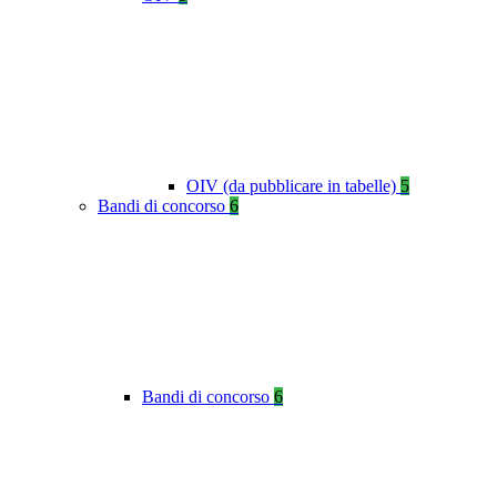
OIV (da pubblicare in tabelle)
5
Bandi di concorso
6
Bandi di concorso
6