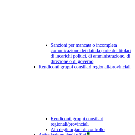
Sanzioni per mancata o incompleta
comunicazione dei dati da parte dei titolari
di incarichi politici, di amministrazione, di
direzione o di governo
Rendiconti gruppi consiliari regionali/provinciali
Rendiconti gruppi consiliari
regionali/provinciali
Atti degli organi di controllo
Articolazione degli uffici
7