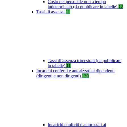
Costo del personale non a tempo
indeterminato (da pubblicare in tabelle)
12
Tassi di assenza
11
Tassi di assenza trimestrali (da pubblicare
in tabelle)
11
Incarichi conferiti e autorizzati ai dipendenti
(dirigenti e non dirigenti)
139
Incarichi conferiti e autorizzati ai