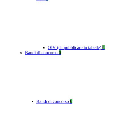
OIV (da pubblicare in tabelle)
5
Bandi di concorso
6
Bandi di concorso
6