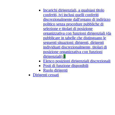
Incarichi dirigenziali, a qualsiasi titolo
conferiti, ivi inclusi quelli conferiti
discrezionalmente dall'organo di indirizzo
politico senza procedure pubbliche di
selezione e titolari di posizione
organizzativa con funzioni dirigenziali (da
pubblicare in tabelle che distinguano le
seguenti situazioni: dirigenti, dirigenti
individuati discrezionalmente, titolari di
posizione organizzativa con funzioni
dirigenziali)
8
Elenco posizioni dirigenziali discrezionali
Posti di funzione disponibili
Ruolo dirigenti
Dirigenti cessati