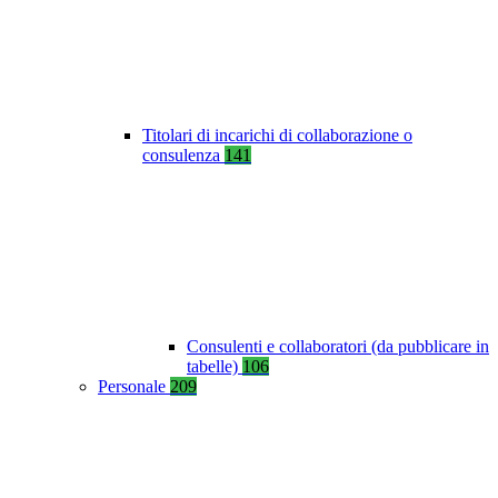
Titolari di incarichi di collaborazione o
consulenza
141
Consulenti e collaboratori (da pubblicare in
tabelle)
106
Personale
209