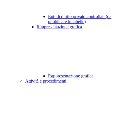
Enti di diritto privato controllati (da
pubblicare in tabelle)
Rappresentazione grafica
Rappresentazione grafica
Attività e procedimenti