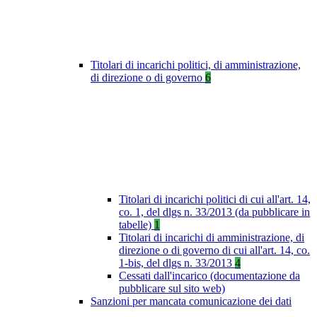
Titolari di incarichi politici, di amministrazione,
di direzione o di governo
6
Titolari di incarichi politici di cui all'art. 14,
co. 1, del dlgs n. 33/2013 (da pubblicare in
tabelle)
1
Titolari di incarichi di amministrazione, di
direzione o di governo di cui all'art. 14, co.
1-bis, del dlgs n. 33/2013
4
Cessati dall'incarico (documentazione da
pubblicare sul sito web)
Sanzioni per mancata comunicazione dei dati