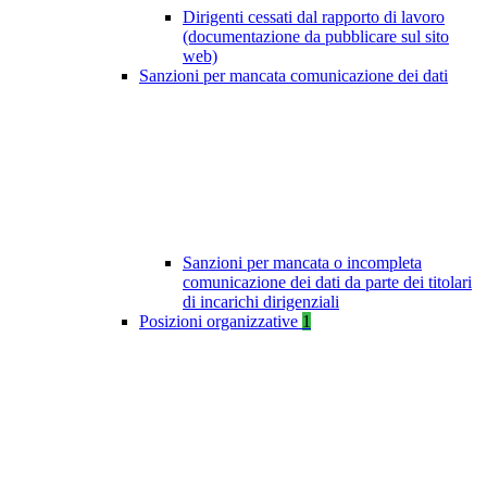
Dirigenti cessati dal rapporto di lavoro
(documentazione da pubblicare sul sito
web)
Sanzioni per mancata comunicazione dei dati
Sanzioni per mancata o incompleta
comunicazione dei dati da parte dei titolari
di incarichi dirigenziali
Posizioni organizzative
1