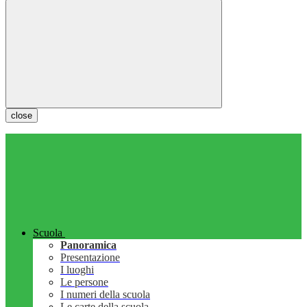
close
Scuola
Panoramica
Presentazione
I luoghi
Le persone
I numeri della scuola
Le carte della scuola