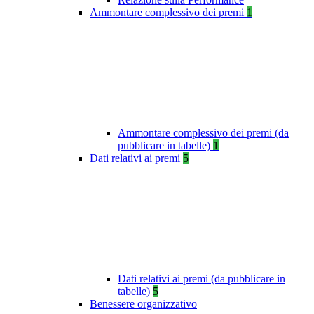
Ammontare complessivo dei premi
1
Ammontare complessivo dei premi (da
pubblicare in tabelle)
1
Dati relativi ai premi
5
Dati relativi ai premi (da pubblicare in
tabelle)
5
Benessere organizzativo