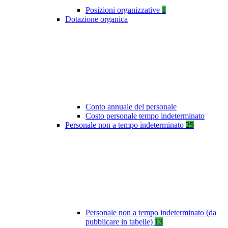
Posizioni organizzative
1
Dotazione organica
Conto annuale del personale
Costo personale tempo indeterminato
Personale non a tempo indeterminato
25
Personale non a tempo indeterminato (da
pubblicare in tabelle)
13