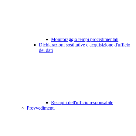
Monitoraggio tempi procedimentali
Dichiarazioni sostitutive e acquisizione d'ufficio
dei dati
Recapiti dell'ufficio responsabile
Provvedimenti