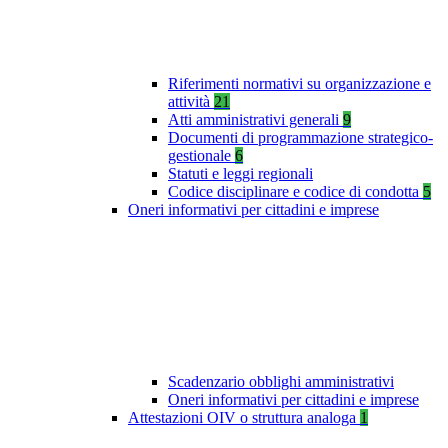
Riferimenti normativi su organizzazione e
attività
21
Atti amministrativi generali
9
Documenti di programmazione strategico-
gestionale
6
Statuti e leggi regionali
Codice disciplinare e codice di condotta
5
Oneri informativi per cittadini e imprese
Scadenzario obblighi amministrativi
Oneri informativi per cittadini e imprese
Attestazioni OIV o struttura analoga
1