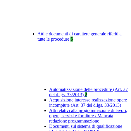
Atti e documenti di carattere generale riferiti a
tutte le procedure
5
Automatizzazione delle procedure (Art. 37
del d.lgs. 33/2013)
2
Acquisizione interesse realizzazione opere
incompiute (Art. 37 del d.lgs. 33/2013)
Atti relativi alla programmazione di lavori,
opere, servizi e forniture / Mancata
redazione programmazione
Documenti sul sistema di qualificazione