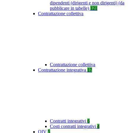
dipendenti (dirigenti e non dirigenti) (da
pubblicare in tabelle)
121
Contrattazione collettiva
Contrattazione collettiva
Contrattazione integrativa
17
Contratti integrativi
6
Costi contratti integrativi
4
OIV
5