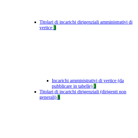
Titolari di incarichi dirigenziali amministrativi di
vertice
3
Incarichi amministrativi di vertice (da
pubblicare in tabelle)
3
Titolari di incarichi dirigenziali (dirigenti non
generali)
8