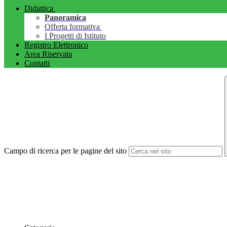
Didattica
Panoramica
Offerta formativa
I Progetti di Istituto
Registro Elettronico
Area Riservata
Contatti
Campo di ricerca per le pagine del sito