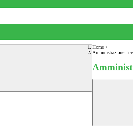
Home
>
Amministrazione Tra
Amministr