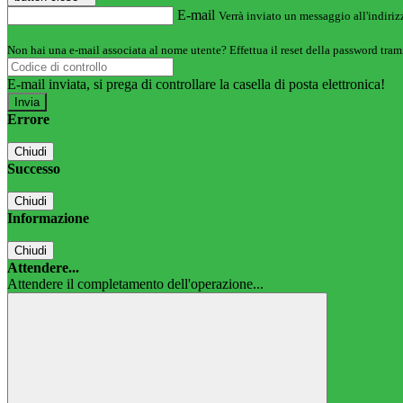
E-mail
Verrà inviato un messaggio all'indirizz
Non hai una e-mail associata al nome utente? Effettua il reset della password tram
E-mail inviata, si prega di controllare la casella di posta elettronica!
Errore
Chiudi
Successo
Chiudi
Informazione
Chiudi
Attendere...
Attendere il completamento dell'operazione...