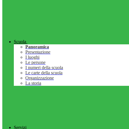
Scuola
Panoramica
Presentazione
I luoghi
Le persone
I numeri della scuola
Le carte della scuola
Organizzazione
La storia
Servizi