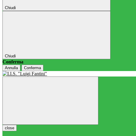
Chiudi
Chiudi
Conferma
Annulla
Conferma
close