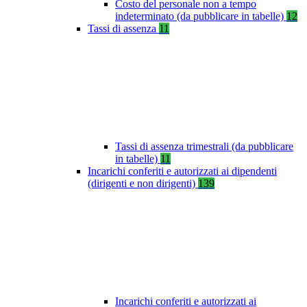
Costo del personale non a tempo
indeterminato (da pubblicare in tabelle)
12
Tassi di assenza
11
Tassi di assenza trimestrali (da pubblicare
in tabelle)
11
Incarichi conferiti e autorizzati ai dipendenti
(dirigenti e non dirigenti)
139
Incarichi conferiti e autorizzati ai