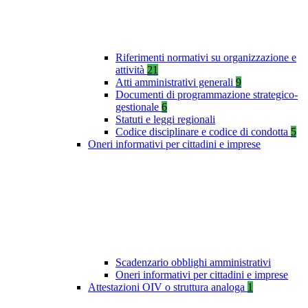
Riferimenti normativi su organizzazione e
attività
21
Atti amministrativi generali
9
Documenti di programmazione strategico-
gestionale
6
Statuti e leggi regionali
Codice disciplinare e codice di condotta
5
Oneri informativi per cittadini e imprese
Scadenzario obblighi amministrativi
Oneri informativi per cittadini e imprese
Attestazioni OIV o struttura analoga
1