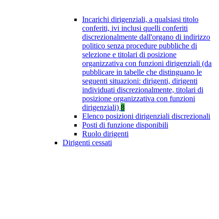
Incarichi dirigenziali, a qualsiasi titolo
conferiti, ivi inclusi quelli conferiti
discrezionalmente dall'organo di indirizzo
politico senza procedure pubbliche di
selezione e titolari di posizione
organizzativa con funzioni dirigenziali (da
pubblicare in tabelle che distinguano le
seguenti situazioni: dirigenti, dirigenti
individuati discrezionalmente, titolari di
posizione organizzativa con funzioni
dirigenziali)
8
Elenco posizioni dirigenziali discrezionali
Posti di funzione disponibili
Ruolo dirigenti
Dirigenti cessati