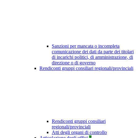
Sanzioni per mancata o incompleta
comunicazione dei dati da parte dei titolari
di incarichi politici, di amministrazione, di
direzione o di governo
Rendiconti gruppi consiliari regionali/provinciali
Rendiconti gruppi consiliari
regionali/provinciali
Atti degli organi di controllo
Articolazione degli uffici
7