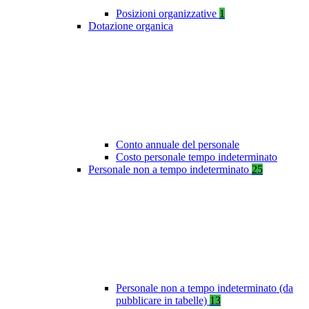
Posizioni organizzative
1
Dotazione organica
Conto annuale del personale
Costo personale tempo indeterminato
Personale non a tempo indeterminato
25
Personale non a tempo indeterminato (da
pubblicare in tabelle)
13