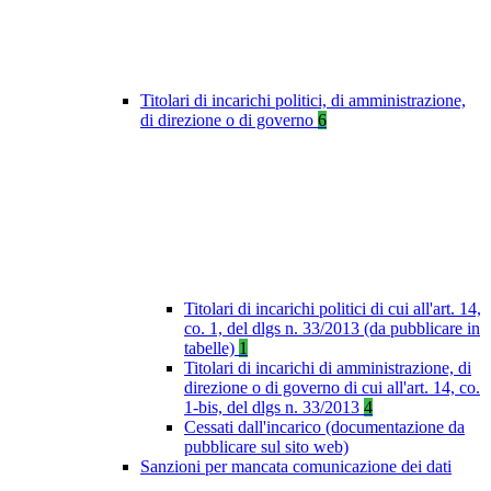
Titolari di incarichi politici, di amministrazione,
di direzione o di governo
6
Titolari di incarichi politici di cui all'art. 14,
co. 1, del dlgs n. 33/2013 (da pubblicare in
tabelle)
1
Titolari di incarichi di amministrazione, di
direzione o di governo di cui all'art. 14, co.
1-bis, del dlgs n. 33/2013
4
Cessati dall'incarico (documentazione da
pubblicare sul sito web)
Sanzioni per mancata comunicazione dei dati