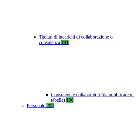
Titolari di incarichi di collaborazione o
consulenza
141
Consulenti e collaboratori (da pubblicare in
tabelle)
106
Personale
209