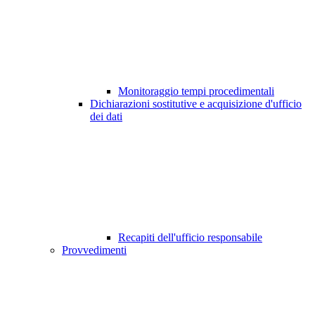
Monitoraggio tempi procedimentali
Dichiarazioni sostitutive e acquisizione d'ufficio
dei dati
Recapiti dell'ufficio responsabile
Provvedimenti