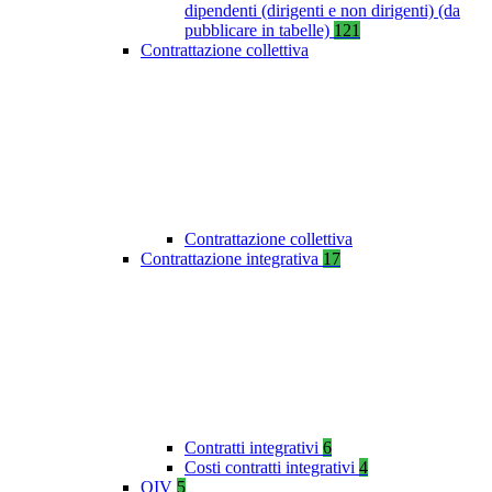
dipendenti (dirigenti e non dirigenti) (da
pubblicare in tabelle)
121
Contrattazione collettiva
Contrattazione collettiva
Contrattazione integrativa
17
Contratti integrativi
6
Costi contratti integrativi
4
OIV
5