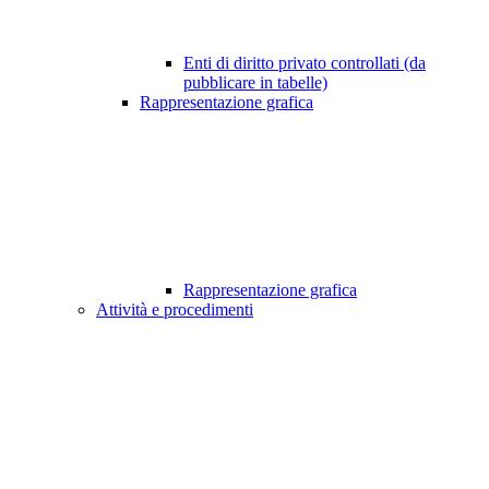
Enti di diritto privato controllati (da
pubblicare in tabelle)
Rappresentazione grafica
Rappresentazione grafica
Attività e procedimenti