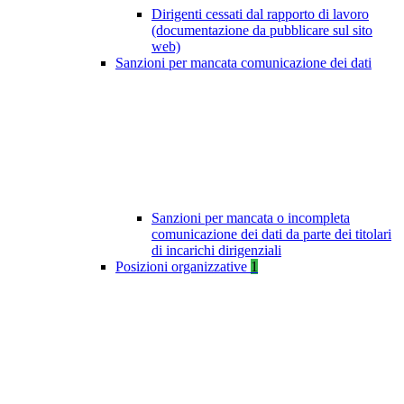
Dirigenti cessati dal rapporto di lavoro
(documentazione da pubblicare sul sito
web)
Sanzioni per mancata comunicazione dei dati
Sanzioni per mancata o incompleta
comunicazione dei dati da parte dei titolari
di incarichi dirigenziali
Posizioni organizzative
1