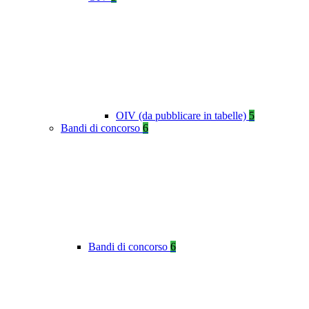
OIV (da pubblicare in tabelle)
5
Bandi di concorso
6
Bandi di concorso
6