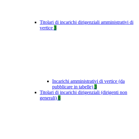
Titolari di incarichi dirigenziali amministrativi di
vertice
3
Incarichi amministrativi di vertice (da
pubblicare in tabelle)
3
Titolari di incarichi dirigenziali (dirigenti non
generali)
8