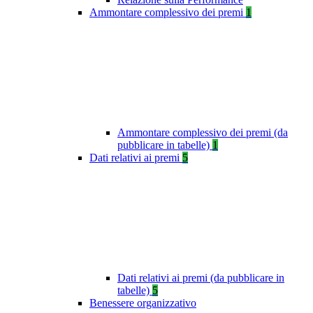
Ammontare complessivo dei premi
1
Ammontare complessivo dei premi (da
pubblicare in tabelle)
1
Dati relativi ai premi
5
Dati relativi ai premi (da pubblicare in
tabelle)
5
Benessere organizzativo