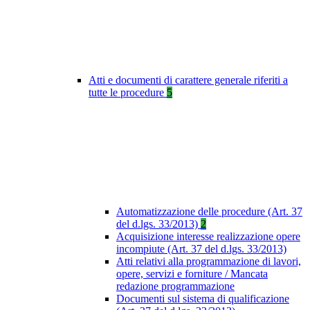
Atti e documenti di carattere generale riferiti a
tutte le procedure
5
Automatizzazione delle procedure (Art. 37
del d.lgs. 33/2013)
2
Acquisizione interesse realizzazione opere
incompiute (Art. 37 del d.lgs. 33/2013)
Atti relativi alla programmazione di lavori,
opere, servizi e forniture / Mancata
redazione programmazione
Documenti sul sistema di qualificazione