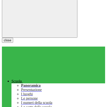
close
Scuola
Panoramica
Presentazione
I luoghi
Le persone
I numeri della scuola
Le carte della scuola