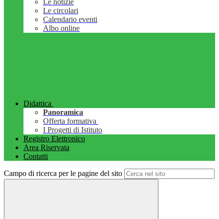
Le notizie
Le circolari
Calendario eventi
Albo online
Didattica
Panoramica
Offerta formativa
I Progetti di Istituto
Registro Elettronico
Area Riservata
Contatti
Campo di ricerca per le pagine del sito