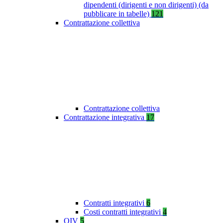
dipendenti (dirigenti e non dirigenti) (da
pubblicare in tabelle)
121
Contrattazione collettiva
Contrattazione collettiva
Contrattazione integrativa
17
Contratti integrativi
6
Costi contratti integrativi
4
OIV
5