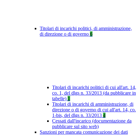
Titolari di incarichi politici, di amministrazione,
di direzione o di governo
6
Titolari di incarichi politici di cui all'art. 14,
co. 1, del dlgs n. 33/2013 (da pubblicare in
tabelle)
1
Titolari di incarichi di amministrazione, di
direzione o di governo di cui all'art. 14, co.
1-bis, del dlgs n. 33/2013
4
Cessati dall'incarico (documentazione da
pubblicare sul sito web)
Sanzioni per mancata comunicazione dei dati