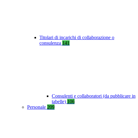
Titolari di incarichi di collaborazione o
consulenza
141
Consulenti e collaboratori (da pubblicare in
tabelle)
106
Personale
209