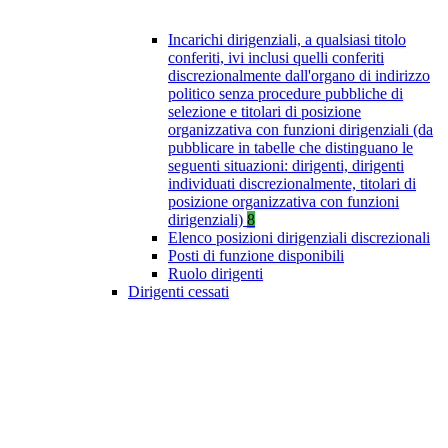
Incarichi dirigenziali, a qualsiasi titolo
conferiti, ivi inclusi quelli conferiti
discrezionalmente dall'organo di indirizzo
politico senza procedure pubbliche di
selezione e titolari di posizione
organizzativa con funzioni dirigenziali (da
pubblicare in tabelle che distinguano le
seguenti situazioni: dirigenti, dirigenti
individuati discrezionalmente, titolari di
posizione organizzativa con funzioni
dirigenziali)
8
Elenco posizioni dirigenziali discrezionali
Posti di funzione disponibili
Ruolo dirigenti
Dirigenti cessati