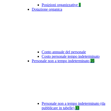
Posizioni organizzative
1
Dotazione organica
Conto annuale del personale
Costo personale tempo indeterminato
Personale non a tempo indeterminato
25
Personale non a tempo indeterminato (da
pubblicare in tabelle)
13