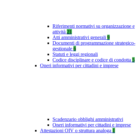
Riferimenti normativi su organizzazione e
attività
21
Atti amministrativi generali
9
Documenti di programmazione strategico-
gestionale
6
Statuti e leggi regionali
Codice disciplinare e codice di condotta
5
Oneri informativi per cittadini e imprese
Scadenzario obblighi amministrativi
Oneri informativi per cittadini e imprese
Attestazioni OIV o struttura analoga
1