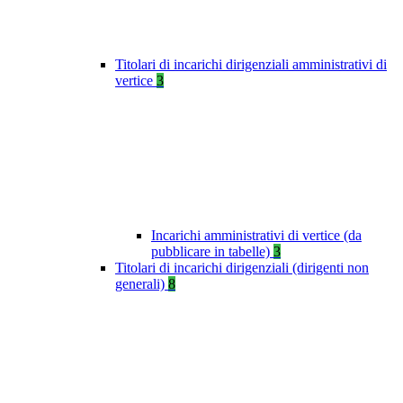
Titolari di incarichi dirigenziali amministrativi di
vertice
3
Incarichi amministrativi di vertice (da
pubblicare in tabelle)
3
Titolari di incarichi dirigenziali (dirigenti non
generali)
8