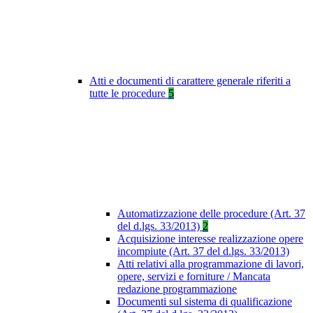
Atti e documenti di carattere generale riferiti a
tutte le procedure
5
Automatizzazione delle procedure (Art. 37
del d.lgs. 33/2013)
2
Acquisizione interesse realizzazione opere
incompiute (Art. 37 del d.lgs. 33/2013)
Atti relativi alla programmazione di lavori,
opere, servizi e forniture / Mancata
redazione programmazione
Documenti sul sistema di qualificazione