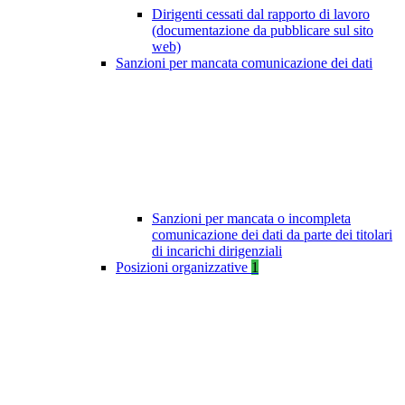
Dirigenti cessati dal rapporto di lavoro
(documentazione da pubblicare sul sito
web)
Sanzioni per mancata comunicazione dei dati
Sanzioni per mancata o incompleta
comunicazione dei dati da parte dei titolari
di incarichi dirigenziali
Posizioni organizzative
1