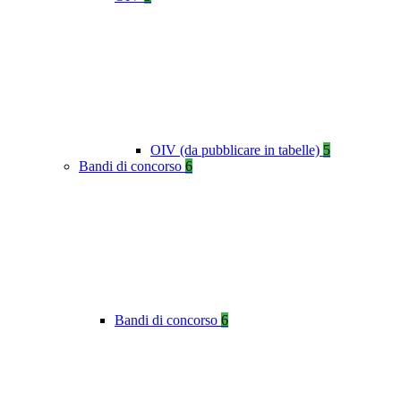
OIV (da pubblicare in tabelle)
5
Bandi di concorso
6
Bandi di concorso
6