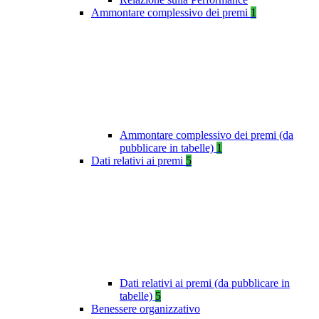
Ammontare complessivo dei premi
1
Ammontare complessivo dei premi (da
pubblicare in tabelle)
1
Dati relativi ai premi
5
Dati relativi ai premi (da pubblicare in
tabelle)
5
Benessere organizzativo