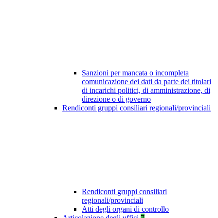
Sanzioni per mancata o incompleta
comunicazione dei dati da parte dei titolari
di incarichi politici, di amministrazione, di
direzione o di governo
Rendiconti gruppi consiliari regionali/provinciali
Rendiconti gruppi consiliari
regionali/provinciali
Atti degli organi di controllo
Articolazione degli uffici
7