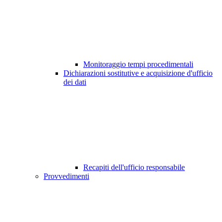
Monitoraggio tempi procedimentali
Dichiarazioni sostitutive e acquisizione d'ufficio
dei dati
Recapiti dell'ufficio responsabile
Provvedimenti