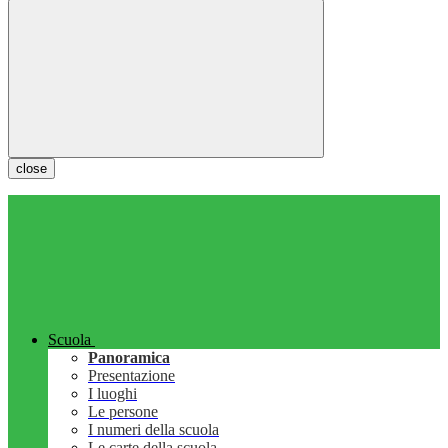
close
Scuola
Panoramica
Presentazione
I luoghi
Le persone
I numeri della scuola
Le carte della scuola