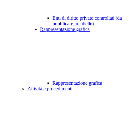
Enti di diritto privato controllati (da
pubblicare in tabelle)
Rappresentazione grafica
Rappresentazione grafica
Attività e procedimenti