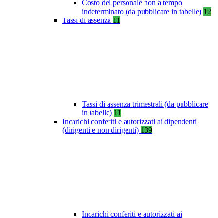
Costo del personale non a tempo
indeterminato (da pubblicare in tabelle)
12
Tassi di assenza
11
Tassi di assenza trimestrali (da pubblicare
in tabelle)
11
Incarichi conferiti e autorizzati ai dipendenti
(dirigenti e non dirigenti)
139
Incarichi conferiti e autorizzati ai