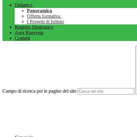
Didattica
Panoramica
Offerta formativa
I Progetti di Istituto
Registro Elettronico
Area Riservata
Contatti
Campo di ricerca per le pagine del sito