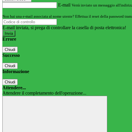
E-mail
Verrà inviato un messaggio all'indirizz
Non hai una e-mail associata al nome utente? Effettua il reset della password tram
E-mail inviata, si prega di controllare la casella di posta elettronica!
Errore
Chiudi
Successo
Chiudi
Informazione
Chiudi
Attendere...
Attendere il completamento dell'operazione...