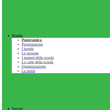
Scuola
Panoramica
Presentazione
I luoghi
Le persone
I numeri della scuola
Le carte della scuola
Organizzazione
La storia
Servizi