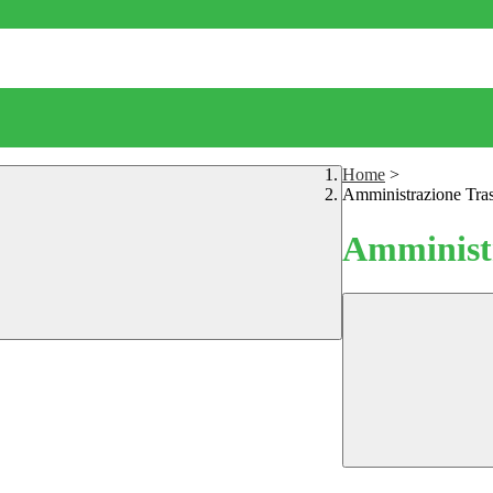
Home
>
Amministrazione Tra
Amministr