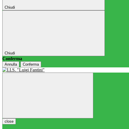
Chiudi
Chiudi
Conferma
Annulla
Conferma
close