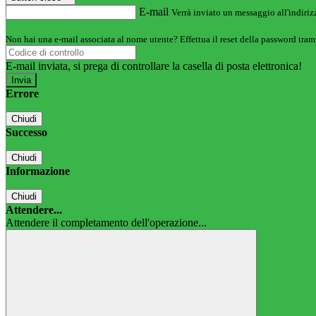
E-mail
Verrà inviato un messaggio all'indirizz
Non hai una e-mail associata al nome utente? Effettua il reset della password tram
E-mail inviata, si prega di controllare la casella di posta elettronica!
Errore
Chiudi
Successo
Chiudi
Informazione
Chiudi
Attendere...
Attendere il completamento dell'operazione...