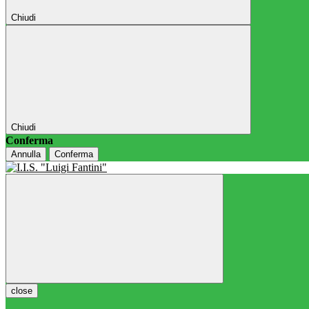
Chiudi
Chiudi
Conferma
Annulla
Conferma
close