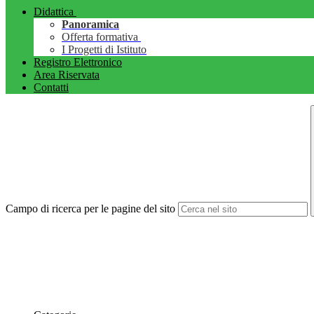
Didattica
Panoramica
Offerta formativa
I Progetti di Istituto
Registro Elettronico
Area Riservata
Contatti
Campo di ricerca per le pagine del sito