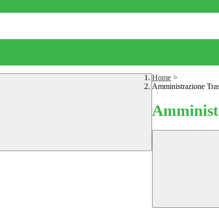
Home
>
Amministrazione Tra
Amministr