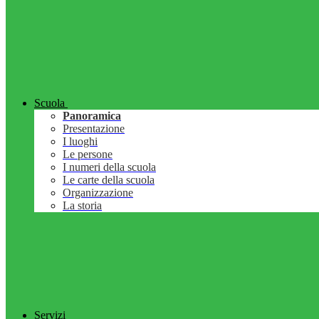
Scuola
Panoramica
Presentazione
I luoghi
Le persone
I numeri della scuola
Le carte della scuola
Organizzazione
La storia
Servizi