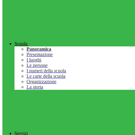
Scuola
Panoramica
Presentazione
I luoghi
Le persone
I numeri della scuola
Le carte della scuola
Organizzazione
La storia
Servizi