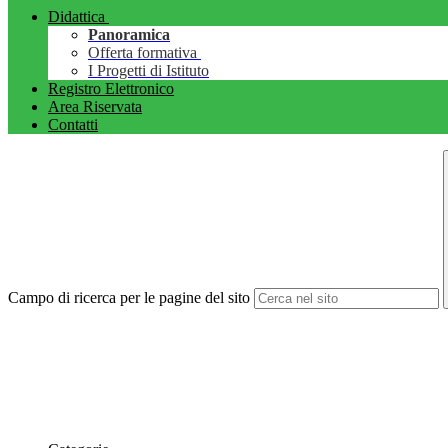
Didattica
Panoramica
Offerta formativa
I Progetti di Istituto
Registro Elettronico
Area Riservata
Contatti
Campo di ricerca per le pagine del sito