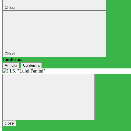
Chiudi
Chiudi
Conferma
Annulla
Conferma
close