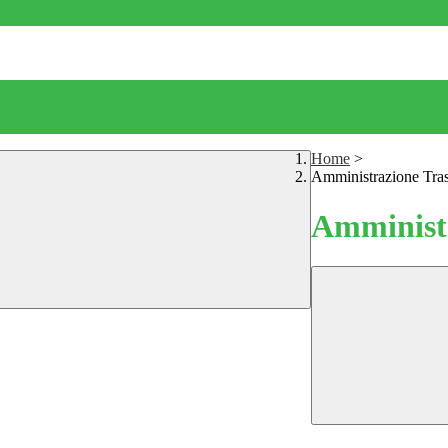
Home
>
Amministrazione Tra
Amministr