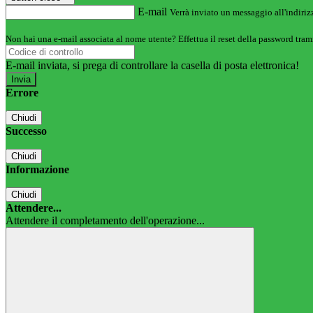
E-mail
Verrà inviato un messaggio all'indirizz
Non hai una e-mail associata al nome utente? Effettua il reset della password tram
E-mail inviata, si prega di controllare la casella di posta elettronica!
Errore
Chiudi
Successo
Chiudi
Informazione
Chiudi
Attendere...
Attendere il completamento dell'operazione...