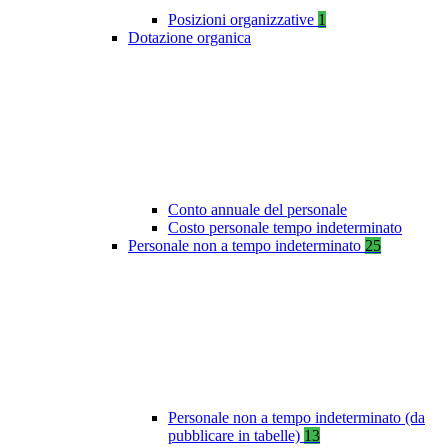
Posizioni organizzative
1
Dotazione organica
Conto annuale del personale
Costo personale tempo indeterminato
Personale non a tempo indeterminato
25
Personale non a tempo indeterminato (da
pubblicare in tabelle)
13