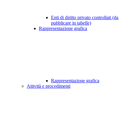
Enti di diritto privato controllati (da
pubblicare in tabelle)
Rappresentazione grafica
Rappresentazione grafica
Attività e procedimenti