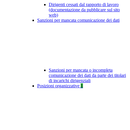
Dirigenti cessati dal rapporto di lavoro
(documentazione da pubblicare sul sito
web)
Sanzioni per mancata comunicazione dei dati
Sanzioni per mancata o incompleta
comunicazione dei dati da parte dei titolari
di incarichi dirigenziali
Posizioni organizzative
1