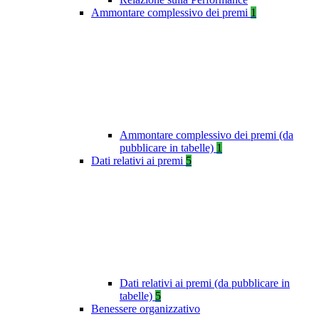
Ammontare complessivo dei premi
1
Ammontare complessivo dei premi (da
pubblicare in tabelle)
1
Dati relativi ai premi
5
Dati relativi ai premi (da pubblicare in
tabelle)
5
Benessere organizzativo