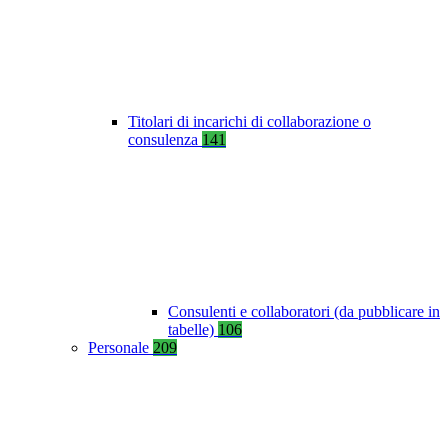
Titolari di incarichi di collaborazione o
consulenza
141
Consulenti e collaboratori (da pubblicare in
tabelle)
106
Personale
209