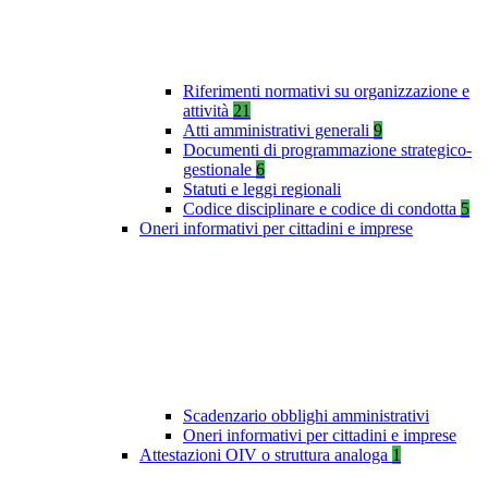
Riferimenti normativi su organizzazione e
attività
21
Atti amministrativi generali
9
Documenti di programmazione strategico-
gestionale
6
Statuti e leggi regionali
Codice disciplinare e codice di condotta
5
Oneri informativi per cittadini e imprese
Scadenzario obblighi amministrativi
Oneri informativi per cittadini e imprese
Attestazioni OIV o struttura analoga
1