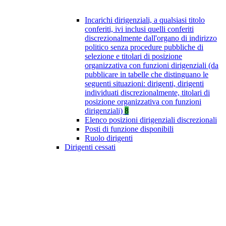
Incarichi dirigenziali, a qualsiasi titolo
conferiti, ivi inclusi quelli conferiti
discrezionalmente dall'organo di indirizzo
politico senza procedure pubbliche di
selezione e titolari di posizione
organizzativa con funzioni dirigenziali (da
pubblicare in tabelle che distinguano le
seguenti situazioni: dirigenti, dirigenti
individuati discrezionalmente, titolari di
posizione organizzativa con funzioni
dirigenziali)
8
Elenco posizioni dirigenziali discrezionali
Posti di funzione disponibili
Ruolo dirigenti
Dirigenti cessati