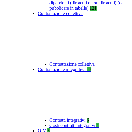
dipendenti (dirigenti e non dirigenti) (da
pubblicare in tabelle)
121
Contrattazione collettiva
Contrattazione collettiva
Contrattazione integrativa
17
Contratti integrativi
6
Costi contratti integrativi
4
OIV
5