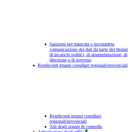
Sanzioni per mancata o incompleta
comunicazione dei dati da parte dei titolari
di incarichi politici, di amministrazione, di
direzione o di governo
Rendiconti gruppi consiliari regionali/provinciali
Rendiconti gruppi consiliari
regionali/provinciali
Atti degli organi di controllo
Articolazione degli uffici
7