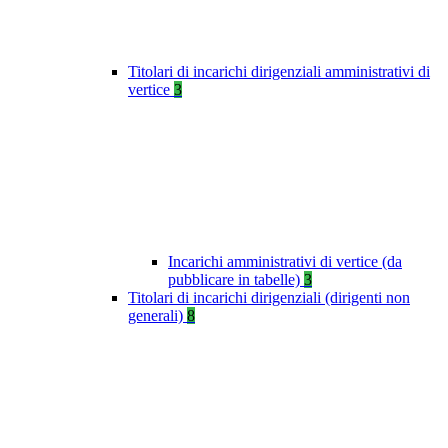
Titolari di incarichi dirigenziali amministrativi di
vertice
3
Incarichi amministrativi di vertice (da
pubblicare in tabelle)
3
Titolari di incarichi dirigenziali (dirigenti non
generali)
8