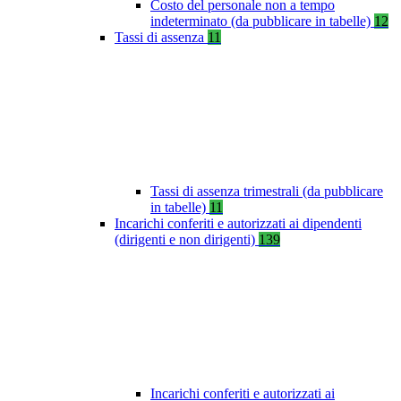
Costo del personale non a tempo
indeterminato (da pubblicare in tabelle)
12
Tassi di assenza
11
Tassi di assenza trimestrali (da pubblicare
in tabelle)
11
Incarichi conferiti e autorizzati ai dipendenti
(dirigenti e non dirigenti)
139
Incarichi conferiti e autorizzati ai