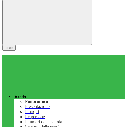
close
Scuola
Panoramica
Presentazione
I luoghi
Le persone
I numeri della scuola
Le carte della scuola