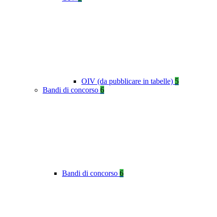
OIV (da pubblicare in tabelle)
5
Bandi di concorso
6
Bandi di concorso
6