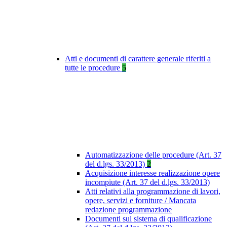
Atti e documenti di carattere generale riferiti a
tutte le procedure
5
Automatizzazione delle procedure (Art. 37
del d.lgs. 33/2013)
2
Acquisizione interesse realizzazione opere
incompiute (Art. 37 del d.lgs. 33/2013)
Atti relativi alla programmazione di lavori,
opere, servizi e forniture / Mancata
redazione programmazione
Documenti sul sistema di qualificazione