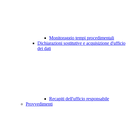
Monitoraggio tempi procedimentali
Dichiarazioni sostitutive e acquisizione d'ufficio
dei dati
Recapiti dell'ufficio responsabile
Provvedimenti