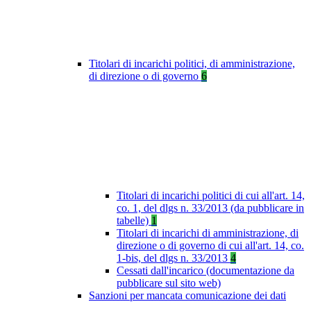
Titolari di incarichi politici, di amministrazione,
di direzione o di governo
6
Titolari di incarichi politici di cui all'art. 14,
co. 1, del dlgs n. 33/2013 (da pubblicare in
tabelle)
1
Titolari di incarichi di amministrazione, di
direzione o di governo di cui all'art. 14, co.
1-bis, del dlgs n. 33/2013
4
Cessati dall'incarico (documentazione da
pubblicare sul sito web)
Sanzioni per mancata comunicazione dei dati