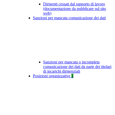
Dirigenti cessati dal rapporto di lavoro
(documentazione da pubblicare sul sito
web)
Sanzioni per mancata comunicazione dei dati
Sanzioni per mancata o incompleta
comunicazione dei dati da parte dei titolari
di incarichi dirigenziali
Posizioni organizzative
1