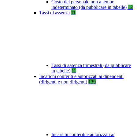
Costo del personale non a tempo
indeterminato (da pubblicare in tabelle)
12
Tassi di assenza
11
Tassi di assenza trimestrali (da pubblicare
in tabelle)
11
Incarichi conferiti e autorizzati ai dipendenti
(dirigenti e non dirigenti)
139
Incarichi conferiti e autorizzati ai