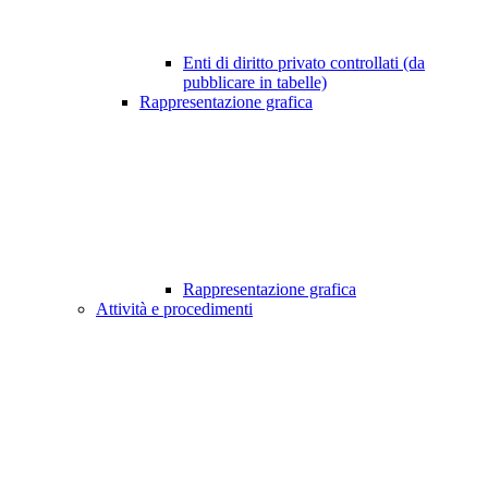
Enti di diritto privato controllati (da
pubblicare in tabelle)
Rappresentazione grafica
Rappresentazione grafica
Attività e procedimenti