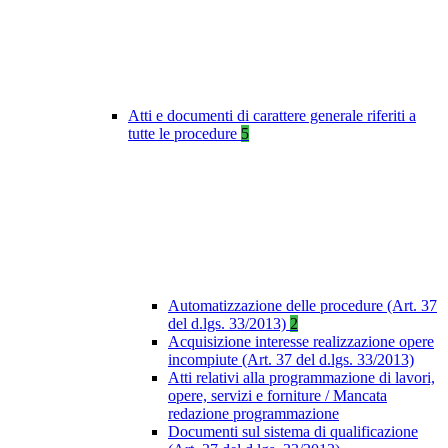
Atti e documenti di carattere generale riferiti a
tutte le procedure
5
Automatizzazione delle procedure (Art. 37
del d.lgs. 33/2013)
2
Acquisizione interesse realizzazione opere
incompiute (Art. 37 del d.lgs. 33/2013)
Atti relativi alla programmazione di lavori,
opere, servizi e forniture / Mancata
redazione programmazione
Documenti sul sistema di qualificazione