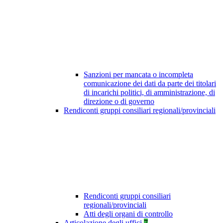
Sanzioni per mancata o incompleta
comunicazione dei dati da parte dei titolari
di incarichi politici, di amministrazione, di
direzione o di governo
Rendiconti gruppi consiliari regionali/provinciali
Rendiconti gruppi consiliari
regionali/provinciali
Atti degli organi di controllo
Articolazione degli uffici
7