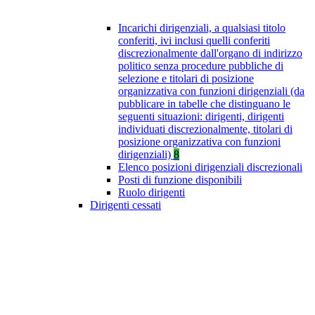
Incarichi dirigenziali, a qualsiasi titolo
conferiti, ivi inclusi quelli conferiti
discrezionalmente dall'organo di indirizzo
politico senza procedure pubbliche di
selezione e titolari di posizione
organizzativa con funzioni dirigenziali (da
pubblicare in tabelle che distinguano le
seguenti situazioni: dirigenti, dirigenti
individuati discrezionalmente, titolari di
posizione organizzativa con funzioni
dirigenziali)
8
Elenco posizioni dirigenziali discrezionali
Posti di funzione disponibili
Ruolo dirigenti
Dirigenti cessati