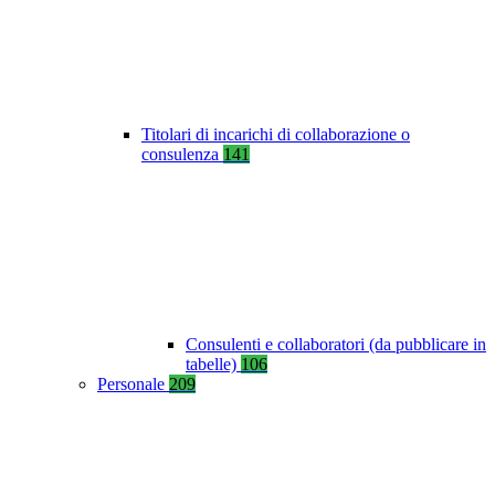
Titolari di incarichi di collaborazione o
consulenza
141
Consulenti e collaboratori (da pubblicare in
tabelle)
106
Personale
209