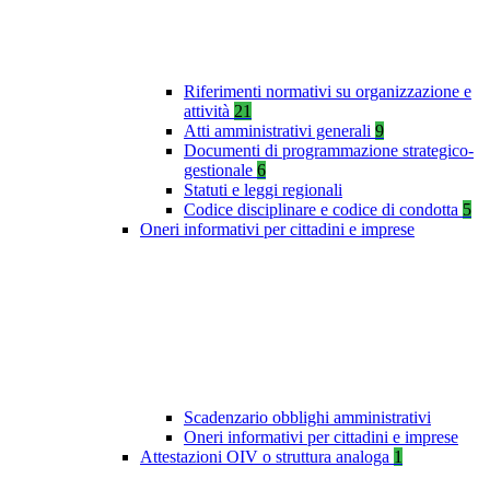
Riferimenti normativi su organizzazione e
attività
21
Atti amministrativi generali
9
Documenti di programmazione strategico-
gestionale
6
Statuti e leggi regionali
Codice disciplinare e codice di condotta
5
Oneri informativi per cittadini e imprese
Scadenzario obblighi amministrativi
Oneri informativi per cittadini e imprese
Attestazioni OIV o struttura analoga
1