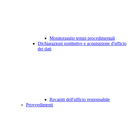
Monitoraggio tempi procedimentali
Dichiarazioni sostitutive e acquisizione d'ufficio
dei dati
Recapiti dell'ufficio responsabile
Provvedimenti