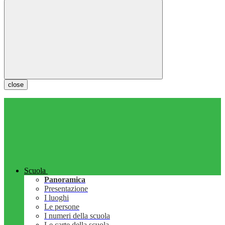
close
Scuola
Panoramica
Presentazione
I luoghi
Le persone
I numeri della scuola
Le carte della scuola