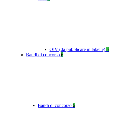
OIV (da pubblicare in tabelle)
5
Bandi di concorso
6
Bandi di concorso
6