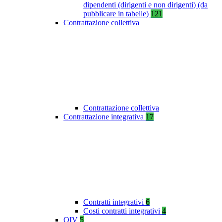
dipendenti (dirigenti e non dirigenti) (da
pubblicare in tabelle)
121
Contrattazione collettiva
Contrattazione collettiva
Contrattazione integrativa
17
Contratti integrativi
6
Costi contratti integrativi
4
OIV
5