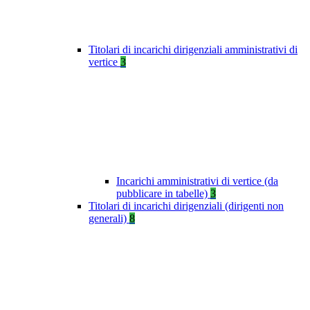
Titolari di incarichi dirigenziali amministrativi di
vertice
3
Incarichi amministrativi di vertice (da
pubblicare in tabelle)
3
Titolari di incarichi dirigenziali (dirigenti non
generali)
8