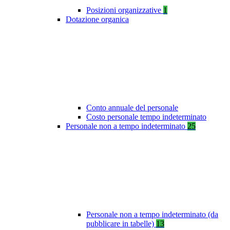
Posizioni organizzative
1
Dotazione organica
Conto annuale del personale
Costo personale tempo indeterminato
Personale non a tempo indeterminato
25
Personale non a tempo indeterminato (da
pubblicare in tabelle)
13