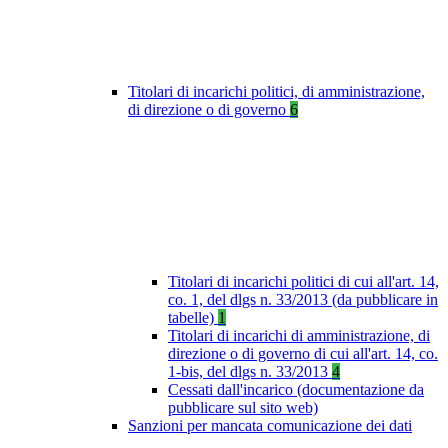
Titolari di incarichi politici, di amministrazione,
di direzione o di governo
6
Titolari di incarichi politici di cui all'art. 14,
co. 1, del dlgs n. 33/2013 (da pubblicare in
tabelle)
1
Titolari di incarichi di amministrazione, di
direzione o di governo di cui all'art. 14, co.
1-bis, del dlgs n. 33/2013
4
Cessati dall'incarico (documentazione da
pubblicare sul sito web)
Sanzioni per mancata comunicazione dei dati