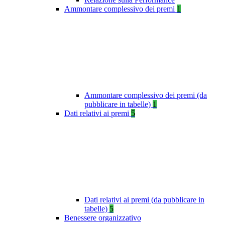
Ammontare complessivo dei premi
1
Ammontare complessivo dei premi (da
pubblicare in tabelle)
1
Dati relativi ai premi
5
Dati relativi ai premi (da pubblicare in
tabelle)
5
Benessere organizzativo