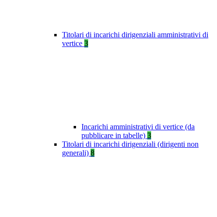
Titolari di incarichi dirigenziali amministrativi di
vertice
3
Incarichi amministrativi di vertice (da
pubblicare in tabelle)
3
Titolari di incarichi dirigenziali (dirigenti non
generali)
8