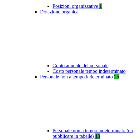
Posizioni organizzative
1
Dotazione organica
Conto annuale del personale
Costo personale tempo indeterminato
Personale non a tempo indeterminato
25
Personale non a tempo indeterminato (da
pubblicare in tabelle)
13