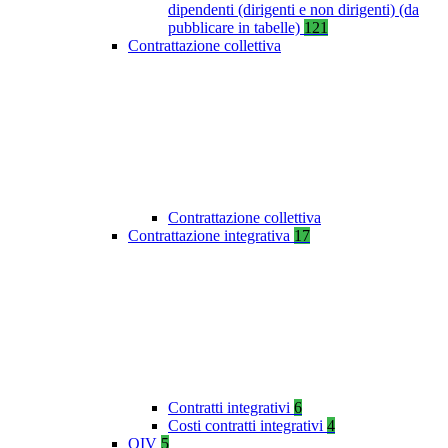
dipendenti (dirigenti e non dirigenti) (da
pubblicare in tabelle)
121
Contrattazione collettiva
Contrattazione collettiva
Contrattazione integrativa
17
Contratti integrativi
6
Costi contratti integrativi
4
OIV
5