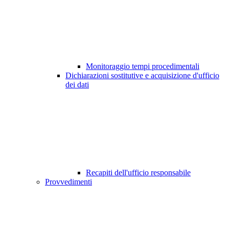
Monitoraggio tempi procedimentali
Dichiarazioni sostitutive e acquisizione d'ufficio
dei dati
Recapiti dell'ufficio responsabile
Provvedimenti