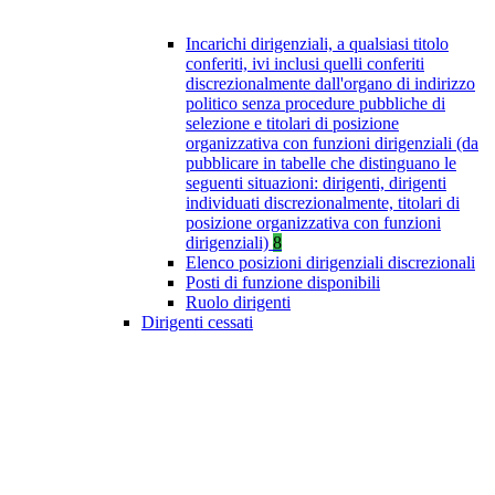
Incarichi dirigenziali, a qualsiasi titolo
conferiti, ivi inclusi quelli conferiti
discrezionalmente dall'organo di indirizzo
politico senza procedure pubbliche di
selezione e titolari di posizione
organizzativa con funzioni dirigenziali (da
pubblicare in tabelle che distinguano le
seguenti situazioni: dirigenti, dirigenti
individuati discrezionalmente, titolari di
posizione organizzativa con funzioni
dirigenziali)
8
Elenco posizioni dirigenziali discrezionali
Posti di funzione disponibili
Ruolo dirigenti
Dirigenti cessati