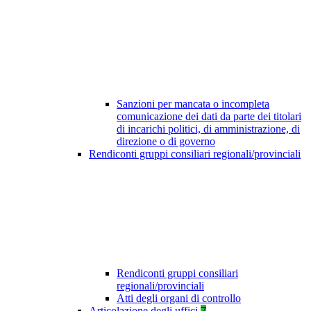
Sanzioni per mancata o incompleta
comunicazione dei dati da parte dei titolari
di incarichi politici, di amministrazione, di
direzione o di governo
Rendiconti gruppi consiliari regionali/provinciali
Rendiconti gruppi consiliari
regionali/provinciali
Atti degli organi di controllo
Articolazione degli uffici
7