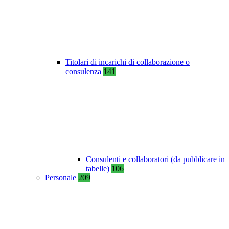
Titolari di incarichi di collaborazione o
consulenza
141
Consulenti e collaboratori (da pubblicare in
tabelle)
106
Personale
209