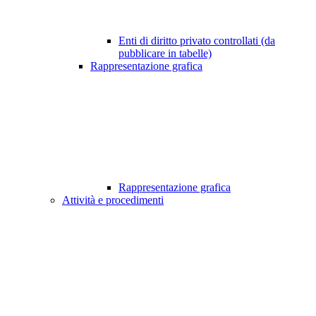
Enti di diritto privato controllati (da
pubblicare in tabelle)
Rappresentazione grafica
Rappresentazione grafica
Attività e procedimenti