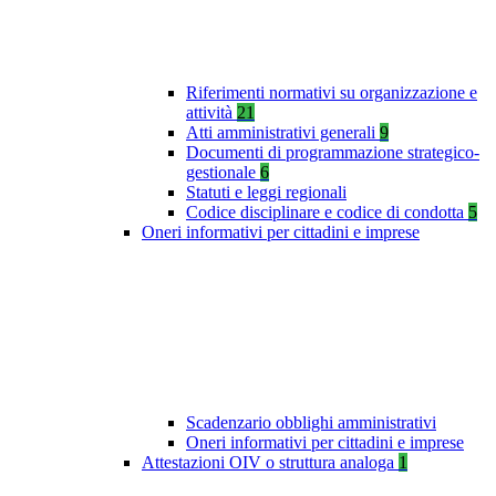
Riferimenti normativi su organizzazione e
attività
21
Atti amministrativi generali
9
Documenti di programmazione strategico-
gestionale
6
Statuti e leggi regionali
Codice disciplinare e codice di condotta
5
Oneri informativi per cittadini e imprese
Scadenzario obblighi amministrativi
Oneri informativi per cittadini e imprese
Attestazioni OIV o struttura analoga
1