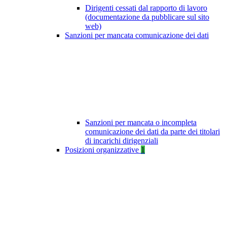
Dirigenti cessati dal rapporto di lavoro
(documentazione da pubblicare sul sito
web)
Sanzioni per mancata comunicazione dei dati
Sanzioni per mancata o incompleta
comunicazione dei dati da parte dei titolari
di incarichi dirigenziali
Posizioni organizzative
1