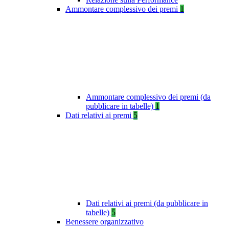
Ammontare complessivo dei premi
1
Ammontare complessivo dei premi (da
pubblicare in tabelle)
1
Dati relativi ai premi
5
Dati relativi ai premi (da pubblicare in
tabelle)
5
Benessere organizzativo