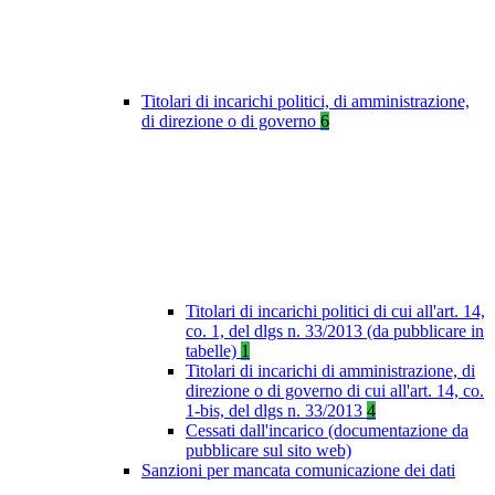
Titolari di incarichi politici, di amministrazione,
di direzione o di governo
6
Titolari di incarichi politici di cui all'art. 14,
co. 1, del dlgs n. 33/2013 (da pubblicare in
tabelle)
1
Titolari di incarichi di amministrazione, di
direzione o di governo di cui all'art. 14, co.
1-bis, del dlgs n. 33/2013
4
Cessati dall'incarico (documentazione da
pubblicare sul sito web)
Sanzioni per mancata comunicazione dei dati