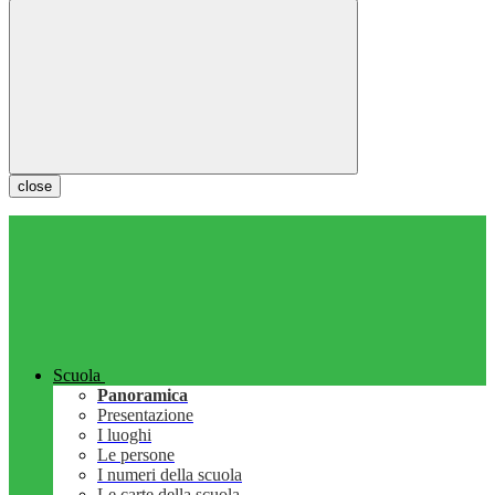
close
Scuola
Panoramica
Presentazione
I luoghi
Le persone
I numeri della scuola
Le carte della scuola