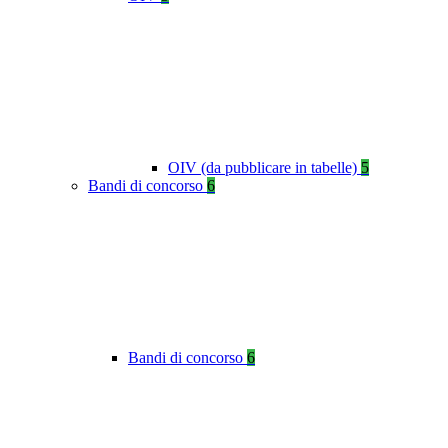
OIV (da pubblicare in tabelle)
5
Bandi di concorso
6
Bandi di concorso
6