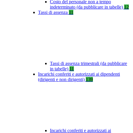
Costo del personale non a tempo
indeterminato (da pubblicare in tabelle)
12
Tassi di assenza
11
Tassi di assenza trimestrali (da pubblicare
in tabelle)
11
Incarichi conferiti e autorizzati ai dipendenti
(dirigenti e non dirigenti)
139
Incarichi conferiti e autorizzati ai