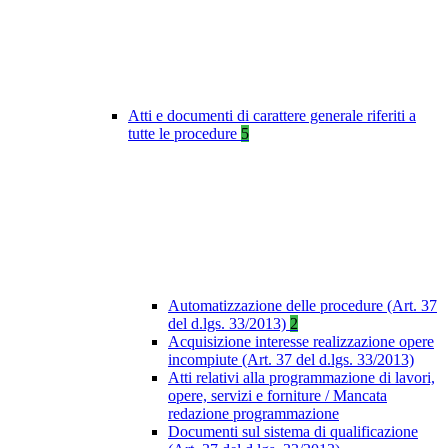
Atti e documenti di carattere generale riferiti a
tutte le procedure
5
Automatizzazione delle procedure (Art. 37
del d.lgs. 33/2013)
2
Acquisizione interesse realizzazione opere
incompiute (Art. 37 del d.lgs. 33/2013)
Atti relativi alla programmazione di lavori,
opere, servizi e forniture / Mancata
redazione programmazione
Documenti sul sistema di qualificazione