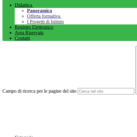
Didattica
Panoramica
Offerta formativa
I Progetti di Istituto
Registro Elettronico
Area Riservata
Contatti
Campo di ricerca per le pagine del sito