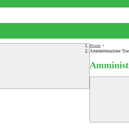
Home
>
Amministrazione Tra
Amministr