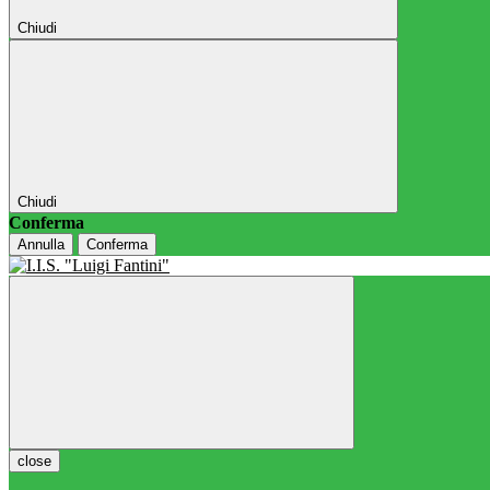
Chiudi
Chiudi
Conferma
Annulla
Conferma
close