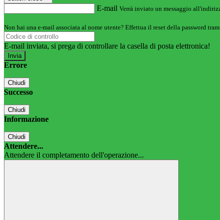
E-mail
Verrà inviato un messaggio all'indirizz
Non hai una e-mail associata al nome utente? Effettua il reset della password tram
E-mail inviata, si prega di controllare la casella di posta elettronica!
Errore
Chiudi
Successo
Chiudi
Informazione
Chiudi
Attendere...
Attendere il completamento dell'operazione...