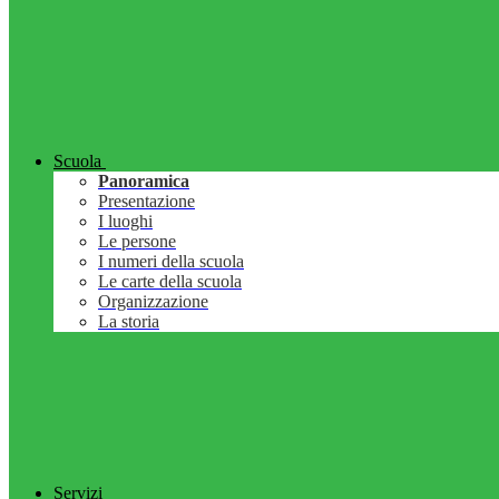
Scuola
Panoramica
Presentazione
I luoghi
Le persone
I numeri della scuola
Le carte della scuola
Organizzazione
La storia
Servizi