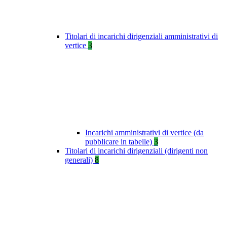
Titolari di incarichi dirigenziali amministrativi di
vertice
3
Incarichi amministrativi di vertice (da
pubblicare in tabelle)
3
Titolari di incarichi dirigenziali (dirigenti non
generali)
8