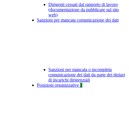
Dirigenti cessati dal rapporto di lavoro
(documentazione da pubblicare sul sito
web)
Sanzioni per mancata comunicazione dei dati
Sanzioni per mancata o incompleta
comunicazione dei dati da parte dei titolari
di incarichi dirigenziali
Posizioni organizzative
1