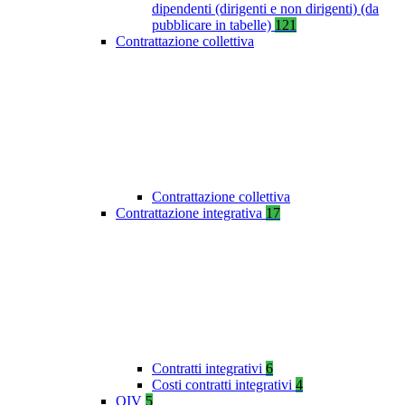
dipendenti (dirigenti e non dirigenti) (da
pubblicare in tabelle)
121
Contrattazione collettiva
Contrattazione collettiva
Contrattazione integrativa
17
Contratti integrativi
6
Costi contratti integrativi
4
OIV
5