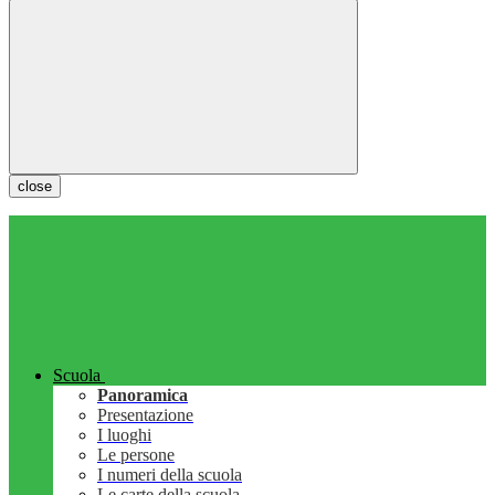
close
Scuola
Panoramica
Presentazione
I luoghi
Le persone
I numeri della scuola
Le carte della scuola