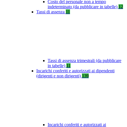
Costo del personale non a tempo
indeterminato (da pubblicare in tabelle)
12
Tassi di assenza
11
Tassi di assenza trimestrali (da pubblicare
in tabelle)
11
Incarichi conferiti e autorizzati ai dipendenti
(dirigenti e non dirigenti)
139
Incarichi conferiti e autorizzati ai