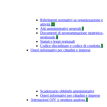
Riferimenti normativi su organizzazione e
attività
21
Atti amministrativi generali
9
Documenti di programmazione strategico-
gestionale
6
Statuti e leggi regionali
Codice disciplinare e codice di condotta
5
Oneri informativi per cittadini e imprese
Scadenzario obblighi amministrativi
Oneri informativi per cittadini e imprese
Attestazioni OIV o struttura analoga
1