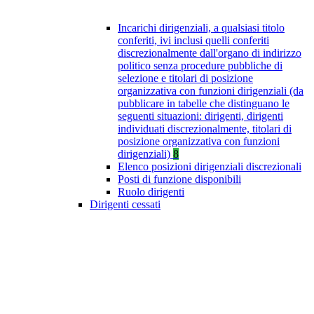
Incarichi dirigenziali, a qualsiasi titolo
conferiti, ivi inclusi quelli conferiti
discrezionalmente dall'organo di indirizzo
politico senza procedure pubbliche di
selezione e titolari di posizione
organizzativa con funzioni dirigenziali (da
pubblicare in tabelle che distinguano le
seguenti situazioni: dirigenti, dirigenti
individuati discrezionalmente, titolari di
posizione organizzativa con funzioni
dirigenziali)
8
Elenco posizioni dirigenziali discrezionali
Posti di funzione disponibili
Ruolo dirigenti
Dirigenti cessati