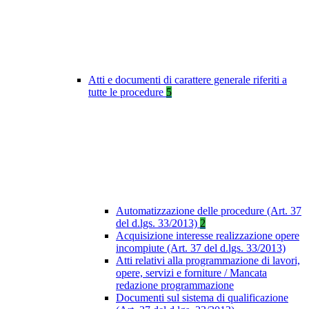
Atti e documenti di carattere generale riferiti a
tutte le procedure
5
Automatizzazione delle procedure (Art. 37
del d.lgs. 33/2013)
2
Acquisizione interesse realizzazione opere
incompiute (Art. 37 del d.lgs. 33/2013)
Atti relativi alla programmazione di lavori,
opere, servizi e forniture / Mancata
redazione programmazione
Documenti sul sistema di qualificazione