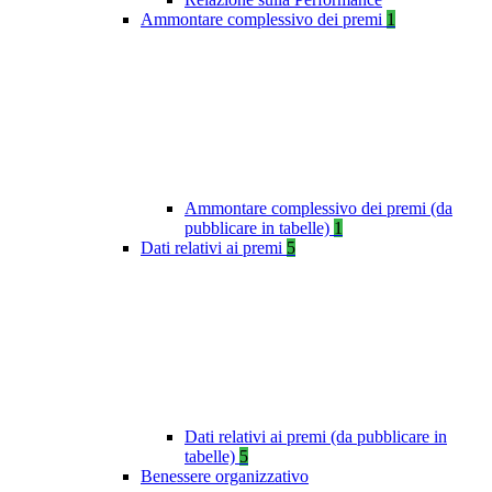
Ammontare complessivo dei premi
1
Ammontare complessivo dei premi (da
pubblicare in tabelle)
1
Dati relativi ai premi
5
Dati relativi ai premi (da pubblicare in
tabelle)
5
Benessere organizzativo