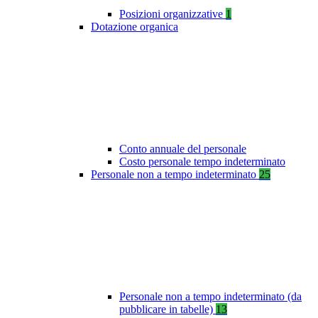
Posizioni organizzative
1
Dotazione organica
Conto annuale del personale
Costo personale tempo indeterminato
Personale non a tempo indeterminato
25
Personale non a tempo indeterminato (da
pubblicare in tabelle)
13