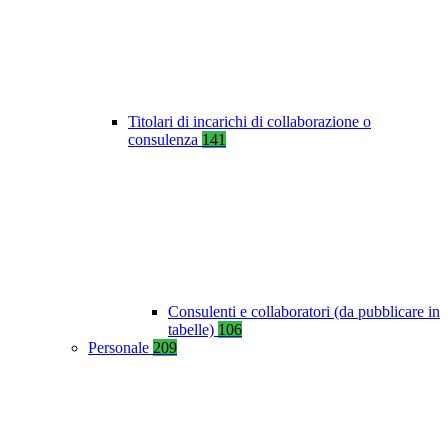
Titolari di incarichi di collaborazione o
consulenza
141
Consulenti e collaboratori (da pubblicare in
tabelle)
106
Personale
209