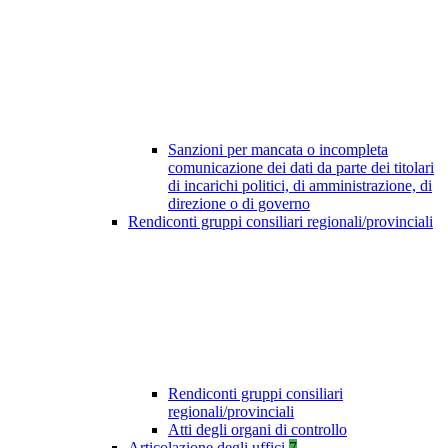
Sanzioni per mancata o incompleta
comunicazione dei dati da parte dei titolari
di incarichi politici, di amministrazione, di
direzione o di governo
Rendiconti gruppi consiliari regionali/provinciali
Rendiconti gruppi consiliari
regionali/provinciali
Atti degli organi di controllo
Articolazione degli uffici
7