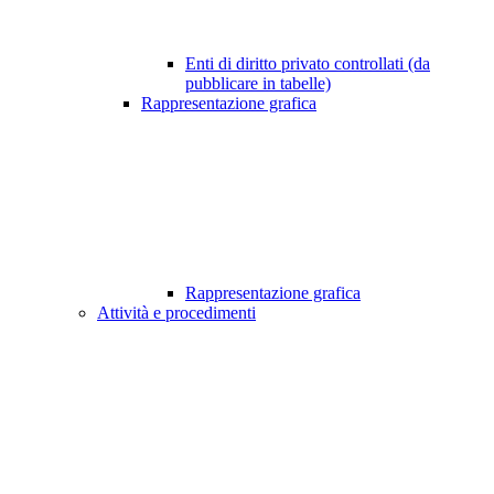
Enti di diritto privato controllati (da
pubblicare in tabelle)
Rappresentazione grafica
Rappresentazione grafica
Attività e procedimenti