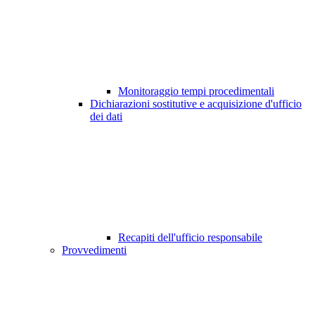
Monitoraggio tempi procedimentali
Dichiarazioni sostitutive e acquisizione d'ufficio
dei dati
Recapiti dell'ufficio responsabile
Provvedimenti