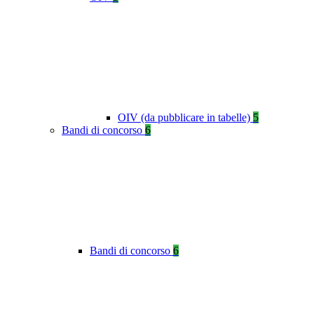
OIV (da pubblicare in tabelle)
5
Bandi di concorso
6
Bandi di concorso
6