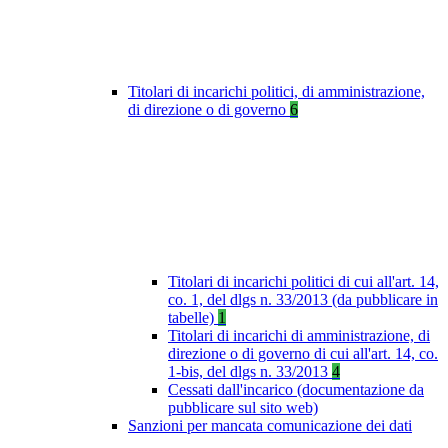
Titolari di incarichi politici, di amministrazione,
di direzione o di governo
6
Titolari di incarichi politici di cui all'art. 14,
co. 1, del dlgs n. 33/2013 (da pubblicare in
tabelle)
1
Titolari di incarichi di amministrazione, di
direzione o di governo di cui all'art. 14, co.
1-bis, del dlgs n. 33/2013
4
Cessati dall'incarico (documentazione da
pubblicare sul sito web)
Sanzioni per mancata comunicazione dei dati