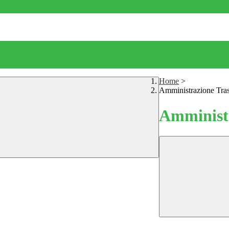
Home
>
Amministrazione Tra
Amministr