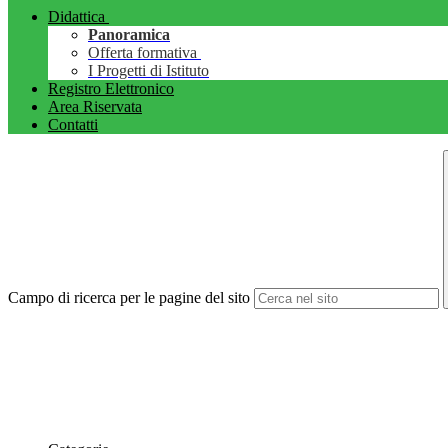
Didattica
Panoramica
Offerta formativa
I Progetti di Istituto
Registro Elettronico
Area Riservata
Contatti
Campo di ricerca per le pagine del sito