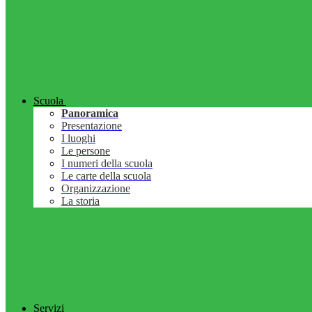
Scuola
Panoramica
Presentazione
I luoghi
Le persone
I numeri della scuola
Le carte della scuola
Organizzazione
La storia
Servizi