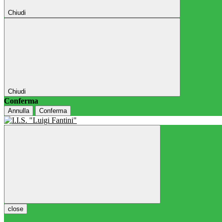
Chiudi
Chiudi
Conferma
Annulla
Conferma
close