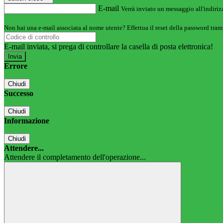
E-mail
Verrà inviato un messaggio all'indirizz
Non hai una e-mail associata al nome utente? Effettua il reset della password tram
E-mail inviata, si prega di controllare la casella di posta elettronica!
Errore
Chiudi
Successo
Chiudi
Informazione
Chiudi
Attendere...
Attendere il completamento dell'operazione...