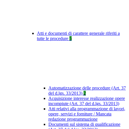
Atti e documenti di carattere generale riferiti a
tutte le procedure
5
Automatizzazione delle procedure (Art. 37
del d.lgs. 33/2013)
2
Acquisizione interesse realizzazione opere
incompiute (Art. 37 del d.lgs. 33/2013)
Atti relativi alla programmazione di lavori,
opere, servizi e forniture / Mancata
redazione programmazione
Documenti sul sistema di qualificazione