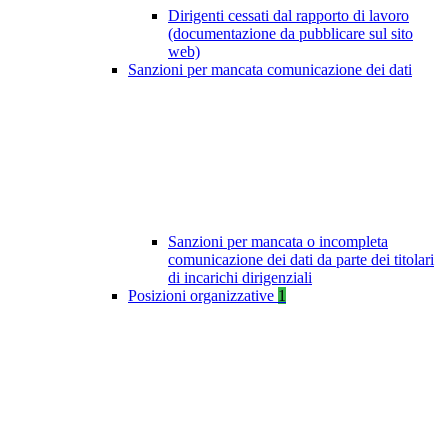
Dirigenti cessati dal rapporto di lavoro
(documentazione da pubblicare sul sito
web)
Sanzioni per mancata comunicazione dei dati
Sanzioni per mancata o incompleta
comunicazione dei dati da parte dei titolari
di incarichi dirigenziali
Posizioni organizzative
1