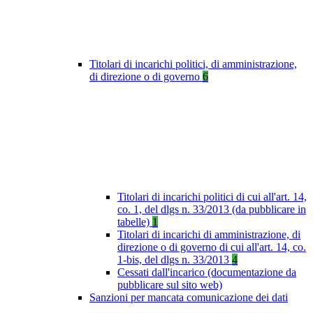
Titolari di incarichi politici, di amministrazione,
di direzione o di governo
6
Titolari di incarichi politici di cui all'art. 14,
co. 1, del dlgs n. 33/2013 (da pubblicare in
tabelle)
1
Titolari di incarichi di amministrazione, di
direzione o di governo di cui all'art. 14, co.
1-bis, del dlgs n. 33/2013
4
Cessati dall'incarico (documentazione da
pubblicare sul sito web)
Sanzioni per mancata comunicazione dei dati