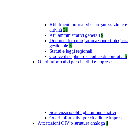
Riferimenti normativi su organizzazione e
attività
21
Atti amministrativi generali
9
Documenti di programmazione strategico-
gestionale
6
Statuti e leggi regionali
Codice disciplinare e codice di condotta
5
Oneri informativi per cittadini e imprese
Scadenzario obblighi amministrativi
Oneri informativi per cittadini e imprese
Attestazioni OIV o struttura analoga
1