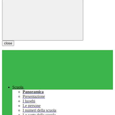
close
Scuola
Panoramica
Presentazione
I luoghi
Le persone
I numeri della scuola
Le carte della scuola