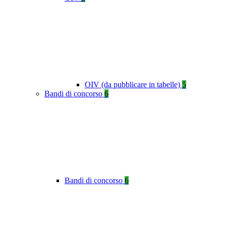
OIV (da pubblicare in tabelle)
5
Bandi di concorso
6
Bandi di concorso
6