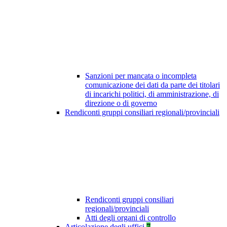
Sanzioni per mancata o incompleta
comunicazione dei dati da parte dei titolari
di incarichi politici, di amministrazione, di
direzione o di governo
Rendiconti gruppi consiliari regionali/provinciali
Rendiconti gruppi consiliari
regionali/provinciali
Atti degli organi di controllo
Articolazione degli uffici
7