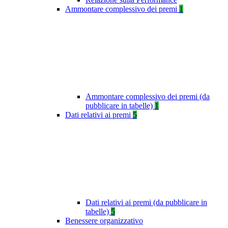
Ammontare complessivo dei premi
1
Ammontare complessivo dei premi (da
pubblicare in tabelle)
1
Dati relativi ai premi
5
Dati relativi ai premi (da pubblicare in
tabelle)
5
Benessere organizzativo