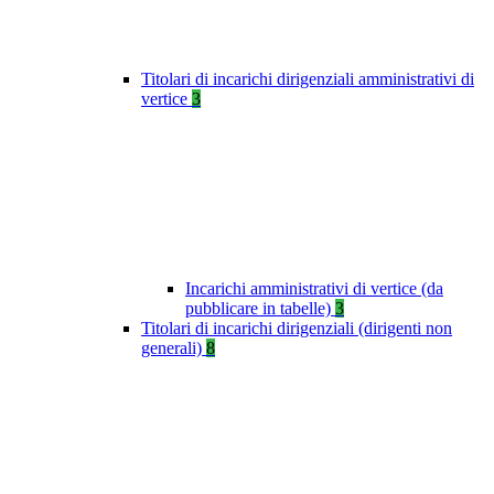
Titolari di incarichi dirigenziali amministrativi di
vertice
3
Incarichi amministrativi di vertice (da
pubblicare in tabelle)
3
Titolari di incarichi dirigenziali (dirigenti non
generali)
8