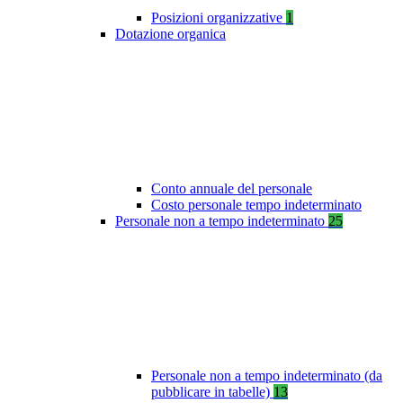
Posizioni organizzative
1
Dotazione organica
Conto annuale del personale
Costo personale tempo indeterminato
Personale non a tempo indeterminato
25
Personale non a tempo indeterminato (da
pubblicare in tabelle)
13