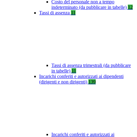
Costo del personale non a tempo
indeterminato (da pubblicare in tabelle)
12
Tassi di assenza
11
Tassi di assenza trimestrali (da pubblicare
in tabelle)
11
Incarichi conferiti e autorizzati ai dipendenti
(dirigenti e non dirigenti)
139
Incarichi conferiti e autorizzati ai