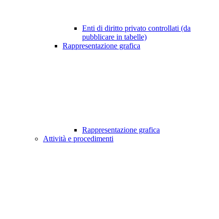
Enti di diritto privato controllati (da
pubblicare in tabelle)
Rappresentazione grafica
Rappresentazione grafica
Attività e procedimenti