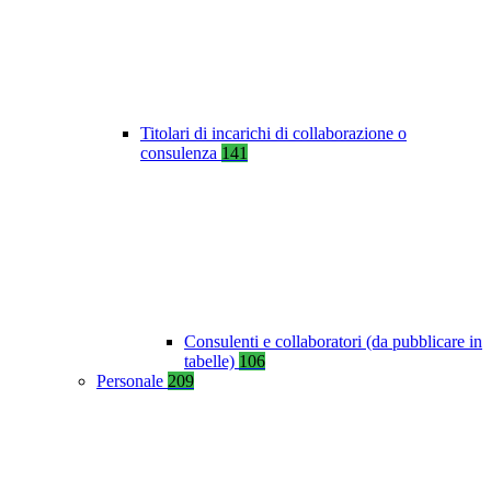
Titolari di incarichi di collaborazione o
consulenza
141
Consulenti e collaboratori (da pubblicare in
tabelle)
106
Personale
209