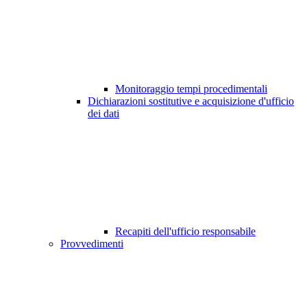
Monitoraggio tempi procedimentali
Dichiarazioni sostitutive e acquisizione d'ufficio
dei dati
Recapiti dell'ufficio responsabile
Provvedimenti