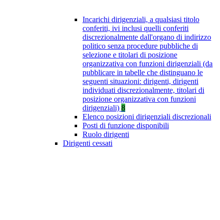
Incarichi dirigenziali, a qualsiasi titolo
conferiti, ivi inclusi quelli conferiti
discrezionalmente dall'organo di indirizzo
politico senza procedure pubbliche di
selezione e titolari di posizione
organizzativa con funzioni dirigenziali (da
pubblicare in tabelle che distinguano le
seguenti situazioni: dirigenti, dirigenti
individuati discrezionalmente, titolari di
posizione organizzativa con funzioni
dirigenziali)
8
Elenco posizioni dirigenziali discrezionali
Posti di funzione disponibili
Ruolo dirigenti
Dirigenti cessati