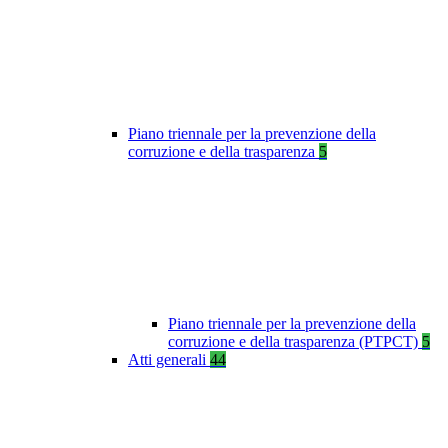
Piano triennale per la prevenzione della
corruzione e della trasparenza
5
Piano triennale per la prevenzione della
corruzione e della trasparenza (PTPCT)
5
Atti generali
44