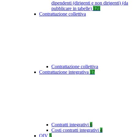
dipendenti (dirigenti e non dirigenti) (da
pubblicare in tabelle)
121
Contrattazione collettiva
Contrattazione collettiva
Contrattazione integrativa
17
Contratti integrativi
6
Costi contratti integrativi
4
OIV
5