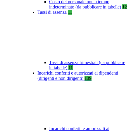
Costo del personale non a tempo
indeterminato (da pubblicare in tabelle)
12
Tassi di assenza
11
Tassi di assenza trimestrali (da pubblicare
in tabelle)
11
Incarichi conferiti e autorizzati ai dipendenti
(dirigenti e non dirigenti)
139
Incarichi conferiti e autorizzati ai