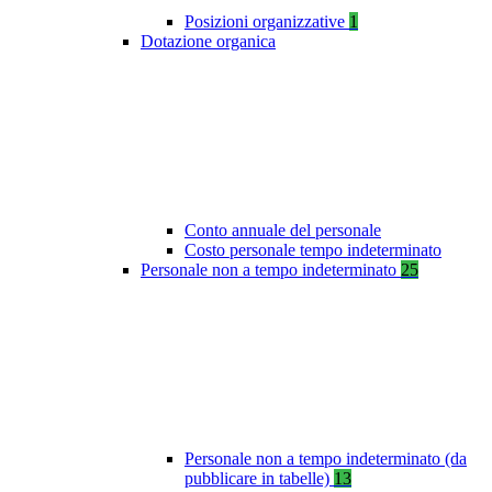
Posizioni organizzative
1
Dotazione organica
Conto annuale del personale
Costo personale tempo indeterminato
Personale non a tempo indeterminato
25
Personale non a tempo indeterminato (da
pubblicare in tabelle)
13