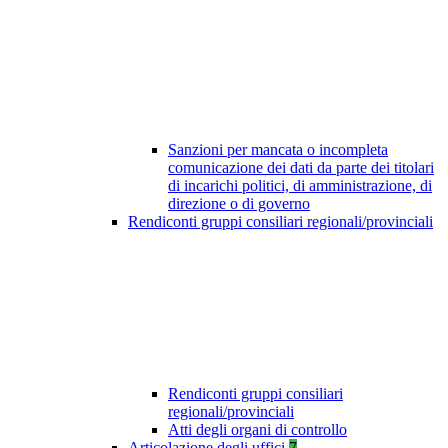
Sanzioni per mancata o incompleta
comunicazione dei dati da parte dei titolari
di incarichi politici, di amministrazione, di
direzione o di governo
Rendiconti gruppi consiliari regionali/provinciali
Rendiconti gruppi consiliari
regionali/provinciali
Atti degli organi di controllo
Articolazione degli uffici
7