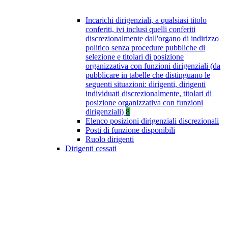
Incarichi dirigenziali, a qualsiasi titolo
conferiti, ivi inclusi quelli conferiti
discrezionalmente dall'organo di indirizzo
politico senza procedure pubbliche di
selezione e titolari di posizione
organizzativa con funzioni dirigenziali (da
pubblicare in tabelle che distinguano le
seguenti situazioni: dirigenti, dirigenti
individuati discrezionalmente, titolari di
posizione organizzativa con funzioni
dirigenziali)
8
Elenco posizioni dirigenziali discrezionali
Posti di funzione disponibili
Ruolo dirigenti
Dirigenti cessati