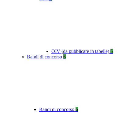
OIV (da pubblicare in tabelle)
5
Bandi di concorso
6
Bandi di concorso
6