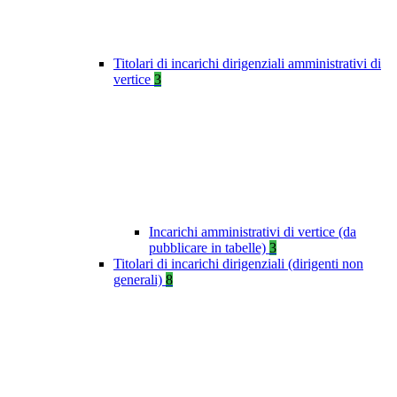
Titolari di incarichi dirigenziali amministrativi di
vertice
3
Incarichi amministrativi di vertice (da
pubblicare in tabelle)
3
Titolari di incarichi dirigenziali (dirigenti non
generali)
8