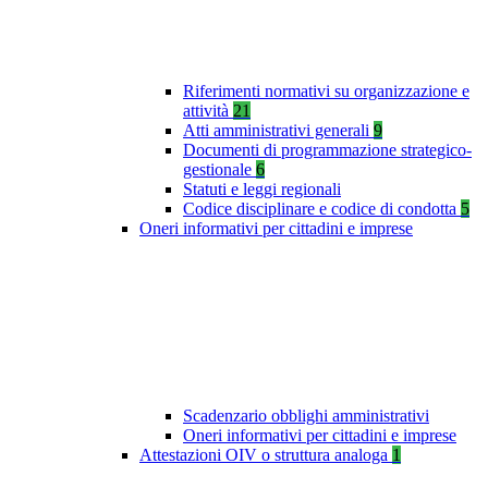
Riferimenti normativi su organizzazione e
attività
21
Atti amministrativi generali
9
Documenti di programmazione strategico-
gestionale
6
Statuti e leggi regionali
Codice disciplinare e codice di condotta
5
Oneri informativi per cittadini e imprese
Scadenzario obblighi amministrativi
Oneri informativi per cittadini e imprese
Attestazioni OIV o struttura analoga
1