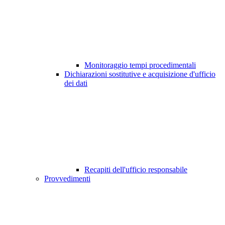
Monitoraggio tempi procedimentali
Dichiarazioni sostitutive e acquisizione d'ufficio
dei dati
Recapiti dell'ufficio responsabile
Provvedimenti