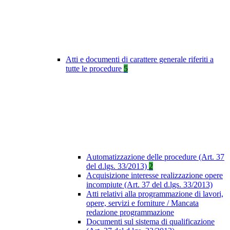
Atti e documenti di carattere generale riferiti a
tutte le procedure
5
Automatizzazione delle procedure (Art. 37
del d.lgs. 33/2013)
2
Acquisizione interesse realizzazione opere
incompiute (Art. 37 del d.lgs. 33/2013)
Atti relativi alla programmazione di lavori,
opere, servizi e forniture / Mancata
redazione programmazione
Documenti sul sistema di qualificazione