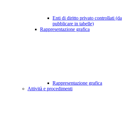
Enti di diritto privato controllati (da
pubblicare in tabelle)
Rappresentazione grafica
Rappresentazione grafica
Attività e procedimenti