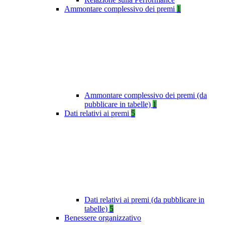
Ammontare complessivo dei premi
1
Ammontare complessivo dei premi (da
pubblicare in tabelle)
1
Dati relativi ai premi
5
Dati relativi ai premi (da pubblicare in
tabelle)
5
Benessere organizzativo