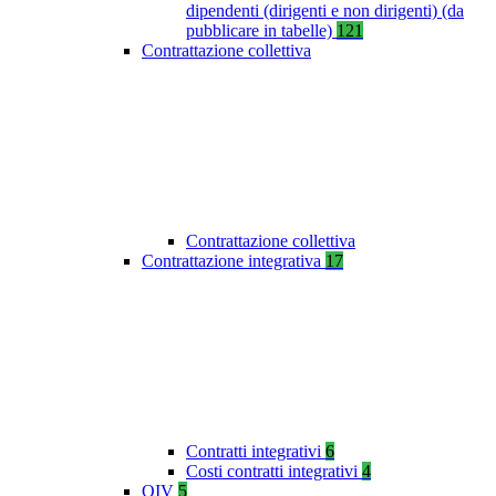
dipendenti (dirigenti e non dirigenti) (da
pubblicare in tabelle)
121
Contrattazione collettiva
Contrattazione collettiva
Contrattazione integrativa
17
Contratti integrativi
6
Costi contratti integrativi
4
OIV
5