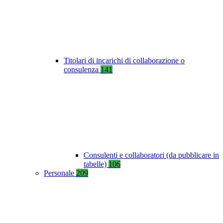
Titolari di incarichi di collaborazione o
consulenza
141
Consulenti e collaboratori (da pubblicare in
tabelle)
106
Personale
209