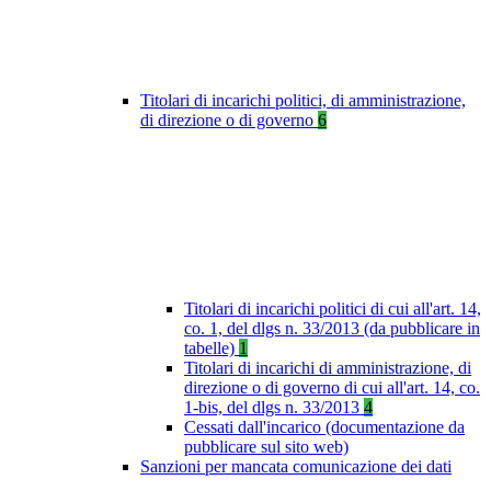
Titolari di incarichi politici, di amministrazione,
di direzione o di governo
6
Titolari di incarichi politici di cui all'art. 14,
co. 1, del dlgs n. 33/2013 (da pubblicare in
tabelle)
1
Titolari di incarichi di amministrazione, di
direzione o di governo di cui all'art. 14, co.
1-bis, del dlgs n. 33/2013
4
Cessati dall'incarico (documentazione da
pubblicare sul sito web)
Sanzioni per mancata comunicazione dei dati