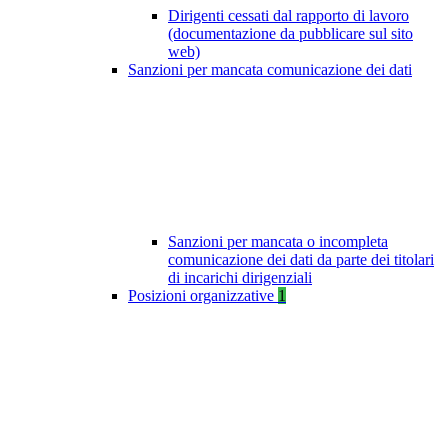
Dirigenti cessati dal rapporto di lavoro
(documentazione da pubblicare sul sito
web)
Sanzioni per mancata comunicazione dei dati
Sanzioni per mancata o incompleta
comunicazione dei dati da parte dei titolari
di incarichi dirigenziali
Posizioni organizzative
1