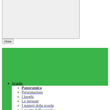
close
Scuola
Panoramica
Presentazione
I luoghi
Le persone
I numeri della scuola
Le carte della scuola