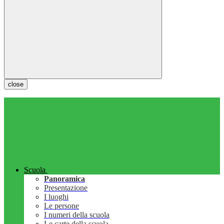
close
Scuola
Panoramica
Presentazione
I luoghi
Le persone
I numeri della scuola
Le carte della scuola