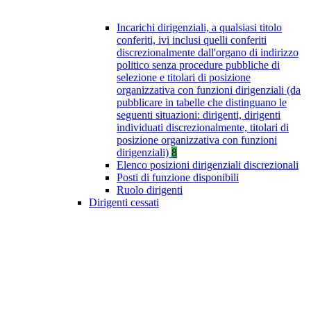
Incarichi dirigenziali, a qualsiasi titolo
conferiti, ivi inclusi quelli conferiti
discrezionalmente dall'organo di indirizzo
politico senza procedure pubbliche di
selezione e titolari di posizione
organizzativa con funzioni dirigenziali (da
pubblicare in tabelle che distinguano le
seguenti situazioni: dirigenti, dirigenti
individuati discrezionalmente, titolari di
posizione organizzativa con funzioni
dirigenziali)
8
Elenco posizioni dirigenziali discrezionali
Posti di funzione disponibili
Ruolo dirigenti
Dirigenti cessati