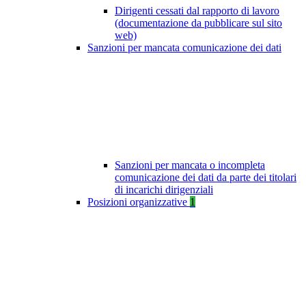
Dirigenti cessati dal rapporto di lavoro
(documentazione da pubblicare sul sito
web)
Sanzioni per mancata comunicazione dei dati
Sanzioni per mancata o incompleta
comunicazione dei dati da parte dei titolari
di incarichi dirigenziali
Posizioni organizzative
1