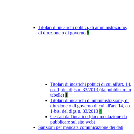
Titolari di incarichi politici, di amministrazione,
di direzione o di governo
6
Titolari di incarichi politici di cui all'art. 14,
co. 1, del dlgs n. 33/2013 (da pubblicare in
tabelle)
1
Titolari di incarichi di amministrazione, di
direzione o di governo di cui all'art. 14, co.
1-bis, del dlgs n. 33/2013
4
Cessati dall'incarico (documentazione da
pubblicare sul sito web)
Sanzioni per mancata comunicazione dei dati