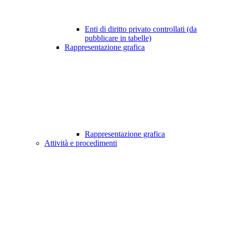
Enti di diritto privato controllati (da
pubblicare in tabelle)
Rappresentazione grafica
Rappresentazione grafica
Attività e procedimenti