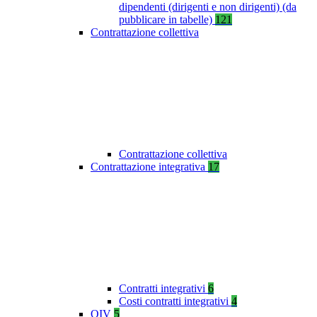
dipendenti (dirigenti e non dirigenti) (da
pubblicare in tabelle)
121
Contrattazione collettiva
Contrattazione collettiva
Contrattazione integrativa
17
Contratti integrativi
6
Costi contratti integrativi
4
OIV
5