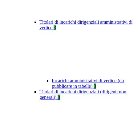
Titolari di incarichi dirigenziali amministrativi di
vertice
3
Incarichi amministrativi di vertice (da
pubblicare in tabelle)
3
Titolari di incarichi dirigenziali (dirigenti non
generali)
8