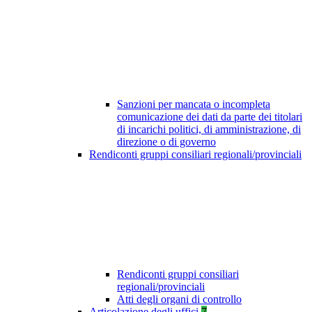
Sanzioni per mancata o incompleta
comunicazione dei dati da parte dei titolari
di incarichi politici, di amministrazione, di
direzione o di governo
Rendiconti gruppi consiliari regionali/provinciali
Rendiconti gruppi consiliari
regionali/provinciali
Atti degli organi di controllo
Articolazione degli uffici
7