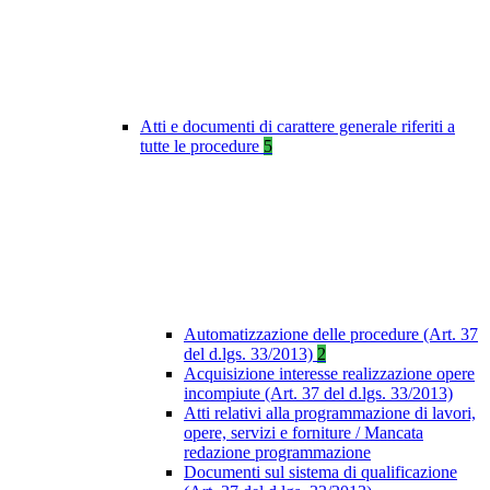
Atti e documenti di carattere generale riferiti a
tutte le procedure
5
Automatizzazione delle procedure (Art. 37
del d.lgs. 33/2013)
2
Acquisizione interesse realizzazione opere
incompiute (Art. 37 del d.lgs. 33/2013)
Atti relativi alla programmazione di lavori,
opere, servizi e forniture / Mancata
redazione programmazione
Documenti sul sistema di qualificazione