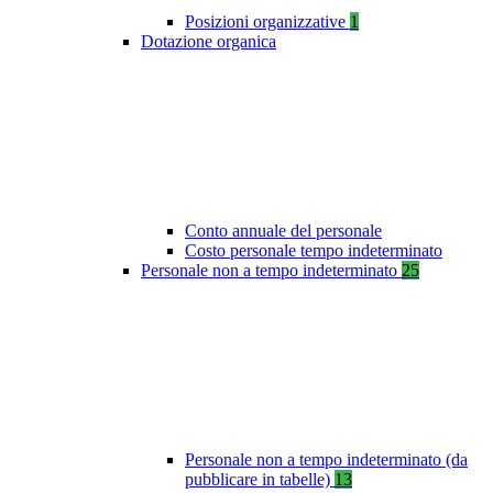
Posizioni organizzative
1
Dotazione organica
Conto annuale del personale
Costo personale tempo indeterminato
Personale non a tempo indeterminato
25
Personale non a tempo indeterminato (da
pubblicare in tabelle)
13