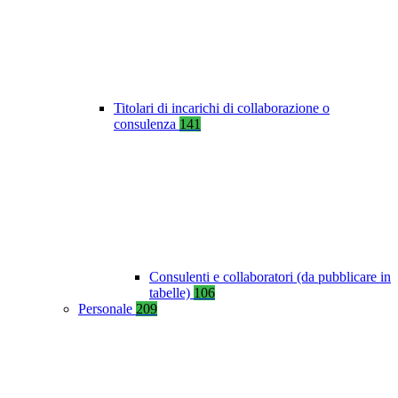
Titolari di incarichi di collaborazione o
consulenza
141
Consulenti e collaboratori (da pubblicare in
tabelle)
106
Personale
209