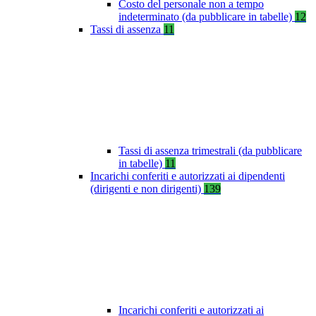
Costo del personale non a tempo
indeterminato (da pubblicare in tabelle)
12
Tassi di assenza
11
Tassi di assenza trimestrali (da pubblicare
in tabelle)
11
Incarichi conferiti e autorizzati ai dipendenti
(dirigenti e non dirigenti)
139
Incarichi conferiti e autorizzati ai