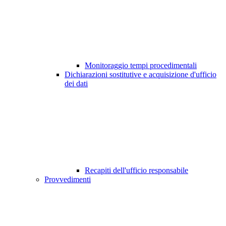
Monitoraggio tempi procedimentali
Dichiarazioni sostitutive e acquisizione d'ufficio
dei dati
Recapiti dell'ufficio responsabile
Provvedimenti