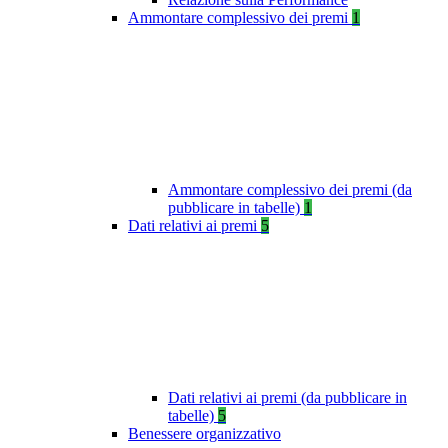
Ammontare complessivo dei premi
1
Ammontare complessivo dei premi (da
pubblicare in tabelle)
1
Dati relativi ai premi
5
Dati relativi ai premi (da pubblicare in
tabelle)
5
Benessere organizzativo