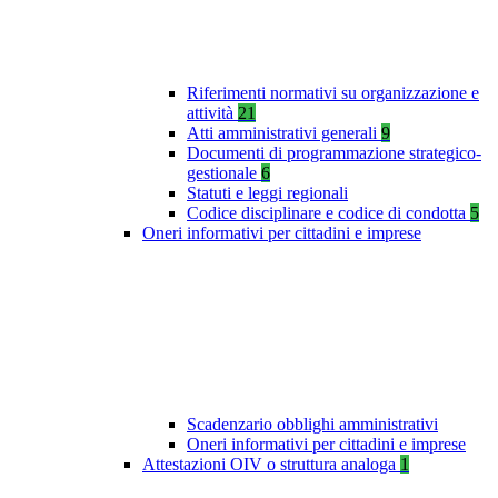
Riferimenti normativi su organizzazione e
attività
21
Atti amministrativi generali
9
Documenti di programmazione strategico-
gestionale
6
Statuti e leggi regionali
Codice disciplinare e codice di condotta
5
Oneri informativi per cittadini e imprese
Scadenzario obblighi amministrativi
Oneri informativi per cittadini e imprese
Attestazioni OIV o struttura analoga
1