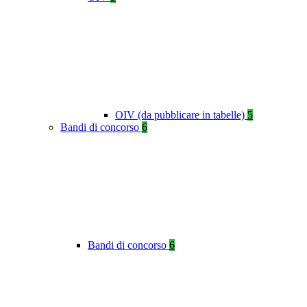
OIV (da pubblicare in tabelle)
5
Bandi di concorso
6
Bandi di concorso
6