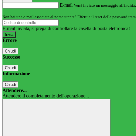
E-mail
Verrà inviato un messaggio all'indirizz
Non hai una e-mail associata al nome utente? Effettua il reset della password tram
E-mail inviata, si prega di controllare la casella di posta elettronica!
Errore
Chiudi
Successo
Chiudi
Informazione
Chiudi
Attendere...
Attendere il completamento dell'operazione...