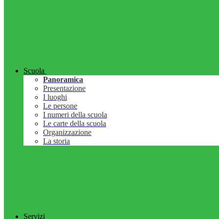
Scuola
Panoramica
Presentazione
I luoghi
Le persone
I numeri della scuola
Le carte della scuola
Organizzazione
La storia
Servizi