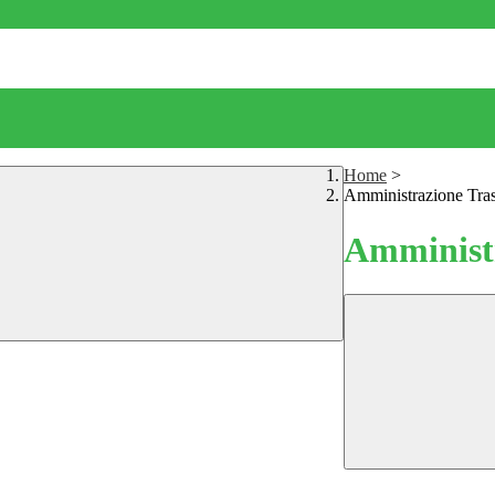
Home
>
Amministrazione Tra
Amministr