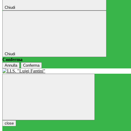
Chiudi
Chiudi
Conferma
Annulla
Conferma
close