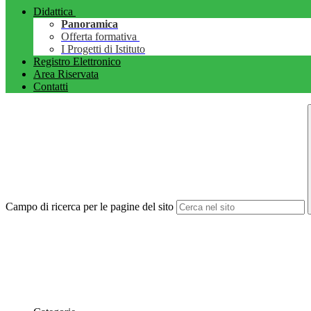
Didattica
Panoramica
Offerta formativa
I Progetti di Istituto
Registro Elettronico
Area Riservata
Contatti
Campo di ricerca per le pagine del sito