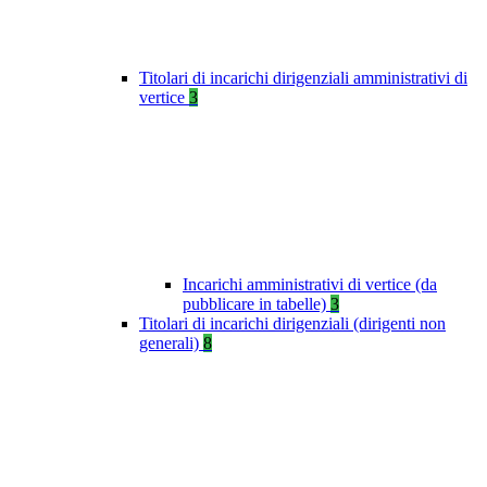
Titolari di incarichi dirigenziali amministrativi di
vertice
3
Incarichi amministrativi di vertice (da
pubblicare in tabelle)
3
Titolari di incarichi dirigenziali (dirigenti non
generali)
8