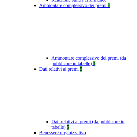
Ammontare complessivo dei premi
1
Ammontare complessivo dei premi (da
pubblicare in tabelle)
1
Dati relativi ai premi
5
Dati relativi ai premi (da pubblicare in
tabelle)
5
Benessere organizzativo