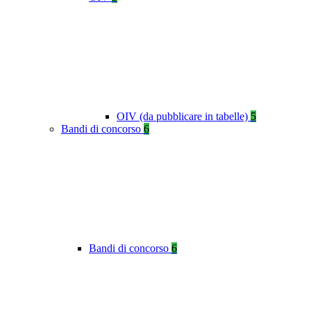
OIV (da pubblicare in tabelle)
5
Bandi di concorso
6
Bandi di concorso
6