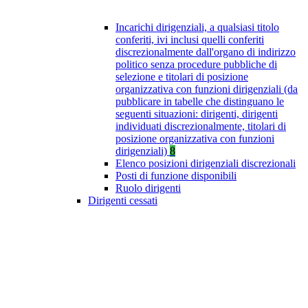
Incarichi dirigenziali, a qualsiasi titolo
conferiti, ivi inclusi quelli conferiti
discrezionalmente dall'organo di indirizzo
politico senza procedure pubbliche di
selezione e titolari di posizione
organizzativa con funzioni dirigenziali (da
pubblicare in tabelle che distinguano le
seguenti situazioni: dirigenti, dirigenti
individuati discrezionalmente, titolari di
posizione organizzativa con funzioni
dirigenziali)
8
Elenco posizioni dirigenziali discrezionali
Posti di funzione disponibili
Ruolo dirigenti
Dirigenti cessati