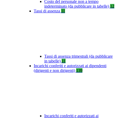
Costo del personale non a tempo
indeterminato (da pubblicare in tabelle)
12
Tassi di assenza
11
Tassi di assenza trimestrali (da pubblicare
in tabelle)
11
Incarichi conferiti e autorizzati ai dipendenti
(dirigenti e non dirigenti)
139
Incarichi conferiti e autorizzati ai