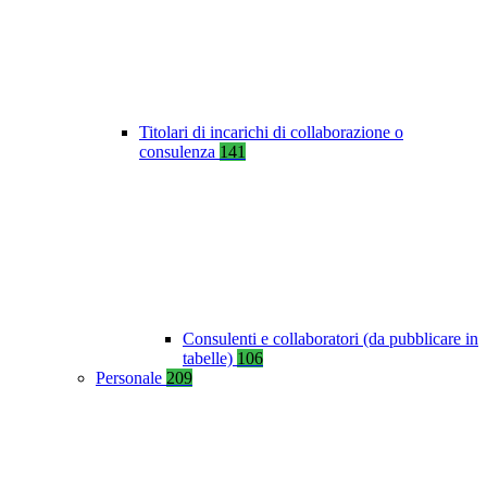
Titolari di incarichi di collaborazione o
consulenza
141
Consulenti e collaboratori (da pubblicare in
tabelle)
106
Personale
209