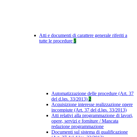
Atti e documenti di carattere generale riferiti a
tutte le procedure
5
Automatizzazione delle procedure (Art. 37
del d.lgs. 33/2013)
2
Acquisizione interesse realizzazione opere
incompiute (Art. 37 del d.lgs. 33/2013)
Atti relativi alla programmazione di lavori,
opere, servizi e forniture / Mancata
redazione programmazione
Documenti sul sistema di qualificazione