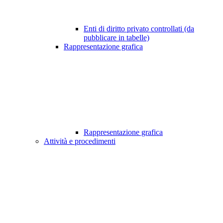
Enti di diritto privato controllati (da
pubblicare in tabelle)
Rappresentazione grafica
Rappresentazione grafica
Attività e procedimenti