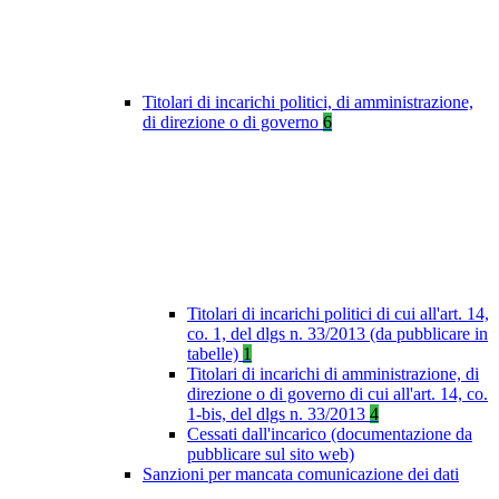
Titolari di incarichi politici, di amministrazione,
di direzione o di governo
6
Titolari di incarichi politici di cui all'art. 14,
co. 1, del dlgs n. 33/2013 (da pubblicare in
tabelle)
1
Titolari di incarichi di amministrazione, di
direzione o di governo di cui all'art. 14, co.
1-bis, del dlgs n. 33/2013
4
Cessati dall'incarico (documentazione da
pubblicare sul sito web)
Sanzioni per mancata comunicazione dei dati