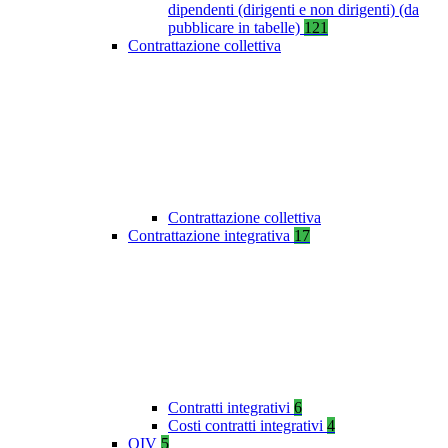
dipendenti (dirigenti e non dirigenti) (da
pubblicare in tabelle)
121
Contrattazione collettiva
Contrattazione collettiva
Contrattazione integrativa
17
Contratti integrativi
6
Costi contratti integrativi
4
OIV
5