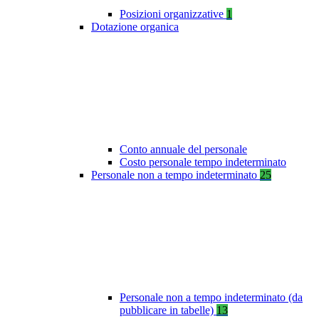
Posizioni organizzative
1
Dotazione organica
Conto annuale del personale
Costo personale tempo indeterminato
Personale non a tempo indeterminato
25
Personale non a tempo indeterminato (da
pubblicare in tabelle)
13