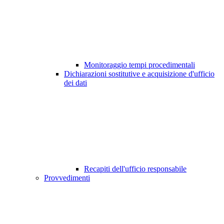
Monitoraggio tempi procedimentali
Dichiarazioni sostitutive e acquisizione d'ufficio
dei dati
Recapiti dell'ufficio responsabile
Provvedimenti