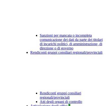
Sanzioni per mancata o incompleta
comunicazione dei dati da parte dei titolari
di incarichi politici, di amministrazione, di
direzione o di governo
Rendiconti gruppi consiliari regionali/provinciali
Rendiconti gruppi consiliari
regionali/provinciali
Atti degli organi di controllo
Articolazione degli uffici
7