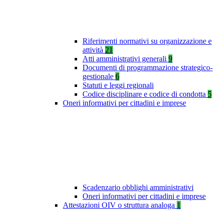
Riferimenti normativi su organizzazione e
attività
21
Atti amministrativi generali
9
Documenti di programmazione strategico-
gestionale
6
Statuti e leggi regionali
Codice disciplinare e codice di condotta
5
Oneri informativi per cittadini e imprese
Scadenzario obblighi amministrativi
Oneri informativi per cittadini e imprese
Attestazioni OIV o struttura analoga
1