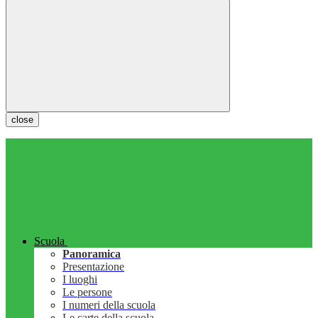
close
Scuola
Panoramica
Presentazione
I luoghi
Le persone
I numeri della scuola
Le carte della scuola