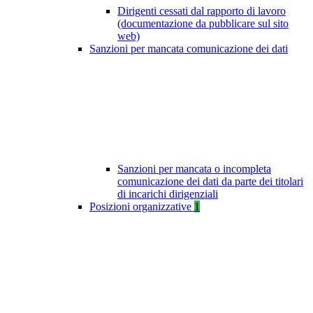
Dirigenti cessati dal rapporto di lavoro
(documentazione da pubblicare sul sito
web)
Sanzioni per mancata comunicazione dei dati
Sanzioni per mancata o incompleta
comunicazione dei dati da parte dei titolari
di incarichi dirigenziali
Posizioni organizzative
1