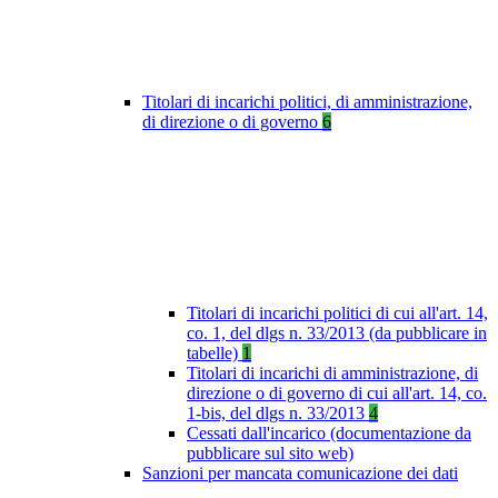
Titolari di incarichi politici, di amministrazione,
di direzione o di governo
6
Titolari di incarichi politici di cui all'art. 14,
co. 1, del dlgs n. 33/2013 (da pubblicare in
tabelle)
1
Titolari di incarichi di amministrazione, di
direzione o di governo di cui all'art. 14, co.
1-bis, del dlgs n. 33/2013
4
Cessati dall'incarico (documentazione da
pubblicare sul sito web)
Sanzioni per mancata comunicazione dei dati