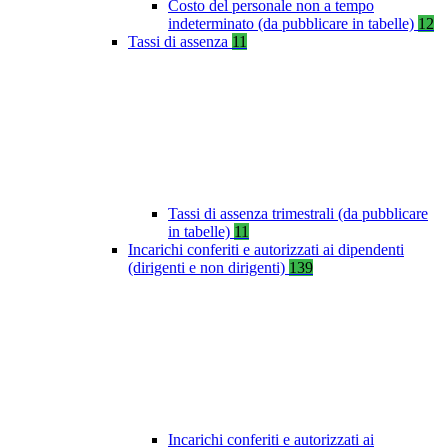
Costo del personale non a tempo
indeterminato (da pubblicare in tabelle)
12
Tassi di assenza
11
Tassi di assenza trimestrali (da pubblicare
in tabelle)
11
Incarichi conferiti e autorizzati ai dipendenti
(dirigenti e non dirigenti)
139
Incarichi conferiti e autorizzati ai