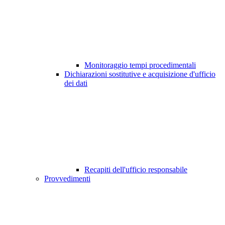
Monitoraggio tempi procedimentali
Dichiarazioni sostitutive e acquisizione d'ufficio
dei dati
Recapiti dell'ufficio responsabile
Provvedimenti