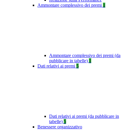
Ammontare complessivo dei premi
1
Ammontare complessivo dei premi (da
pubblicare in tabelle)
1
Dati relativi ai premi
5
Dati relativi ai premi (da pubblicare in
tabelle)
5
Benessere organizzativo