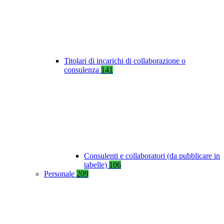
Titolari di incarichi di collaborazione o
consulenza
141
Consulenti e collaboratori (da pubblicare in
tabelle)
106
Personale
209