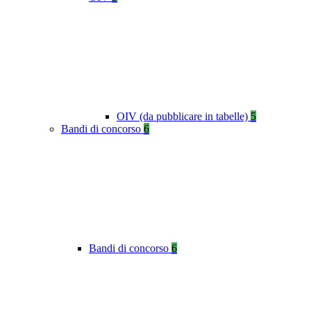
OIV (da pubblicare in tabelle)
5
Bandi di concorso
6
Bandi di concorso
6