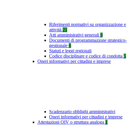
Riferimenti normativi su organizzazione e
attività
21
Atti amministrativi generali
9
Documenti di programmazione strategico-
gestionale
6
Statuti e leggi regionali
Codice disciplinare e codice di condotta
5
Oneri informativi per cittadini e imprese
Scadenzario obblighi amministrativi
Oneri informativi per cittadini e imprese
Attestazioni OIV o struttura analoga
1