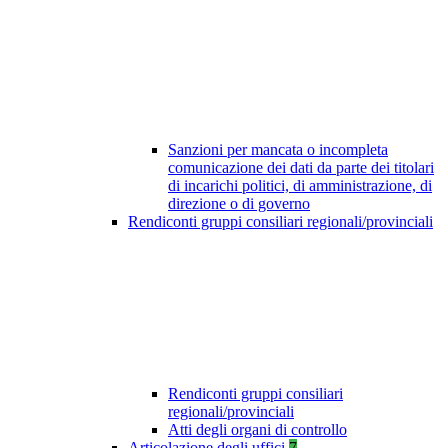
Sanzioni per mancata o incompleta
comunicazione dei dati da parte dei titolari
di incarichi politici, di amministrazione, di
direzione o di governo
Rendiconti gruppi consiliari regionali/provinciali
Rendiconti gruppi consiliari
regionali/provinciali
Atti degli organi di controllo
Articolazione degli uffici
7