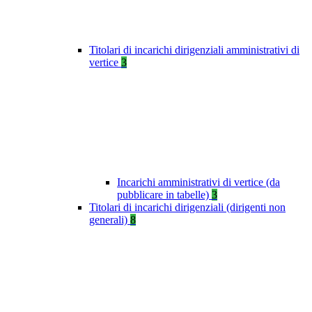
Titolari di incarichi dirigenziali amministrativi di
vertice
3
Incarichi amministrativi di vertice (da
pubblicare in tabelle)
3
Titolari di incarichi dirigenziali (dirigenti non
generali)
8