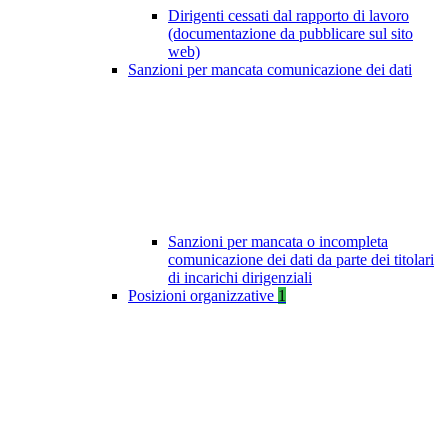
Dirigenti cessati dal rapporto di lavoro
(documentazione da pubblicare sul sito
web)
Sanzioni per mancata comunicazione dei dati
Sanzioni per mancata o incompleta
comunicazione dei dati da parte dei titolari
di incarichi dirigenziali
Posizioni organizzative
1