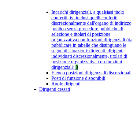
Incarichi dirigenziali, a qualsiasi titolo
conferiti, ivi inclusi quelli conferiti
discrezionalmente dall'organo di indirizzo
politico senza procedure pubbliche di
selezione e titolari di posizione
organizzativa con funzioni dirigenziali (da
pubblicare in tabelle che distinguano le
seguenti situazioni: dirigenti, dirigenti
individuati discrezionalmente, titolari di
posizione organizzativa con funzioni
dirigenziali)
8
Elenco posizioni dirigenziali discrezionali
Posti di funzione disponibili
Ruolo dirigenti
Dirigenti cessati