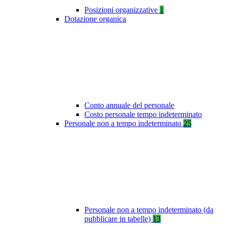
Posizioni organizzative
1
Dotazione organica
Conto annuale del personale
Costo personale tempo indeterminato
Personale non a tempo indeterminato
25
Personale non a tempo indeterminato (da
pubblicare in tabelle)
13