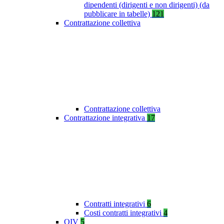
dipendenti (dirigenti e non dirigenti) (da
pubblicare in tabelle)
121
Contrattazione collettiva
Contrattazione collettiva
Contrattazione integrativa
17
Contratti integrativi
6
Costi contratti integrativi
4
OIV
5