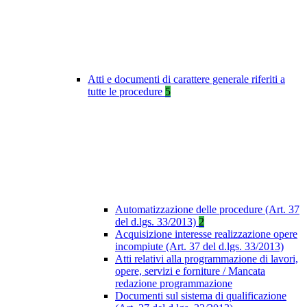
Atti e documenti di carattere generale riferiti a
tutte le procedure
5
Automatizzazione delle procedure (Art. 37
del d.lgs. 33/2013)
2
Acquisizione interesse realizzazione opere
incompiute (Art. 37 del d.lgs. 33/2013)
Atti relativi alla programmazione di lavori,
opere, servizi e forniture / Mancata
redazione programmazione
Documenti sul sistema di qualificazione