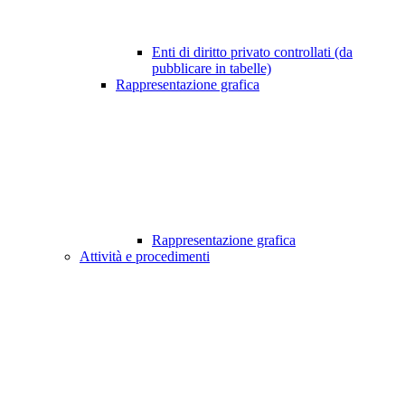
Enti di diritto privato controllati (da
pubblicare in tabelle)
Rappresentazione grafica
Rappresentazione grafica
Attività e procedimenti