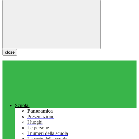
close
Scuola
Panoramica
Presentazione
I luoghi
Le persone
I numeri della scuola
Le carte della scuola