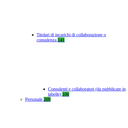
Titolari di incarichi di collaborazione o
consulenza
141
Consulenti e collaboratori (da pubblicare in
tabelle)
106
Personale
209