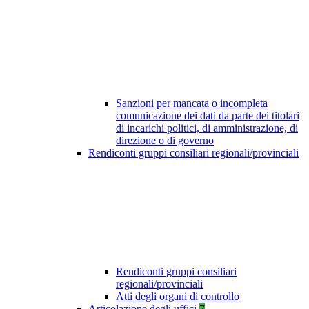
Sanzioni per mancata o incompleta
comunicazione dei dati da parte dei titolari
di incarichi politici, di amministrazione, di
direzione o di governo
Rendiconti gruppi consiliari regionali/provinciali
Rendiconti gruppi consiliari
regionali/provinciali
Atti degli organi di controllo
Articolazione degli uffici
7