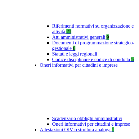
Riferimenti normativi su organizzazione e
attività
21
Atti amministrativi generali
9
Documenti di programmazione strategico-
gestionale
6
Statuti e leggi regionali
Codice disciplinare e codice di condotta
5
Oneri informativi per cittadini e imprese
Scadenzario obblighi amministrativi
Oneri informativi per cittadini e imprese
Attestazioni OIV o struttura analoga
1