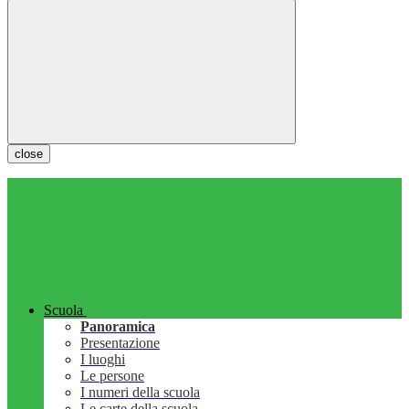
close
Scuola
Panoramica
Presentazione
I luoghi
Le persone
I numeri della scuola
Le carte della scuola