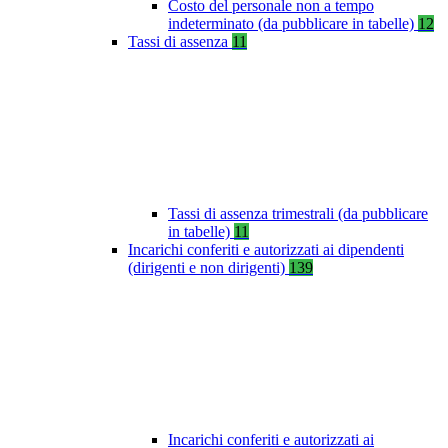
Costo del personale non a tempo
indeterminato (da pubblicare in tabelle)
12
Tassi di assenza
11
Tassi di assenza trimestrali (da pubblicare
in tabelle)
11
Incarichi conferiti e autorizzati ai dipendenti
(dirigenti e non dirigenti)
139
Incarichi conferiti e autorizzati ai