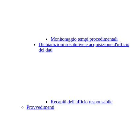
Monitoraggio tempi procedimentali
Dichiarazioni sostitutive e acquisizione d'ufficio
dei dati
Recapiti dell'ufficio responsabile
Provvedimenti