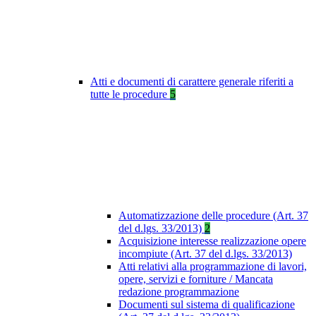
Atti e documenti di carattere generale riferiti a
tutte le procedure
5
Automatizzazione delle procedure (Art. 37
del d.lgs. 33/2013)
2
Acquisizione interesse realizzazione opere
incompiute (Art. 37 del d.lgs. 33/2013)
Atti relativi alla programmazione di lavori,
opere, servizi e forniture / Mancata
redazione programmazione
Documenti sul sistema di qualificazione