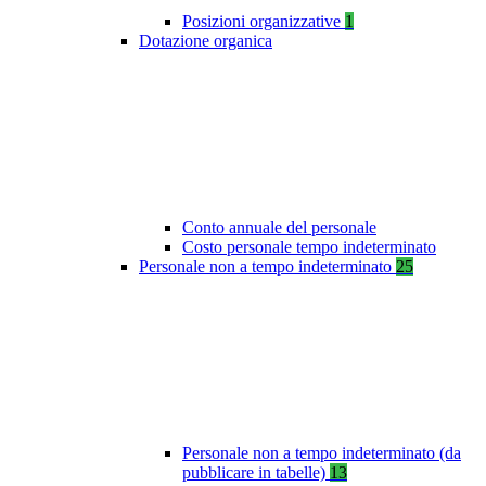
Posizioni organizzative
1
Dotazione organica
Conto annuale del personale
Costo personale tempo indeterminato
Personale non a tempo indeterminato
25
Personale non a tempo indeterminato (da
pubblicare in tabelle)
13