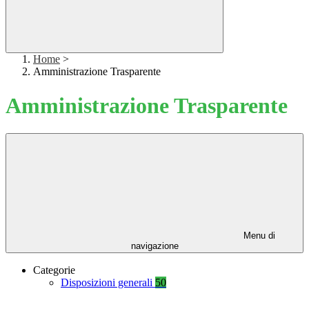
Home
>
Amministrazione Trasparente
Amministrazione Trasparente
Menu di
navigazione
Categorie
Disposizioni generali
50