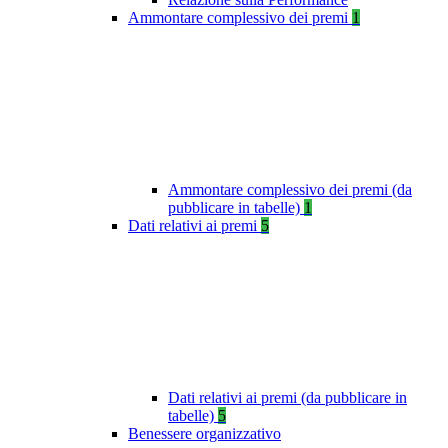
Ammontare complessivo dei premi
1
Ammontare complessivo dei premi (da
pubblicare in tabelle)
1
Dati relativi ai premi
5
Dati relativi ai premi (da pubblicare in
tabelle)
5
Benessere organizzativo