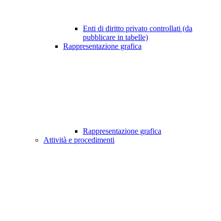
Enti di diritto privato controllati (da
pubblicare in tabelle)
Rappresentazione grafica
Rappresentazione grafica
Attività e procedimenti