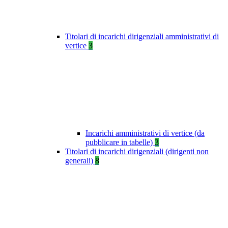
Titolari di incarichi dirigenziali amministrativi di
vertice
3
Incarichi amministrativi di vertice (da
pubblicare in tabelle)
3
Titolari di incarichi dirigenziali (dirigenti non
generali)
8