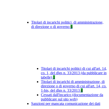
Titolari di incarichi politici, di amministrazione,
di direzione o di governo
6
Titolari di incarichi politici di cui all'art. 14,
co. 1, del dlgs n. 33/2013 (da pubblicare in
tabelle)
1
Titolari di incarichi di amministrazione, di
direzione o di governo di cui all'art. 14, co.
1-bis, del dlgs n. 33/2013
4
Cessati dall'incarico (documentazione da
pubblicare sul sito web)
Sanzioni per mancata comunicazione dei dati