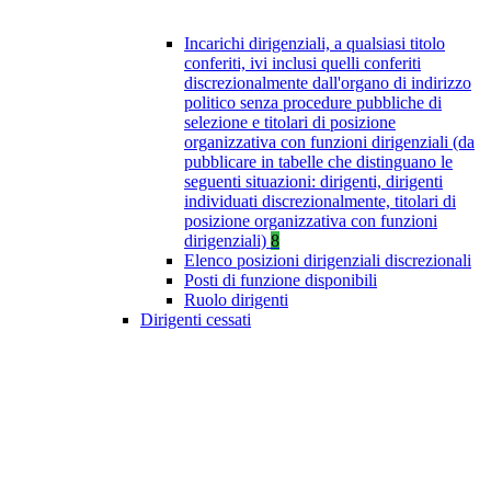
Incarichi dirigenziali, a qualsiasi titolo
conferiti, ivi inclusi quelli conferiti
discrezionalmente dall'organo di indirizzo
politico senza procedure pubbliche di
selezione e titolari di posizione
organizzativa con funzioni dirigenziali (da
pubblicare in tabelle che distinguano le
seguenti situazioni: dirigenti, dirigenti
individuati discrezionalmente, titolari di
posizione organizzativa con funzioni
dirigenziali)
8
Elenco posizioni dirigenziali discrezionali
Posti di funzione disponibili
Ruolo dirigenti
Dirigenti cessati