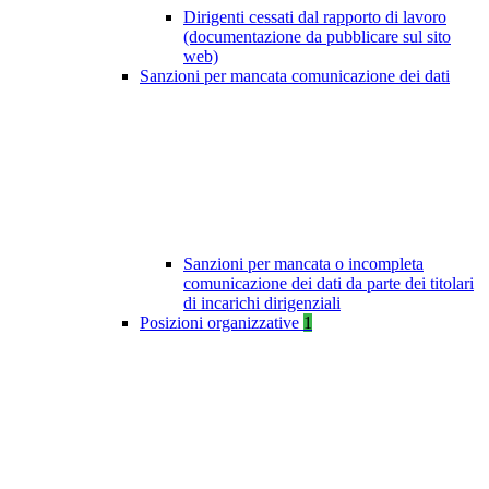
Dirigenti cessati dal rapporto di lavoro
(documentazione da pubblicare sul sito
web)
Sanzioni per mancata comunicazione dei dati
Sanzioni per mancata o incompleta
comunicazione dei dati da parte dei titolari
di incarichi dirigenziali
Posizioni organizzative
1