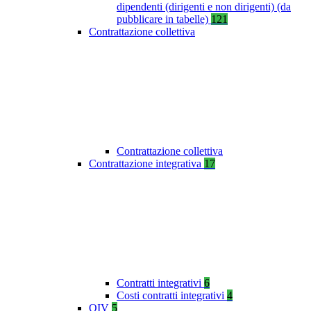
dipendenti (dirigenti e non dirigenti) (da
pubblicare in tabelle)
121
Contrattazione collettiva
Contrattazione collettiva
Contrattazione integrativa
17
Contratti integrativi
6
Costi contratti integrativi
4
OIV
5