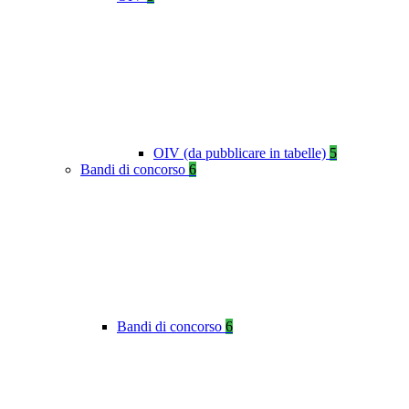
OIV (da pubblicare in tabelle)
5
Bandi di concorso
6
Bandi di concorso
6