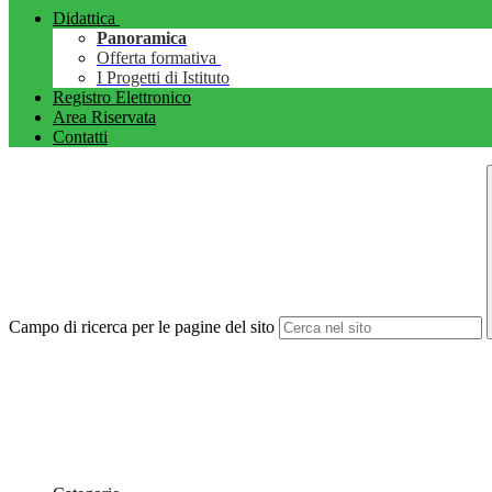
Didattica
Panoramica
Offerta formativa
I Progetti di Istituto
Registro Elettronico
Area Riservata
Contatti
Campo di ricerca per le pagine del sito