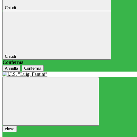
Chiudi
Chiudi
Conferma
Annulla
Conferma
close