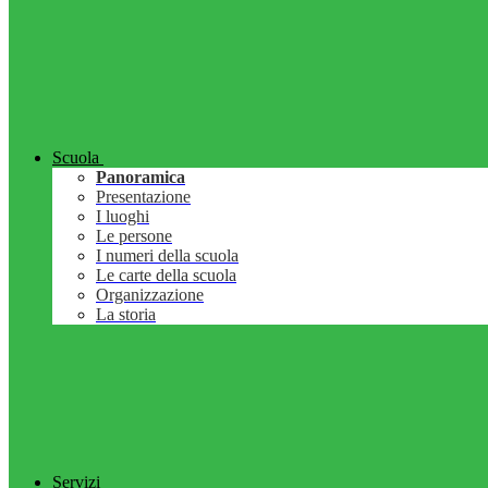
Scuola
Panoramica
Presentazione
I luoghi
Le persone
I numeri della scuola
Le carte della scuola
Organizzazione
La storia
Servizi