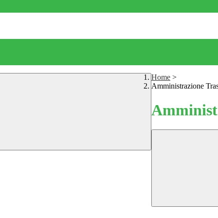
Home
>
Amministrazione Tra
Amministr