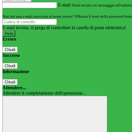
E-mail
Verrà inviato un messaggio all'indirizz
Non hai una e-mail associata al nome utente? Effettua il reset della password tram
E-mail inviata, si prega di controllare la casella di posta elettronica!
Errore
Chiudi
Successo
Chiudi
Informazione
Chiudi
Attendere...
Attendere il completamento dell'operazione...