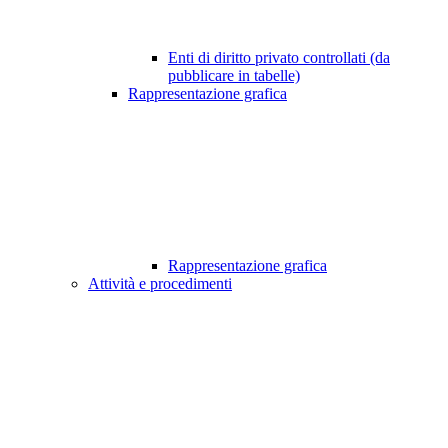
Enti di diritto privato controllati (da
pubblicare in tabelle)
Rappresentazione grafica
Rappresentazione grafica
Attività e procedimenti