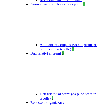
Ammontare complessivo dei premi
1
Ammontare complessivo dei premi (da
pubblicare in tabelle)
1
Dati relativi ai premi
5
Dati relativi ai premi (da pubblicare in
tabelle)
5
Benessere organizzativo