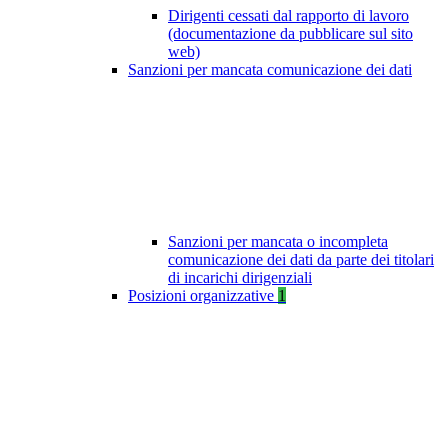
Dirigenti cessati dal rapporto di lavoro
(documentazione da pubblicare sul sito
web)
Sanzioni per mancata comunicazione dei dati
Sanzioni per mancata o incompleta
comunicazione dei dati da parte dei titolari
di incarichi dirigenziali
Posizioni organizzative
1