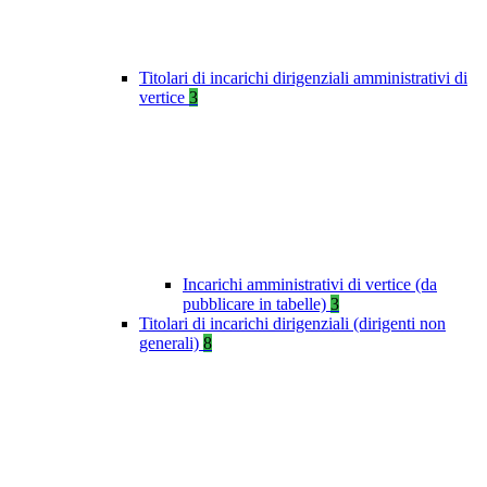
Titolari di incarichi dirigenziali amministrativi di
vertice
3
Incarichi amministrativi di vertice (da
pubblicare in tabelle)
3
Titolari di incarichi dirigenziali (dirigenti non
generali)
8