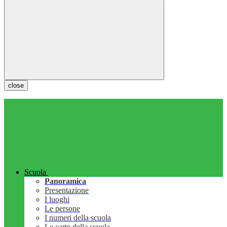
close
Scuola
Panoramica
Presentazione
I luoghi
Le persone
I numeri della scuola
Le carte della scuola