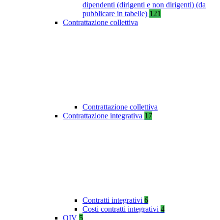
dipendenti (dirigenti e non dirigenti) (da
pubblicare in tabelle)
121
Contrattazione collettiva
Contrattazione collettiva
Contrattazione integrativa
17
Contratti integrativi
6
Costi contratti integrativi
4
OIV
5