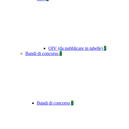
OIV (da pubblicare in tabelle)
5
Bandi di concorso
6
Bandi di concorso
6