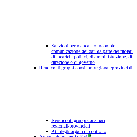
Sanzioni per mancata o incompleta
comunicazione dei dati da parte dei titolari
di incarichi politici, di amministrazione, di
direzione o di governo
Rendiconti gruppi consiliari regionali/provinciali
Rendiconti gruppi consiliari
regionali/provinciali
Atti degli organi di controllo
Articolazione degli uffici
7