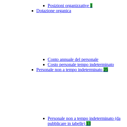
Posizioni organizzative
1
Dotazione organica
Conto annuale del personale
Costo personale tempo indeterminato
Personale non a tempo indeterminato
25
Personale non a tempo indeterminato (da
pubblicare in tabelle)
13