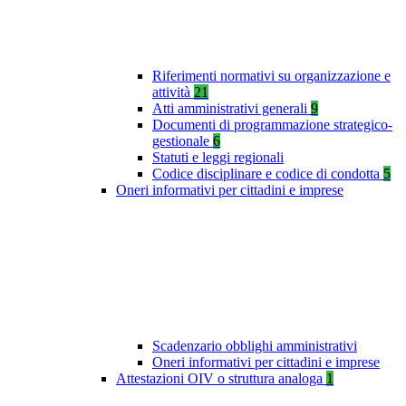
Riferimenti normativi su organizzazione e
attività
21
Atti amministrativi generali
9
Documenti di programmazione strategico-
gestionale
6
Statuti e leggi regionali
Codice disciplinare e codice di condotta
5
Oneri informativi per cittadini e imprese
Scadenzario obblighi amministrativi
Oneri informativi per cittadini e imprese
Attestazioni OIV o struttura analoga
1