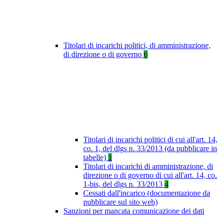
Titolari di incarichi politici, di amministrazione,
di direzione o di governo
6
Titolari di incarichi politici di cui all'art. 14,
co. 1, del dlgs n. 33/2013 (da pubblicare in
tabelle)
1
Titolari di incarichi di amministrazione, di
direzione o di governo di cui all'art. 14, co.
1-bis, del dlgs n. 33/2013
4
Cessati dall'incarico (documentazione da
pubblicare sul sito web)
Sanzioni per mancata comunicazione dei dati