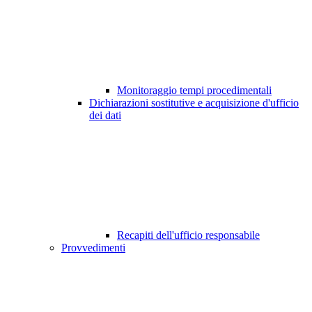
Monitoraggio tempi procedimentali
Dichiarazioni sostitutive e acquisizione d'ufficio
dei dati
Recapiti dell'ufficio responsabile
Provvedimenti