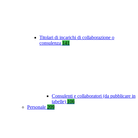
Titolari di incarichi di collaborazione o
consulenza
141
Consulenti e collaboratori (da pubblicare in
tabelle)
106
Personale
209