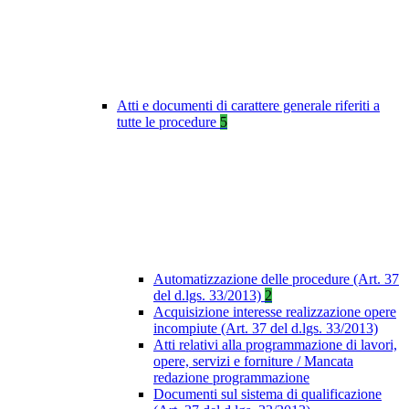
Atti e documenti di carattere generale riferiti a
tutte le procedure
5
Automatizzazione delle procedure (Art. 37
del d.lgs. 33/2013)
2
Acquisizione interesse realizzazione opere
incompiute (Art. 37 del d.lgs. 33/2013)
Atti relativi alla programmazione di lavori,
opere, servizi e forniture / Mancata
redazione programmazione
Documenti sul sistema di qualificazione