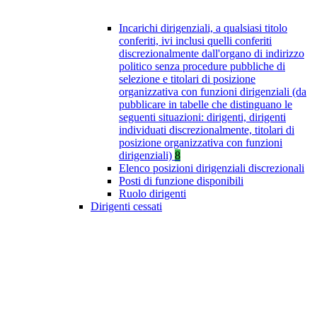
Incarichi dirigenziali, a qualsiasi titolo
conferiti, ivi inclusi quelli conferiti
discrezionalmente dall'organo di indirizzo
politico senza procedure pubbliche di
selezione e titolari di posizione
organizzativa con funzioni dirigenziali (da
pubblicare in tabelle che distinguano le
seguenti situazioni: dirigenti, dirigenti
individuati discrezionalmente, titolari di
posizione organizzativa con funzioni
dirigenziali)
8
Elenco posizioni dirigenziali discrezionali
Posti di funzione disponibili
Ruolo dirigenti
Dirigenti cessati