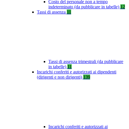
Costo del personale non a tempo
indeterminato (da pubblicare in tabelle)
12
Tassi di assenza
11
Tassi di assenza trimestrali (da pubblicare
in tabelle)
11
Incarichi conferiti e autorizzati ai dipendenti
(dirigenti e non dirigenti)
139
Incarichi conferiti e autorizzati ai