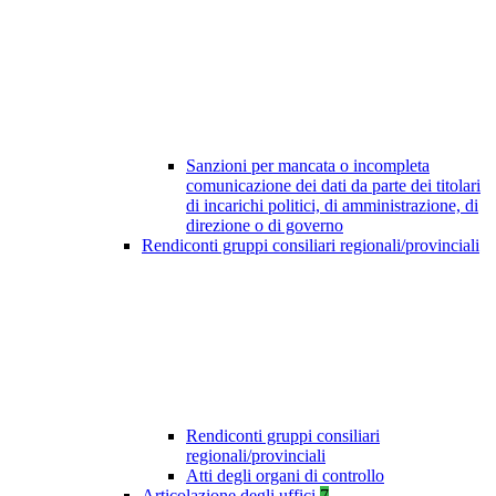
Sanzioni per mancata o incompleta
comunicazione dei dati da parte dei titolari
di incarichi politici, di amministrazione, di
direzione o di governo
Rendiconti gruppi consiliari regionali/provinciali
Rendiconti gruppi consiliari
regionali/provinciali
Atti degli organi di controllo
Articolazione degli uffici
7