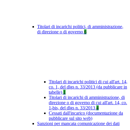
Titolari di incarichi politici, di amministrazione,
di direzione o di governo
6
Titolari di incarichi politici di cui all'art. 14,
co. 1, del dlgs n. 33/2013 (da pubblicare in
tabelle)
1
Titolari di incarichi di amministrazione, di
direzione o di governo di cui all'art. 14, co.
1-bis, del dlgs n. 33/2013
4
Cessati dall'incarico (documentazione da
pubblicare sul sito web)
Sanzioni per mancata comunicazione dei dati