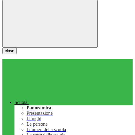
close
Scuola
Panoramica
Presentazione
I luoghi
Le persone
I numeri della scuola
Le carte della scuola