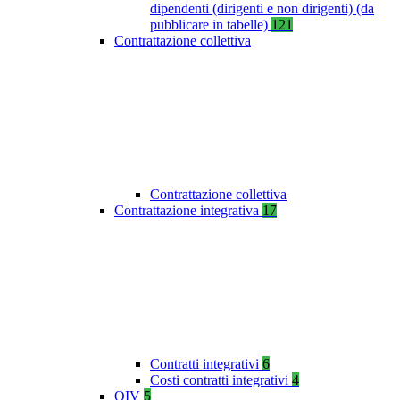
dipendenti (dirigenti e non dirigenti) (da
pubblicare in tabelle)
121
Contrattazione collettiva
Contrattazione collettiva
Contrattazione integrativa
17
Contratti integrativi
6
Costi contratti integrativi
4
OIV
5