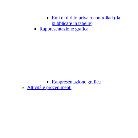
Enti di diritto privato controllati (da
pubblicare in tabelle)
Rappresentazione grafica
Rappresentazione grafica
Attività e procedimenti