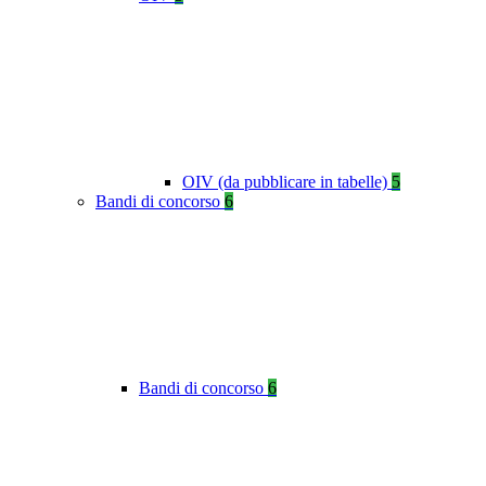
OIV (da pubblicare in tabelle)
5
Bandi di concorso
6
Bandi di concorso
6