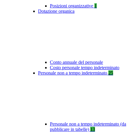
Posizioni organizzative
1
Dotazione organica
Conto annuale del personale
Costo personale tempo indeterminato
Personale non a tempo indeterminato
25
Personale non a tempo indeterminato (da
pubblicare in tabelle)
13