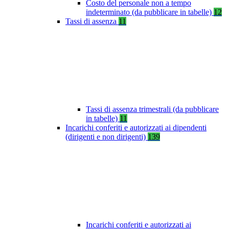
Costo del personale non a tempo
indeterminato (da pubblicare in tabelle)
12
Tassi di assenza
11
Tassi di assenza trimestrali (da pubblicare
in tabelle)
11
Incarichi conferiti e autorizzati ai dipendenti
(dirigenti e non dirigenti)
139
Incarichi conferiti e autorizzati ai