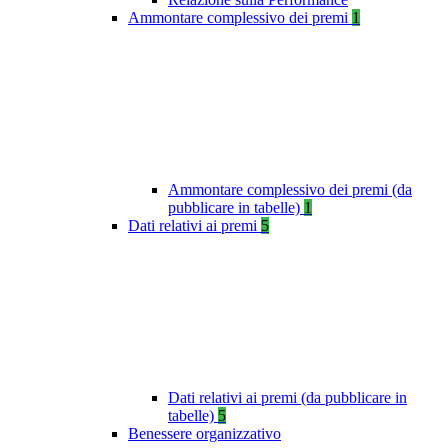
Ammontare complessivo dei premi
1
Ammontare complessivo dei premi (da
pubblicare in tabelle)
1
Dati relativi ai premi
5
Dati relativi ai premi (da pubblicare in
tabelle)
5
Benessere organizzativo