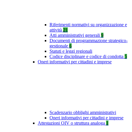
Riferimenti normativi su organizzazione e
attività
21
Atti amministrativi generali
9
Documenti di programmazione strategico-
gestionale
6
Statuti e leggi regionali
Codice disciplinare e codice di condotta
5
Oneri informativi per cittadini e imprese
Scadenzario obblighi amministrativi
Oneri informativi per cittadini e imprese
Attestazioni OIV o struttura analoga
1