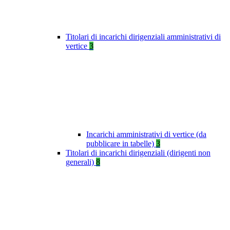
Titolari di incarichi dirigenziali amministrativi di
vertice
3
Incarichi amministrativi di vertice (da
pubblicare in tabelle)
3
Titolari di incarichi dirigenziali (dirigenti non
generali)
8