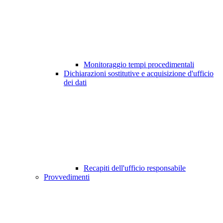
Monitoraggio tempi procedimentali
Dichiarazioni sostitutive e acquisizione d'ufficio
dei dati
Recapiti dell'ufficio responsabile
Provvedimenti