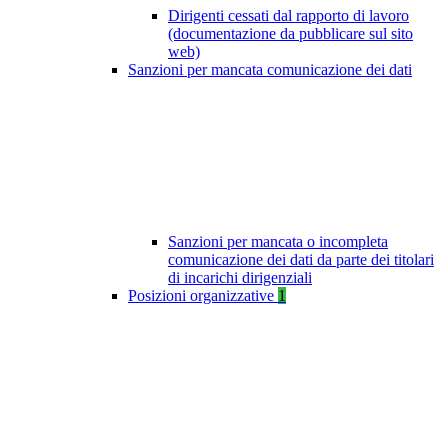
Dirigenti cessati dal rapporto di lavoro
(documentazione da pubblicare sul sito
web)
Sanzioni per mancata comunicazione dei dati
Sanzioni per mancata o incompleta
comunicazione dei dati da parte dei titolari
di incarichi dirigenziali
Posizioni organizzative
1