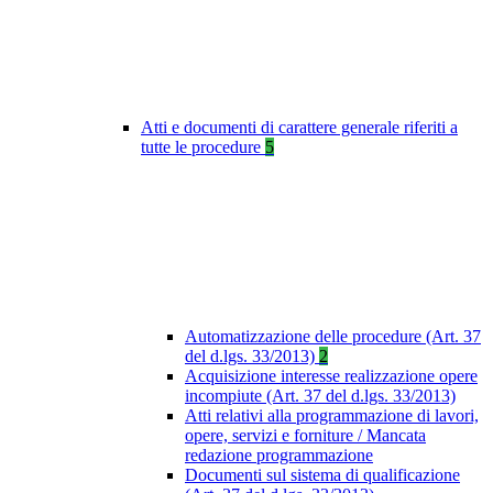
Atti e documenti di carattere generale riferiti a
tutte le procedure
5
Automatizzazione delle procedure (Art. 37
del d.lgs. 33/2013)
2
Acquisizione interesse realizzazione opere
incompiute (Art. 37 del d.lgs. 33/2013)
Atti relativi alla programmazione di lavori,
opere, servizi e forniture / Mancata
redazione programmazione
Documenti sul sistema di qualificazione