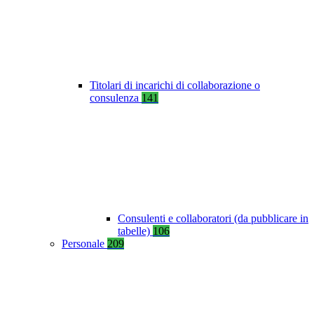
Titolari di incarichi di collaborazione o
consulenza
141
Consulenti e collaboratori (da pubblicare in
tabelle)
106
Personale
209