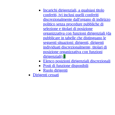
Incarichi dirigenziali, a qualsiasi titolo
conferiti, ivi inclusi quelli conferiti
discrezionalmente dall'organo di indirizzo
politico senza procedure pubbliche di
selezione e titolari di posizione
organizzativa con funzioni dirigenziali (da
pubblicare in tabelle che distinguano le
seguenti situazioni: dirigenti, dirigenti
individuati discrezionalmente, titolari di
posizione organizzativa con funzioni
dirigenziali)
8
Elenco posizioni dirigenziali discrezionali
Posti di funzione disponibili
Ruolo dirigenti
Dirigenti cessati