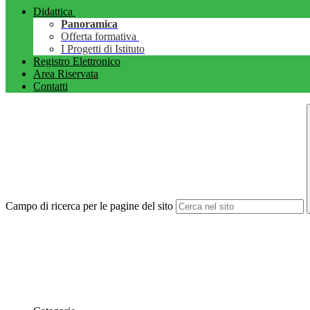
Didattica
Panoramica
Offerta formativa
I Progetti di Istituto
Registro Elettronico
Area Riservata
Contatti
Campo di ricerca per le pagine del sito