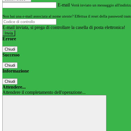
E-mail
Verrà inviato un messaggio all'indirizz
Non hai una e-mail associata al nome utente? Effettua il reset della password tram
E-mail inviata, si prega di controllare la casella di posta elettronica!
Errore
Chiudi
Successo
Chiudi
Informazione
Chiudi
Attendere...
Attendere il completamento dell'operazione...