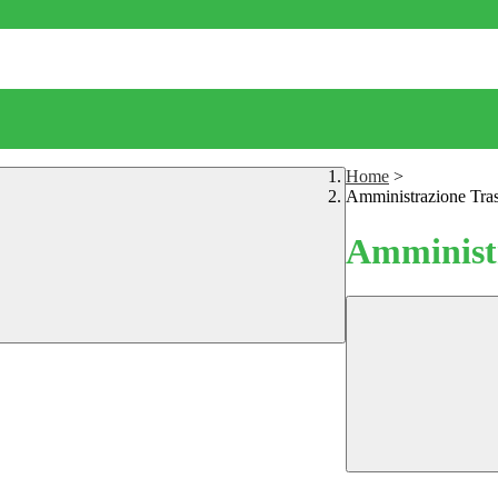
Home
>
Amministrazione Tra
Amministr