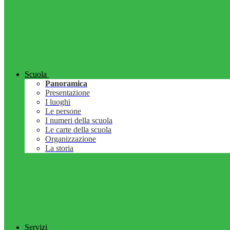
Scuola
Panoramica
Presentazione
I luoghi
Le persone
I numeri della scuola
Le carte della scuola
Organizzazione
La storia
Servizi