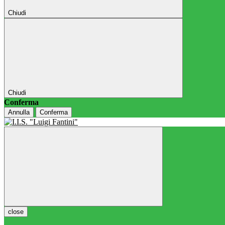
Chiudi
Chiudi
Conferma
Annulla
Conferma
close