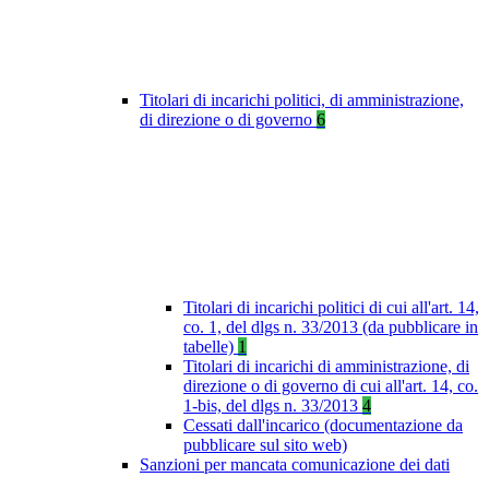
Titolari di incarichi politici, di amministrazione,
di direzione o di governo
6
Titolari di incarichi politici di cui all'art. 14,
co. 1, del dlgs n. 33/2013 (da pubblicare in
tabelle)
1
Titolari di incarichi di amministrazione, di
direzione o di governo di cui all'art. 14, co.
1-bis, del dlgs n. 33/2013
4
Cessati dall'incarico (documentazione da
pubblicare sul sito web)
Sanzioni per mancata comunicazione dei dati