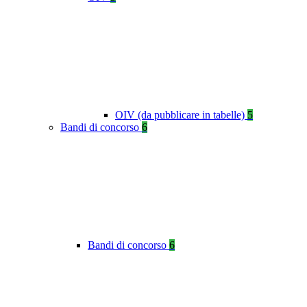
OIV (da pubblicare in tabelle)
5
Bandi di concorso
6
Bandi di concorso
6