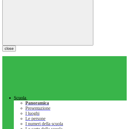
close
Scuola
Panoramica
Presentazione
I luoghi
Le persone
I numeri della scuola
Le carte della scuola