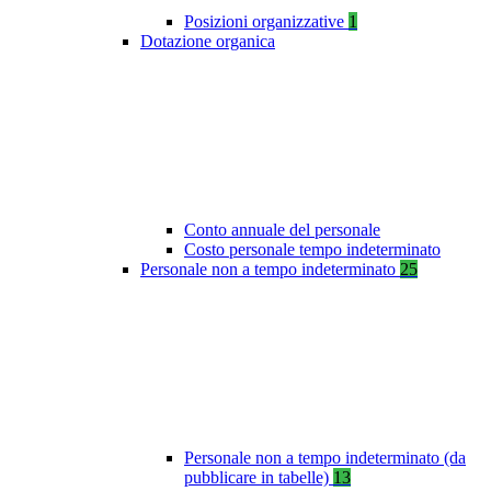
Posizioni organizzative
1
Dotazione organica
Conto annuale del personale
Costo personale tempo indeterminato
Personale non a tempo indeterminato
25
Personale non a tempo indeterminato (da
pubblicare in tabelle)
13