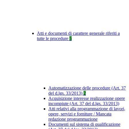
Atti e documenti di carattere generale riferiti a
tutte le procedure
5
Automatizzazione delle procedure (Art. 37
del d.lgs. 33/2013)
2
Acquisizione interesse realizzazione opere
incompiute (Art. 37 del d.lgs. 33/2013)
Atti relativi alla programmazione di lavori,
opere, servizi e forniture / Mancata
redazione programmazione
Documenti sul sistema di qualificazione