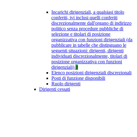
Incarichi dirigenziali, a qualsiasi titolo
conferiti, ivi inclusi quelli conferiti
discrezionalmente dall'organo di indirizzo
politico senza procedure pubbliche di
selezione e titolari di posizione
organizzativa con funzioni dirigenziali (da
pubblicare in tabelle che distinguano le
seguenti situazioni: dirigenti, dirigenti
individuati discrezionalmente, titolari di
posizione organizzativa con funzioni
dirigenziali)
8
Elenco posizioni dirigenziali discrezionali
Posti di funzione disponibili
Ruolo dirigenti
Dirigenti cessati