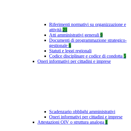
Riferimenti normativi su organizzazione e
attività
21
Atti amministrativi generali
9
Documenti di programmazione strategico-
gestionale
6
Statuti e leggi regionali
Codice disciplinare e codice di condotta
5
Oneri informativi per cittadini e imprese
Scadenzario obblighi amministrativi
Oneri informativi per cittadini e imprese
Attestazioni OIV o struttura analoga
1