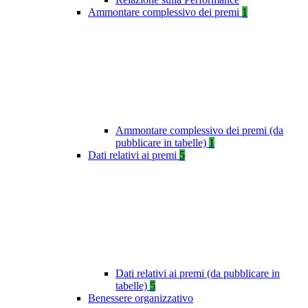
Ammontare complessivo dei premi
1
Ammontare complessivo dei premi (da
pubblicare in tabelle)
1
Dati relativi ai premi
5
Dati relativi ai premi (da pubblicare in
tabelle)
5
Benessere organizzativo