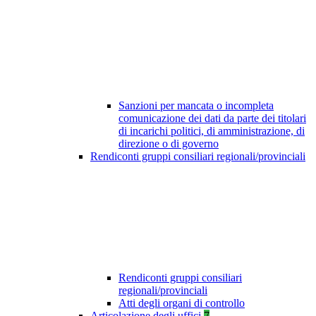
Sanzioni per mancata o incompleta
comunicazione dei dati da parte dei titolari
di incarichi politici, di amministrazione, di
direzione o di governo
Rendiconti gruppi consiliari regionali/provinciali
Rendiconti gruppi consiliari
regionali/provinciali
Atti degli organi di controllo
Articolazione degli uffici
7