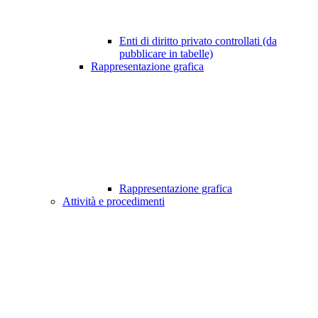
Enti di diritto privato controllati (da
pubblicare in tabelle)
Rappresentazione grafica
Rappresentazione grafica
Attività e procedimenti