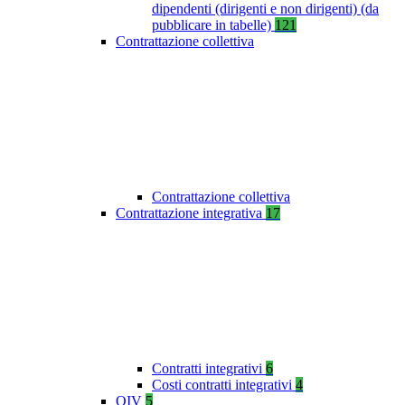
dipendenti (dirigenti e non dirigenti) (da
pubblicare in tabelle)
121
Contrattazione collettiva
Contrattazione collettiva
Contrattazione integrativa
17
Contratti integrativi
6
Costi contratti integrativi
4
OIV
5