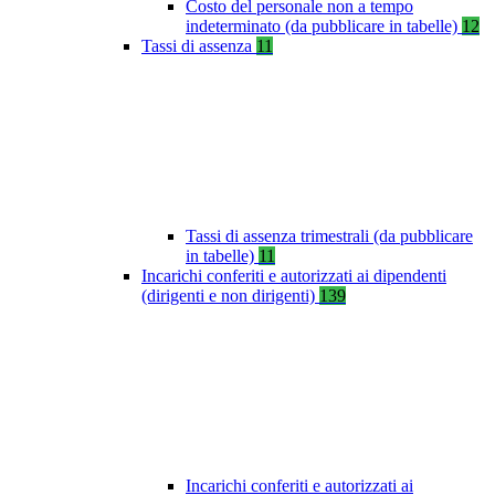
Costo del personale non a tempo
indeterminato (da pubblicare in tabelle)
12
Tassi di assenza
11
Tassi di assenza trimestrali (da pubblicare
in tabelle)
11
Incarichi conferiti e autorizzati ai dipendenti
(dirigenti e non dirigenti)
139
Incarichi conferiti e autorizzati ai