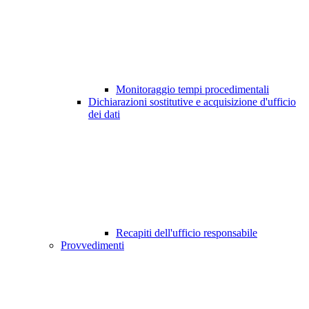
Monitoraggio tempi procedimentali
Dichiarazioni sostitutive e acquisizione d'ufficio
dei dati
Recapiti dell'ufficio responsabile
Provvedimenti