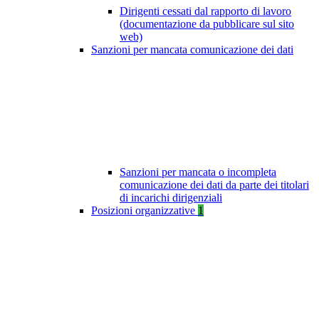
Dirigenti cessati dal rapporto di lavoro
(documentazione da pubblicare sul sito
web)
Sanzioni per mancata comunicazione dei dati
Sanzioni per mancata o incompleta
comunicazione dei dati da parte dei titolari
di incarichi dirigenziali
Posizioni organizzative
1