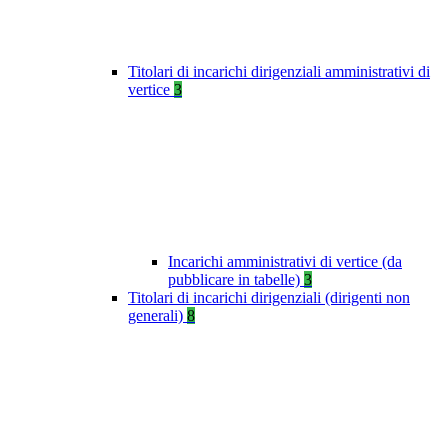
Titolari di incarichi dirigenziali amministrativi di
vertice
3
Incarichi amministrativi di vertice (da
pubblicare in tabelle)
3
Titolari di incarichi dirigenziali (dirigenti non
generali)
8