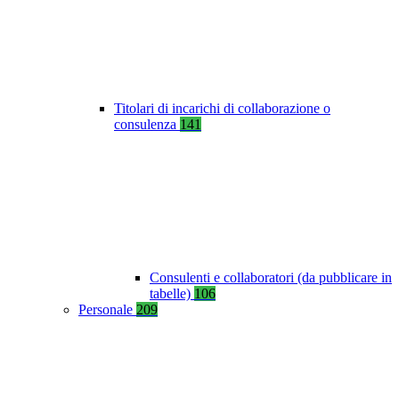
Titolari di incarichi di collaborazione o
consulenza
141
Consulenti e collaboratori (da pubblicare in
tabelle)
106
Personale
209